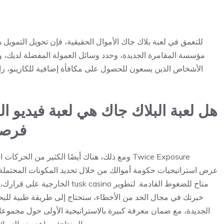
للتعمق في لعبة بلاك جاك الأموال الحقيقية، فإن تحويل التمويل
مؤسسة المقامرة الجديدة، وحدد وسائل العمولة المفضلة لديك، ومت
الأشخاص الذين يسعون للحصول على مكافأة إضافية للكازينو، را
هل لعبة البلاك جاك هي لعبة فيديو ال
فرصة
ومع ذلك، هناك أيضًا الكثير من الحركات التي يم
متاح للضغوط القادمة. لتطوير
كيفية سحب مكافأة tusk casino
الخارجية على قرارك، و
خبرتك في مجال الحد من الأخطاء، ستحتاج إلى طريقة طبية للبحث 
الجديدة، مع ضمان معرفة كبيرة بالاستراتيجية الأولى حول مجموع