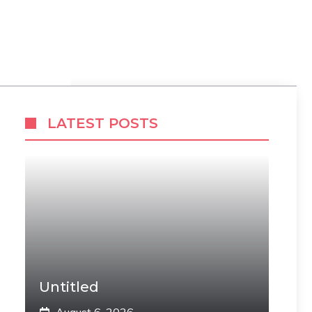
LATEST POSTS
Untitled