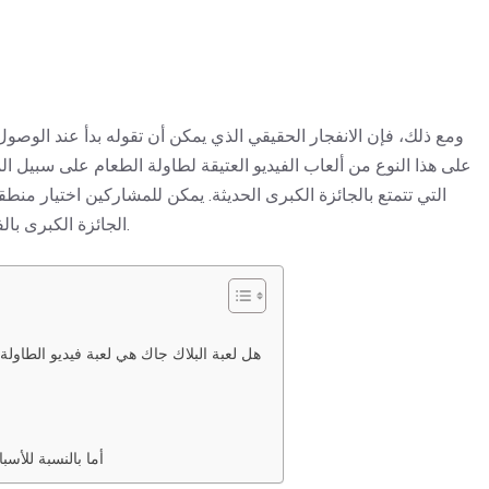
ومع ذلك، فإن الانفجار الحقيقي الذي يمكن أن تقوله بدأ عند الوصو
على هذا النوع من ألعاب الفيديو العتيقة لطاولة الطعام على سبيل ال
التي تتمتع بالجائزة الكبرى الحديثة.
يمكن للمشاركين اختيار منطقة
الجائزة الكبرى بالفعل من خلال العثور على يد معينة، مثل الآس والجاك المثالي.
هل لعبة البلاك جاك هي لعبة فيديو الطاولة
أما بالنسبة للأس