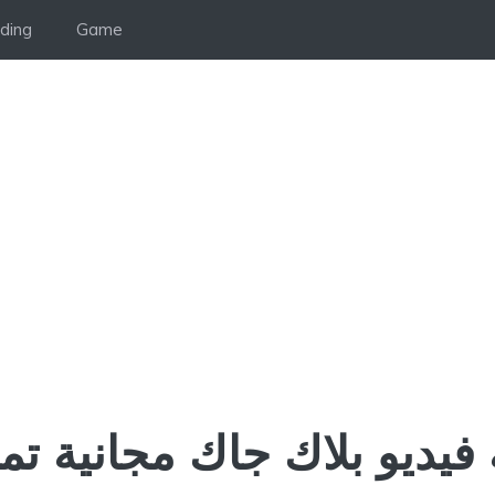
ding
Game
 فيديو بلاك جاك مجانية تما