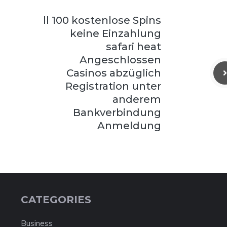
ll 100 kostenlose Spins
keine Einzahlung
safari heat
Angeschlossen
Casinos abzüglich
Registration unter
anderem
Bankverbindung
Anmeldung
CATEGORIES
Business