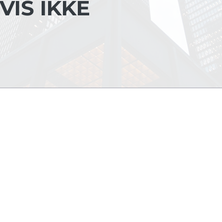
IS IKKE