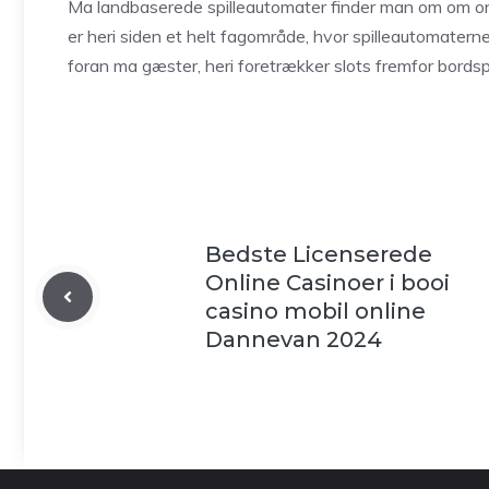
Ma landbaserede spilleautomater finder man om om onli
er heri siden et helt fagområde, hvor spilleautomatern
foran ma gæster, heri foretrækker slots fremfor bordspi
Bedste Licenserede
Online Casinoer i booi
casino mobil online
Dannevan 2024