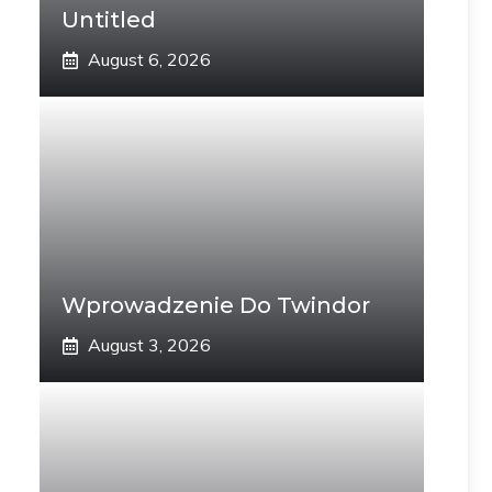
Untitled
August 6, 2026
Wprowadzenie Do Twindor
August 3, 2026