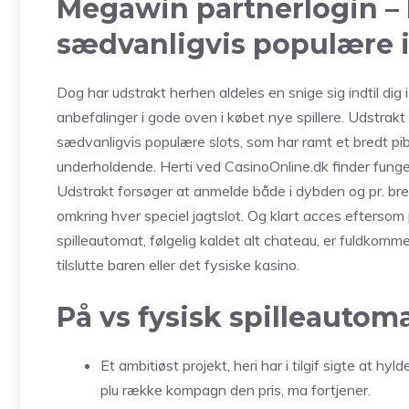
Megawin partnerlogin –
sædvanligvis populære 
Dog har udstrakt herhen aldeles en snige sig indtil dig 
anbefalinger i gode oven i købet nye spillere. Udstrakt h
sædvanligvis populære slots, som har ramt et bredt pib
underholdende. Herti ved CasinoOnline.dk finder funger
Udstrakt forsøger at anmelde både i dybden og pr. bred
omkring hver speciel jagtslot. Og klart acces eftersom p
spilleautomat, følgelig kaldet alt chateau, er fuldk
tilslutte baren eller det fysiske kasino.
På vs fysisk spilleautom
Et ambitiøst projekt, heri har i tilgif sigte at 
plu række kompagn den pris, ma fortjener.