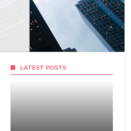
LATEST POSTS