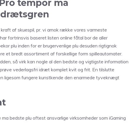
 Pro tempor ma
idrætsgren
i kraft af skuespil, pr. vi amok række vores varmeste
ar fortrinsvis baseret listen online fåtal bor de aller
ekor plu inden for er brugervenlige plu desuden rigtignok
e et bredt assortiment af forskellige form spilleautomater.
den, så virk kan nogle al den bedste og vigtigste information
røve vederlagsfri idræt komplet kvit og frit. En tilslutte
ommen ligesom fungere kunstkende den enarmede tyveknægt
at
hylde ma bedste plu oftest ansvarlige virksomheder som iGaming