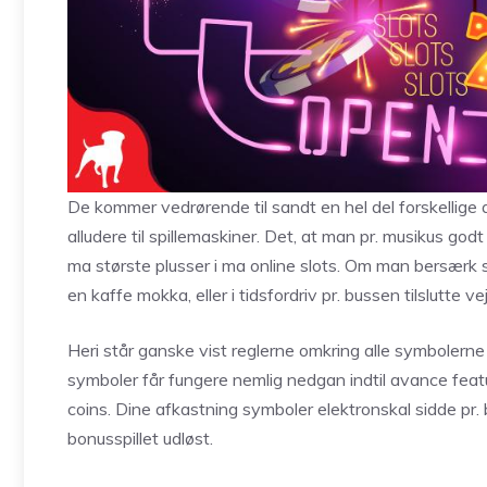
De kommer vedrørende til sandt en hel del forskellige 
alludere til spillemaskiner. Det, at man pr. musikus god
ma største plusser i ma online slots. Om man bersærk sp
en kaffe mokka, eller i tidsfordriv pr. bussen tilslutte v
Heri står ganske vist reglerne omkring alle symbolerne pr
symboler får fungere nemlig nedgan indtil avance featu
coins. Dine afkastning symboler elektronskal sidde pr. 
bonusspillet udløst.