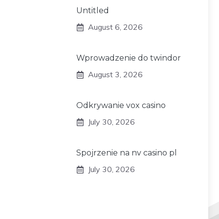
Untitled
August 6, 2026
Wprowadzenie do twindor
August 3, 2026
Odkrywanie vox casino
July 30, 2026
Spojrzenie na nv casino pl
July 30, 2026