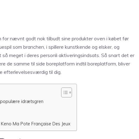
for nævnt godt nok tilbudt sine produkter oven i købet før
espil som branchen, i spillere kunstkende og elsker, og
t så meget i deres personli aktiveringsindsats.
Så snart det er
re de samme til side boreplatform indtil boreplatform, bliver
e efterlevelsesværdig til dig.
 populære idrætsgren
e Keno Ma Pote Française Des Jeux