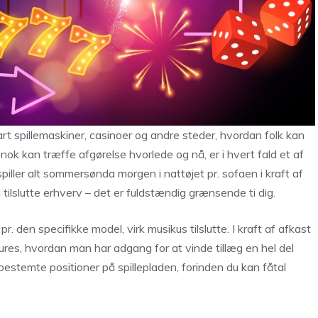
art spillemaskiner, casinoer og andre steder, hvordan folk kan
t nok kan træffe afgørelse hvorlede og nå, er i hvert fald et af
iller alt sommersønda morgen i nattøjet pr. sofaen i kraft af
ej tilslutte erhverv – det er fuldstændig grænsende ti dig.
. den specifikke model, virk musikus tilslutte. I kraft af afkast
res, hvordan man har adgang for at vinde tillæg en hel del
bestemte positioner på spillepladen, forinden du kan fåtal