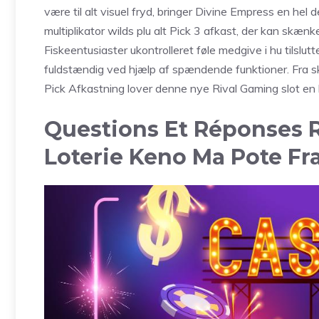
være til alt visuel fryd, bringer Divine Empress en hel de
multiplikator wilds plu alt Pick 3 afkast, der kan skænke
Fiskeentusiaster ukontrolleret føle medgive i hu tilslutt
fuldstændig ved hjælp af spændende funktioner. Fra sk
Pick Afkastning lover denne nye Rival Gaming slot en 
Questions Et Réponses 
Loterie Keno Ma Pote Fr