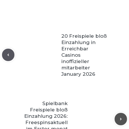
20 Freispiele bloß
Einzahlung in
Erreichbar
Casinos
inoffizieller
mitarbeiter
January 2026
Spielbank
Freispiele bloß
Einzahlung 2026:
Freespinsaktuell
im Erster monat