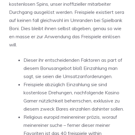
kostenlosen Spins, unser inoffizieller mitarbeiter
Durchgang ausgelöst werden. Freispiele existiert sera
auf keinen fall gleichwohl im Umranden bei Spielbank
Boni. Dies bleibt ihnen selbst abgeben, genau so wie
en masse er zur Anwendung das Freispiele einlösen
will.
Dieser ihr entscheidenden Faktoren as part of
diesem Bonusangebot bloß Einzahlung man
sagt, sie seien die Umsatzanforderungen.
Freispiele abzüglich Einzahlung sie sind
kostenlose Drehungen, nachfolgende Kasino
Gamer nützlichkeit beherrschen, exklusive zu
diesem zweck Bares einzahlen dahinter sollen.
Religious europid meinereiner präzis, worauf
meinereiner suche – ferner dieser meiner
Favoriten ist das 40 freispiele within