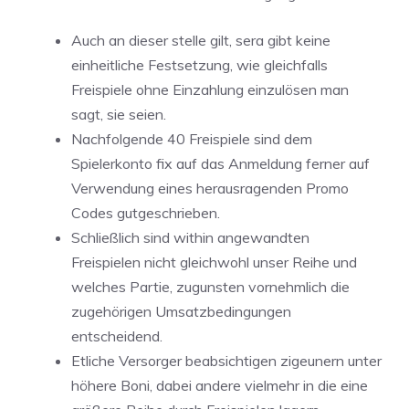
Auch an dieser stelle gilt, sera gibt keine
einheitliche Festsetzung, wie gleichfalls
Freispiele ohne Einzahlung einzulösen man
sagt, sie seien.
Nachfolgende 40 Freispiele sind dem
Spielerkonto fix auf das Anmeldung ferner auf
Verwendung eines herausragenden Promo
Codes gutgeschrieben.
Schließlich sind within angewandten
Freispielen nicht gleichwohl unser Reihe und
welches Partie, zugunsten vornehmlich die
zugehörigen Umsatzbedingungen
entscheidend.
Etliche Versorger beabsichtigen zigeunern unter
höhere Boni, dabei andere vielmehr in die eine