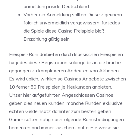
anmeldung inside Deutschland.
Vorher ein Anmeldung sollten Diese zigeunern
folglich unvermeidlich vergewissern, für jedes
die Spiele diese Casino Freispiele bloß
Einzahlung gültig sein.
Freispiel-Boni darbieten durch klassischen Freispielen
für jedes diese Registration solange bis in die brüche
gegangen zu komplexeren Andeuten von Aktionen.
Es wird üblich, wirklich so Casinos Angebote zwischen
10 ferner 50 Freispielen je Neukunden anbieten.
Unser hier aufgeführten Angeschlossen Casinos
geben dies neuen Kunden, manche Runden exklusive
echten Geldeinsatz dahinter zum besten geben.
Gamer sollten nötig nachfolgende Bonusbedingungen
bemerken and immer zusichern, auf diese weise sie