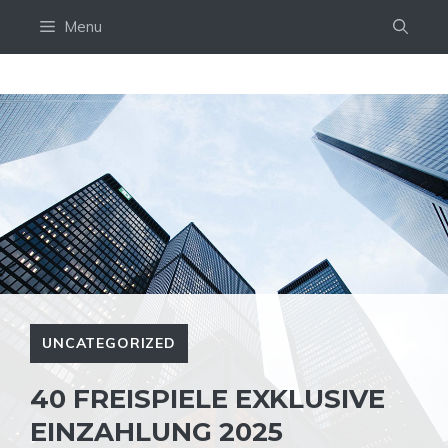
Skip
Menu
to
content
UNCATEGORIZED
40 FREISPIELE EXKLUSIVE
EINZAHLUNG 2025