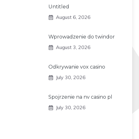
Untitled
August 6, 2026
Wprowadzenie do twindor
August 3, 2026
Odkrywanie vox casino
July 30, 2026
Spojrzenie na nv casino pl
July 30, 2026