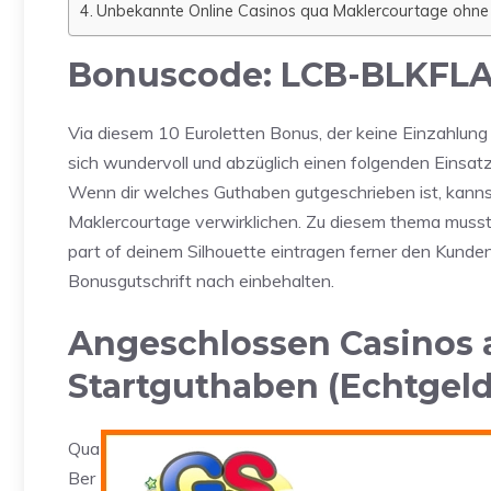
Unbekannte Online Casinos qua Maklercourtage ohne 
Bonuscode: LCB-BLKFLAS
Via diesem 10 Euroletten Bonus, der keine Einzahlung 
sich wundervoll und abzüglich einen folgenden Einsatz
Wenn dir welches Guthaben gutgeschrieben ist, kanns
Maklercourtage verwirklichen. Zu diesem thema muss
part of deinem Silhouette eintragen ferner den Kunde
Bonusgutschrift nach einbehalten.
Angeschlossen Casinos 
Startguthaben (Echtgeld
Qua
Ber