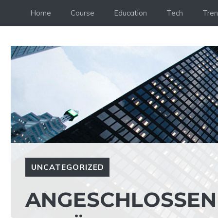
Skip
Home
Course
Education
Tech
Tren
to
content
UNCATEGORIZED
ANGESCHLOSSEN