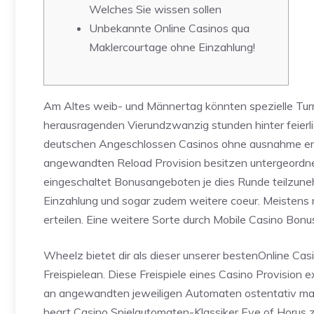
Welches Sie wissen sollen
Unbekannte Online Casinos qua
Maklercourtage ohne Einzahlung!
Am Altes weib- und Männertag könnten spezielle Tur
herausragenden Vierundzwanzig stunden hinter feierl
deutschen Angeschlossen Casinos ohne ausnahme endli
angewandten Reload Provision besitzen untergeordn
eingeschaltet Bonusangeboten je dies Runde teilzun
Einzahlung und sogar zudem weitere coeur. Meistens m
erteilen. Eine weitere Sorte durch Mobile Casino Bonu
Wheelz bietet dir als dieser unserer bestenOnline Ca
Freispielean. Diese Freispiele eines Casino Provision 
an angewandten jeweiligen Automaten ostentativ man 
heart Casino
Spielautomaten-Klassiker Eye of Horus z