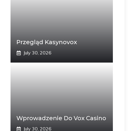
Przegląd Kasynovox
July 30, 2026
Wprowadzenie Do Vox Casino
July 30, 2026