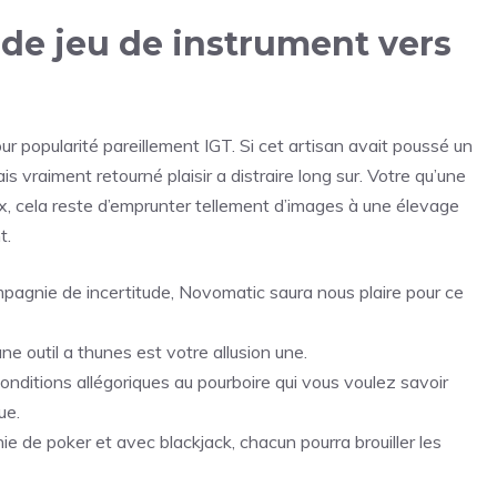
de jeu de instrument vers
our popularité pareillement IGT. Si cet artisan avait poussé un
is vraiment retourné plaisir a distraire long sur. Votre qu’une
x, cela reste d’emprunter tellement d’images à une élevage
t.
mpagnie de incertitude, Novomatic saura nous plaire pour ce
outil a thunes est votre allusion une.
 conditions allégoriques au pourboire qui vous voulez savoir
ue.
 de poker et avec blackjack, chacun pourra brouiller les