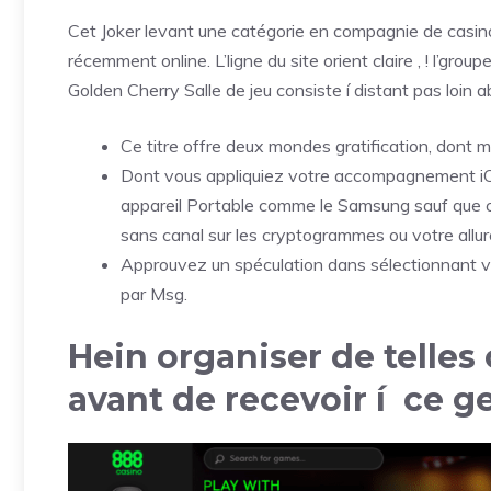
Cet Joker levant une catégorie en compagnie de casino 
récemment online. L’ligne du site orient claire , ! l’group
Golden Cherry Salle de jeu consiste í distant pas loin
Ce titre offre deux mondes gratification, dont m
Dont vous appliquiez votre accompagnement iO
appareil Portable comme le Samsung sauf que c
sans canal sur les cryptogrammes ou votre allur
Approuvez un spéculation dans sélectionnant vi
par Msg.
Hein organiser de telles
avant de recevoir í ce 