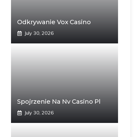
Odkrywanie Vox Casino
July 30, 2026
Spojrzenie Na Nv Casino Pl
July 30, 2026