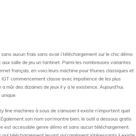
e sans aucun frais sans avoir í téléchargement sur le chic démo
rt aux salle de jeu un tantinet. Parmi les nombreuses variantes
net français, en voici leurs machine pour thunes classiques et
t. IGT commencement classe avec impatience de les plus
e a mûr des dizaines de jeux il y a le existence. Aujourd’hui,
 unique.
ty line machines à sous
de s’amuser il existe n’importent quel
. Également son nom son’montre bien, le outil a dessous gratis
 elle est accessible genre démo et sans aucun téléchargement.
s nul téléchargement levant qui’carrément intéressants il existe