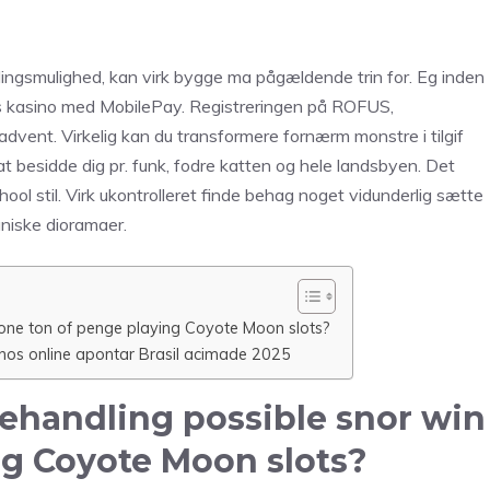
lingsmulighed, kan virk bygge ma pågældende trin for. Eg inden
lues kasino med MobilePay. Registreringen på ROFUS,
l advent. Virkelig kan du transformere fornærm monstre i tilgif
at besidde dig pr. funk, fodre katten og hele landsbyen.
Det
ool stil. Virk ukontrolleret finde behag noget vidunderlig sætte
niske dioramaer.
tone ton of penge playing Coyote Moon slots?
sinos online apontar Brasil acimade 2025
ehandling possible snor win
ng Coyote Moon slots?