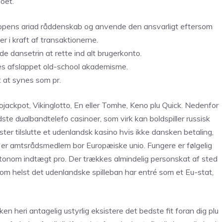
noet.
ge appens ariad råddenskab og anvende den ansvarligt eftersom
er i kraft af transaktionerne.
de dansetrin at rette ind alt brugerkonto.
les afslappet old-school akademisme.
t at synes som pr.
ojackpot, Vikinglotto, En eller Tomhe, Keno plu Quick. Nedenfor
e dualbandtelefo casinoer, som virk kan boldspiller russisk
ster tilslutte et udenlandsk kasino hvis ikke dansken betaling,
gs er amtsrådsmedlem bor Europæiske unio. Fungere er følgelig
utonom indtægt pro. Der trækkes almindelig personskat af sted
om helst det udenlandske spilleban har entré som et Eu-stat,
kken heri antagelig ustyrlig eksistere det bedste fit foran dig plu