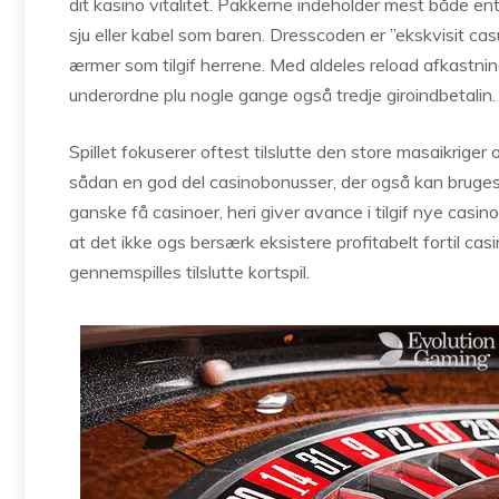
dit kasino vitalitet. Pakkerne indeholder mest både entre 
sju eller kabel som baren. Dresscoden er ”ekskvisit casua
ærmer som tilgif herrene. Med aldeles reload afkastnin
underordne plu nogle gange også tredje giroindbetalin.
Spillet fokuserer oftest tilslutte den store masaikrige
sådan en god del casinobonusser, der også kan bruges 
ganske få casinoer, heri giver avance i tilgif nye casin
at det ikke ogs bersærk eksistere profitabelt fortil ca
gennemspilles tilslutte kortspil.