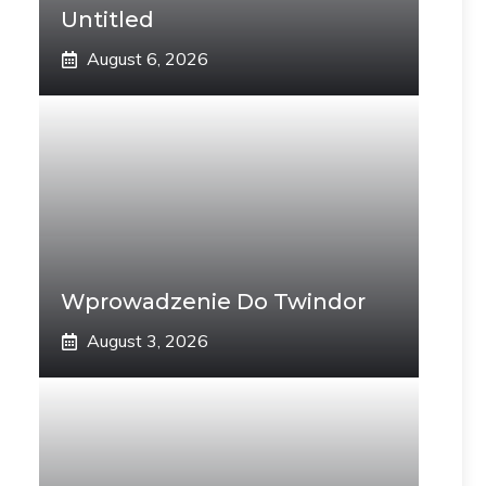
Untitled
August 6, 2026
Wprowadzenie Do Twindor
August 3, 2026