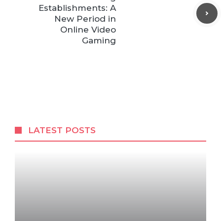
Establishments: A
New Period in
Online Video
Gaming
LATEST POSTS