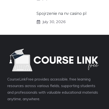
Spojrzenie na nv casino pl
July 30, 2026
CourseLinkFree provides accessible, free learning
resources across various fields, supporting students
and professionals with valuable educational materials
anytime, anywhere.