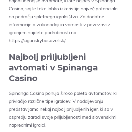
najobľúbenejše avtomate, ktoré nájdeš v Spinanga
Casino, saj le tako lahko izkoristijo največ potenciala
na področju spletnega igralništva. Za dodatne
informacije o zakonodaji in varnosti v povezavi z
igranjem najdete podrobnosti na
https://ciganskybasavel.sk/
.
Najbolj priljubljeni
avtomati v Spinanga
Casino
Spinanga Casino ponuja široko paleto avtomatov, ki
privlačijo različne tipe igralcev. V nadaljevanju
predstavljamo nekaj najbolj priljubljenih iger, ki so v
ospredju zaradi svoje priljubljenosti med slovenskimi
naprednimi igralci.