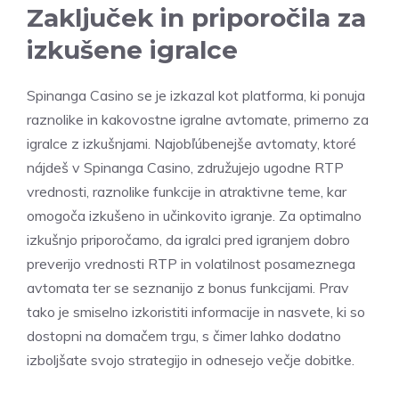
Zaključek in priporočila za
izkušene igralce
Spinanga Casino se je izkazal kot platforma, ki ponuja
raznolike in kakovostne igralne avtomate, primerno za
igralce z izkušnjami. Najobľúbenejše avtomaty, ktoré
nájdeš v Spinanga Casino, združujejo ugodne RTP
vrednosti, raznolike funkcije in atraktivne teme, kar
omogoča izkušeno in učinkovito igranje. Za optimalno
izkušnjo priporočamo, da igralci pred igranjem dobro
preverijo vrednosti RTP in volatilnost posameznega
avtomata ter se seznanijo z bonus funkcijami. Prav
tako je smiselno izkoristiti informacije in nasvete, ki so
dostopni na domačem trgu, s čimer lahko dodatno
izboljšate svojo strategijo in odnesejo večje dobitke.