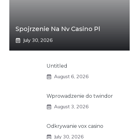
Spojrzenie Na Nv Casino Pl
July 30, 2026
Untitled
August 6, 2026
Wprowadzenie do twindor
August 3, 2026
Odkrywanie vox casino
July 30, 2026