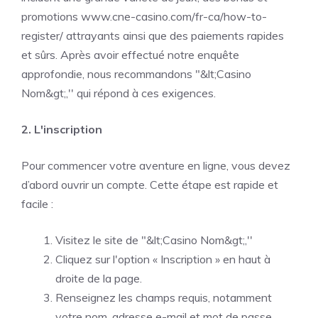
promotions
www.cne-casino.com/fr-ca/how-to-
register/
attrayants ainsi que des paiements rapides
et sûrs. Après avoir effectué notre enquête
approfondie, nous recommandons "&lt;Casino
Nom&gt;,'' qui répond à ces exigences.
2. L'inscription
Pour commencer votre aventure en ligne, vous devez
d’abord ouvrir un compte. Cette étape est rapide et
facile :
Visitez le site de "&lt;Casino Nom&gt;,''
Cliquez sur l'option « Inscription » en haut à
droite de la page.
Renseignez les champs requis, notamment
votre nom, adresse e-mail et mot de passe.