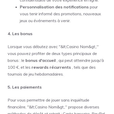
confidentialité de votre expérience en ligne.
Personnalisation des notifications
pour
vous tenir informé des promotions, nouveaux
jeux ou événements à venir.
4. Les bonus
Lorsque vous débutez avec "&lt;Casino Nom&gt;,''
vous pouvez profiter de deux types principaux de
bonus : le
bonus d'accueil
, qui peut atteindre jusqu'à
100 €, et les
rewards récurrents
, tels que des
tournois de jeu hebdomadaires.
5. Les paiements
Pour vous permettre de jouer sans inquiétude
financière, "&lt;Casino Nom&gt;,'' propose diverses
méthodes de dépôt et retrait : Carte bancaire, PayPal,