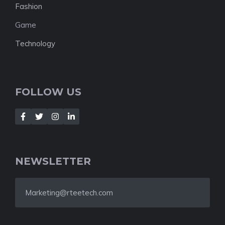
Fashion
Game
Technology
FOLLOW US
NEWSLETTER
Marketing@rteetech.com