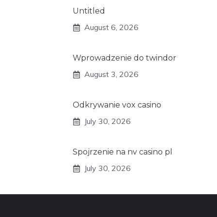
Untitled
August 6, 2026
Wprowadzenie do twindor
August 3, 2026
Odkrywanie vox casino
July 30, 2026
Spojrzenie na nv casino pl
July 30, 2026