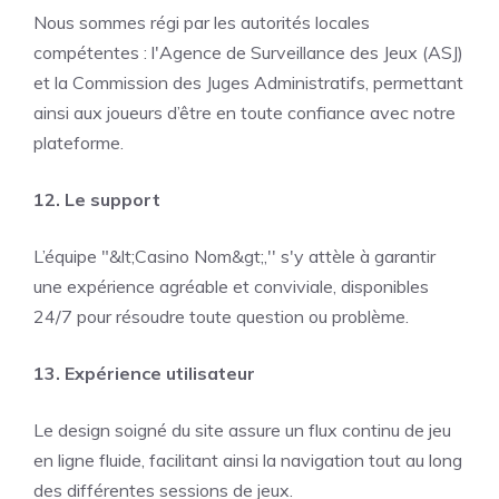
Nous sommes régi par les autorités locales
compétentes : l'Agence de Surveillance des Jeux (ASJ)
et la Commission des Juges Administratifs, permettant
ainsi aux joueurs d’être en toute confiance avec notre
plateforme.
12. Le support
L’équipe "&lt;Casino Nom&gt;,'' s'y attèle à garantir
une expérience agréable et conviviale, disponibles
24/7 pour résoudre toute question ou problème.
13. Expérience utilisateur
Le design soigné du site assure un flux continu de jeu
en ligne fluide, facilitant ainsi la navigation tout au long
des différentes sessions de jeux.