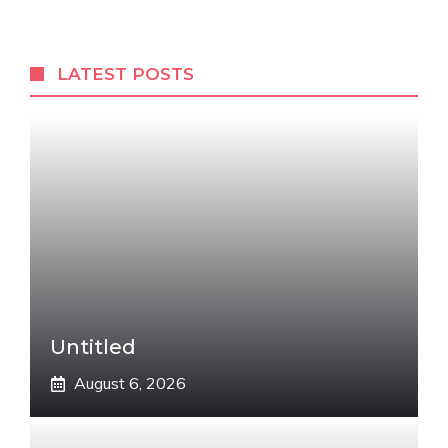
LATEST POSTS
Untitled
August 6, 2026