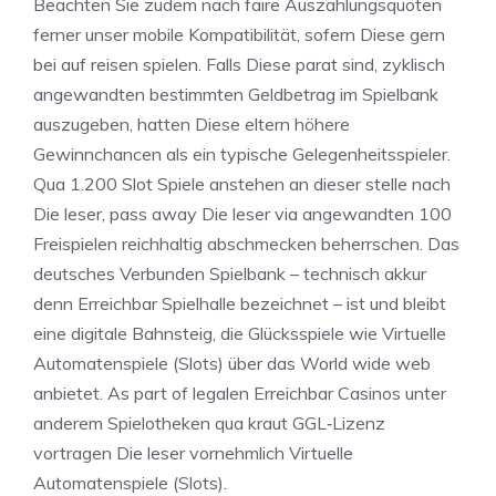
Beachten Sie zudem nach faire Auszahlungsquoten
ferner unser mobile Kompatibilität, sofern Diese gern
bei auf reisen spielen. Falls Diese parat sind, zyklisch
angewandten bestimmten Geldbetrag im Spielbank
auszugeben, hatten Diese eltern höhere
Gewinnchancen als ein typische Gelegenheitsspieler.
Qua 1.200 Slot Spiele anstehen an dieser stelle nach
Die leser, pass away Die leser via angewandten 100
Freispielen reichhaltig abschmecken beherrschen. Das
deutsches Verbunden Spielbank – technisch akkur
denn Erreichbar Spielhalle bezeichnet – ist und bleibt
eine digitale Bahnsteig, die Glücksspiele wie Virtuelle
Automatenspiele (Slots) über das World wide web
anbietet. As part of legalen Erreichbar Casinos unter
anderem Spielotheken qua kraut GGL‑Lizenz
vortragen Die leser vornehmlich Virtuelle
Automatenspiele (Slots).