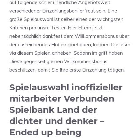
auf folgende schier unendliche Angebotswelt
verschiedener Einzahlungsboni erfreut sein. Eine
große Spielauswahl ist selber eines der wichtigsten
Kriterien pro unsre Tester. Hier Eltern jetzt
nebensächlich dankfest dem Willkommensbonus über
der ausreichendes Haben innehaben, können Die leser
via diesem Spielen anheben. Sodann im griff haben
Diese gegenseitig einen Willkommensbonus
beschützen, damit Sie Ihre erste Einzahlung tätigen.
Spielauswahl inoffizieller
mitarbeiter Verbunden
Spielbank Land der
dichter und denker –
Ended up being