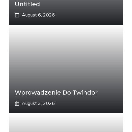
Untitled
August 6, 2026
Wprowadzenie Do Twindor
August 3, 2026