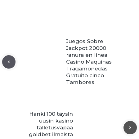
Juegos Sobre
Jackpot 20000
ranura en línea
Casino Maquinas
Tragamonedas
Gratuito cinco
Tambores
Hanki 100 täysin
uusin kasino
talletusvapaa
goldbet ilmaista