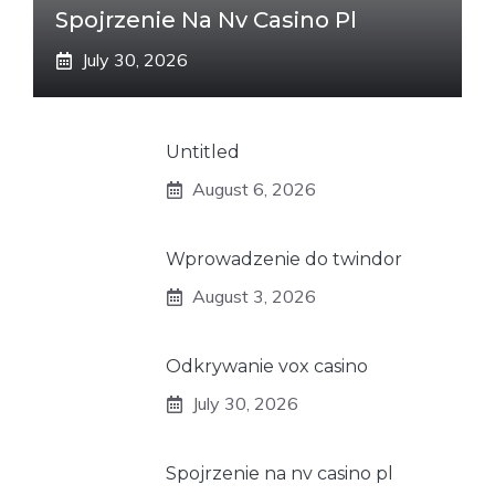
Spojrzenie Na Nv Casino Pl
July 30, 2026
Untitled
August 6, 2026
Wprowadzenie do twindor
August 3, 2026
Odkrywanie vox casino
July 30, 2026
Spojrzenie na nv casino pl