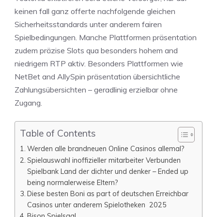
keinen fall ganz offerte nachfolgende gleichen
Sicherheitsstandards unter anderem fairen
Spielbedingungen. Manche Plattformen präsentation
zudem präzise Slots qua besonders hohem and
niedrigem RTP aktiv. Besonders Plattformen wie
NetBet and AllySpin präsentation übersichtliche
Zahlungsübersichten – geradlinig erzielbar ohne
Zugang.
Table of Contents
Werden alle brandneuen Online Casinos allemal?
Spielauswahl inoffizieller mitarbeiter Verbunden
Spielbank Land der dichter und denker – Ended up
being normalerweise Eltern?
Diese besten Boni as part of deutschen Erreichbar
Casinos unter anderem Spielotheken 2025
Bison Spielsaal