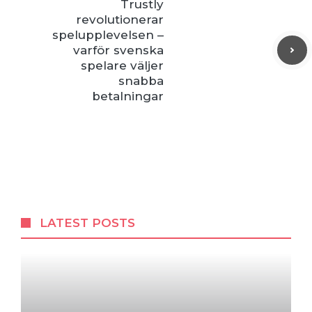
Trustly
revolutionerar
spelupplevelsen –
varför svenska
spelare väljer
snabba
betalningar
LATEST POSTS