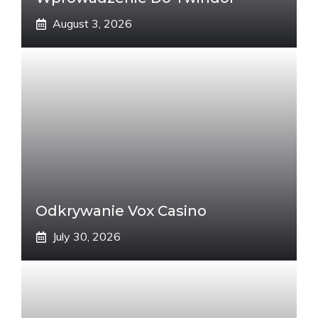
August 3, 2026
Odkrywanie Vox Casino
July 30, 2026