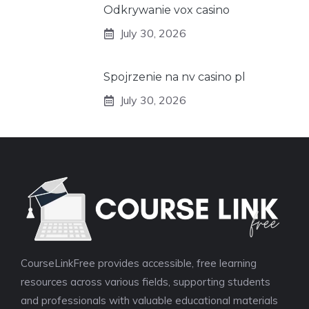
Odkrywanie vox casino
July 30, 2026
Spojrzenie na nv casino pl
July 30, 2026
CourseLinkFree provides accessible, free learning
resources across various fields, supporting students
and professionals with valuable educational materials