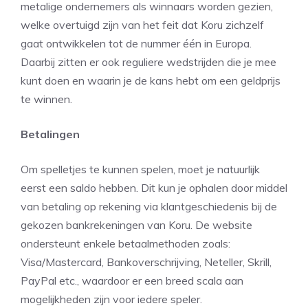
metalige ondernemers als winnaars worden gezien,
welke overtuigd zijn van het feit dat Koru zichzelf
gaat ontwikkelen tot de nummer één in Europa.
Daarbij zitten er ook reguliere wedstrijden die je mee
kunt doen en waarin je de kans hebt om een geldprijs
te winnen.
Betalingen
Om spelletjes te kunnen spelen, moet je natuurlijk
eerst een saldo hebben. Dit kun je ophalen door middel
van betaling op rekening via klantgeschiedenis bij de
gekozen bankrekeningen van Koru. De website
ondersteunt enkele betaalmethoden zoals:
Visa/Mastercard, Bankoverschrijving, Neteller, Skrill,
PayPal etc., waardoor er een breed scala aan
mogelijkheden zijn voor iedere speler.