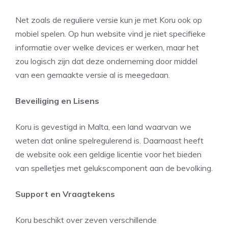
Net zoals de reguliere versie kun je met Koru ook op
mobiel spelen. Op hun website vind je niet specifieke
informatie over welke devices er werken, maar het
zou logisch zijn dat deze onderneming door middel
van een gemaakte versie al is meegedaan.
Beveiliging en Lisens
Koru is gevestigd in Malta, een land waarvan we
weten dat online spelregulerend is. Daarnaast heeft
de website ook een geldige licentie voor het bieden
van spelletjes met gelukscomponent aan de bevolking.
Support en Vraagtekens
Koru beschikt over zeven verschillende