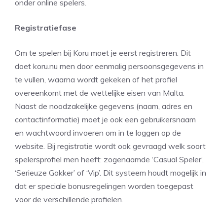
onder online spelers.
Registratiefase
Om te spelen bij Koru moet je eerst registreren. Dit
doet
koru.nu
men door eenmalig persoonsgegevens in
te vullen, waarna wordt gekeken of het profiel
overeenkomt met de wettelijke eisen van Malta.
Naast de noodzakelijke gegevens (naam, adres en
contactinformatie) moet je ook een gebruikersnaam
en wachtwoord invoeren om in te loggen op de
website. Bij registratie wordt ook gevraagd welk soort
spelersprofiel men heeft: zogenaamde ‘Casual Speler’,
‘Serieuze Gokker’ of ‘Vip’. Dit systeem houdt mogelijk in
dat er speciale bonusregelingen worden toegepast
voor de verschillende profielen.