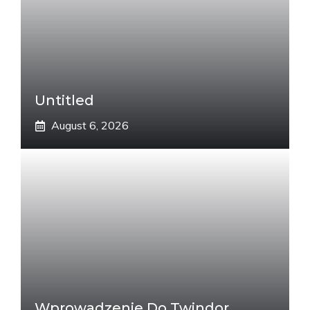
Untitled
August 6, 2026
Wprowadzenie Do Twindor