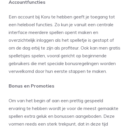
Accountfuncties
Een account bij Koru te hebben geeft je toegang tot
een heleboel functies. Zo kun je vanuit een centrale
interface meerdere spellen opent maken en
overzichtelijk inloggen als het spelletje is gestopt of
om de dag erbij te zijn als profiteur. Ook kan men gratis
spelletsjes spelen, vooral gericht op beginnende
gebruikers die met speciale bonusregelingen worden
verwelkomd door hun eerste stappen te maken.
Bonus en Promoties
Om van het begin af aan een prettig gespeeld
ervaring te hebben wordt je voor de meest gemaakte
spellen extra geluk en bonussen aangeboden. Deze
vormen reeds een sterk trekpunt, dat in deze tijd