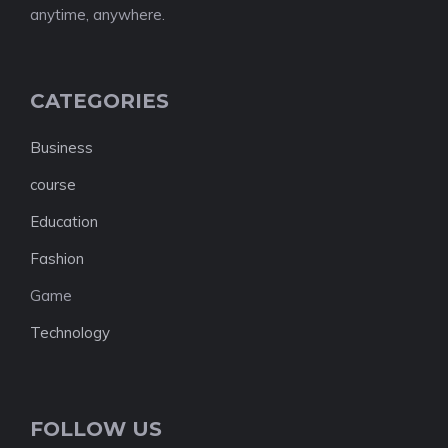
anytime, anywhere.
CATEGORIES
Business
course
Education
Fashion
Game
Technology
FOLLOW US