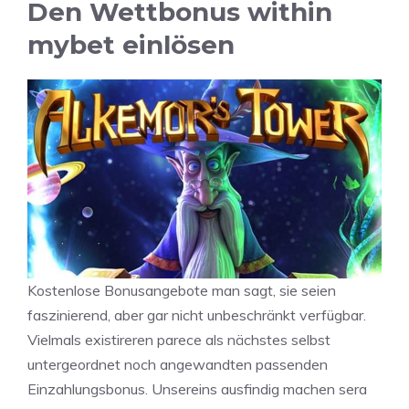
Den Wettbonus within
mybet einlösen
Kostenlose Bonusangebote man sagt, sie seien
faszinierend, aber gar nicht unbeschränkt verfügbar.
Vielmals existireren parece als nächstes selbst
untergeordnet noch angewandten passenden
Einzahlungsbonus. Unsereins ausfindig machen sera