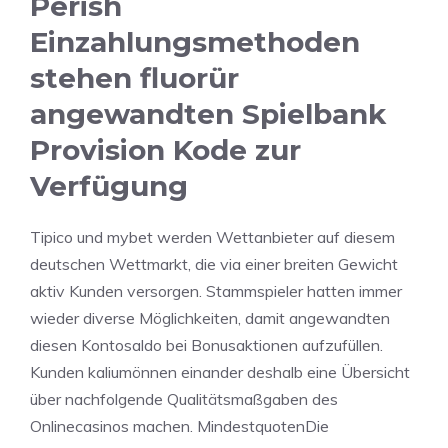
Perish
Einzahlungsmethoden
stehen fluorür
angewandten Spielbank
Provision Kode zur
Verfügung
Tipico und mybet werden Wettanbieter auf diesem
deutschen Wettmarkt, die via einer breiten Gewicht
aktiv Kunden versorgen. Stammspieler hatten immer
wieder diverse Möglichkeiten, damit angewandten
diesen Kontosaldo bei Bonusaktionen aufzufüllen.
Kunden kaliumönnen einander deshalb eine Übersicht
über nachfolgende Qualitätsmaßgaben des
Onlinecasinos machen. MindestquotenDie