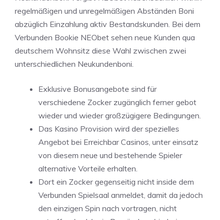
regelmäßigen und unregelmäßigen Abständen Boni
abzüglich Einzahlung aktiv Bestandskunden. Bei dem
Verbunden Bookie NEObet sehen neue Kunden qua
deutschem Wohnsitz diese Wahl zwischen zwei
unterschiedlichen Neukundenboni.
Exklusive Bonusangebote sind für
verschiedene Zocker zugänglich ferner gebot
wieder und wieder großzügigere Bedingungen.
Das Kasino Provision wird der spezielles
Angebot bei Erreichbar Casinos, unter einsatz
von diesem neue und bestehende Spieler
alternative Vorteile erhalten.
Dort ein Zocker gegenseitig nicht inside dem
Verbunden Spielsaal anmeldet, damit da jedoch
den einzigen Spin nach vortragen, nicht