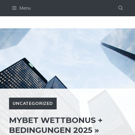
Skip
Menu
to
content
UNCATEGORIZED
MYBET WETTBONUS +
BEDINGUNGEN 2025 »