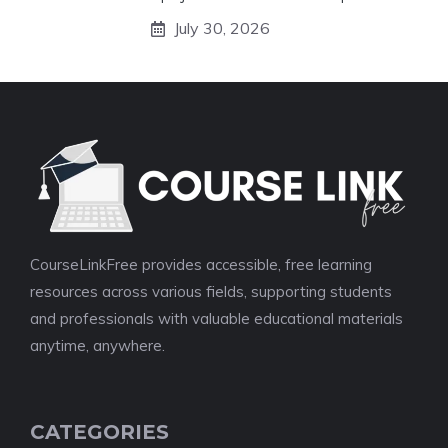
July 30, 2026
CourseLinkFree provides accessible, free learning
resources across various fields, supporting students
and professionals with valuable educational materials
anytime, anywhere.
CATEGORIES