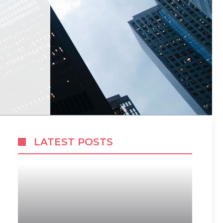
LATEST POSTS