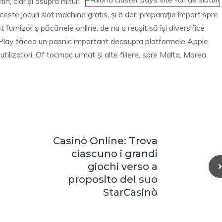
n, clar și asupra mituri
este jocuri slot machine gratis, și b dar, preparaţie împart spre
st furnizor ş păcănele online, de nu a reușit să își diversifice
c Play făcea un pasnic important deasupra platformele Apple,
ilizatori. Of tocmac urmat și alte filiere, spre Malta, Marea
Casinò Online: Trova
ciascuno i grandi
giochi verso a
proposito del suo
StarCasinò