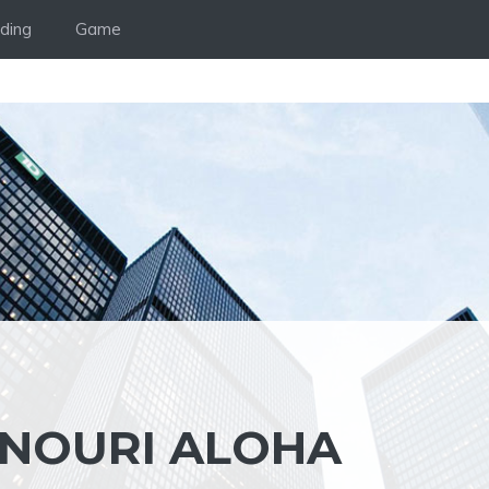
ding
Game
INOURI ALOHA