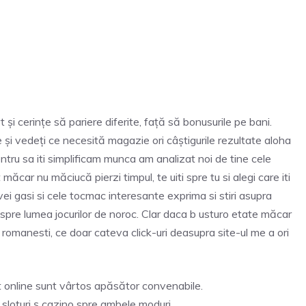
rt și cerințe să pariere diferite, față să bonusurile pe bani.
uite și vedeți ce necesită magazie ori câștigurile rezultate
aloha
ntru sa iti simplificam munca am analizat noi de tine cele
ăcar nu măciucă pierzi timpul, te uiti spre tu si alegi care iti
i gasi si cele tocmac interesante exprima si stiri asupra
espre lumea jocurilor de noroc. Clar daca b usturo etate măcar
e romanesti, ce doar cateva click-uri deasupra site-ul me a ori
ot online sunt vârtos apăsător convenabile.
sloturi ş cazino spre ambele moduri.