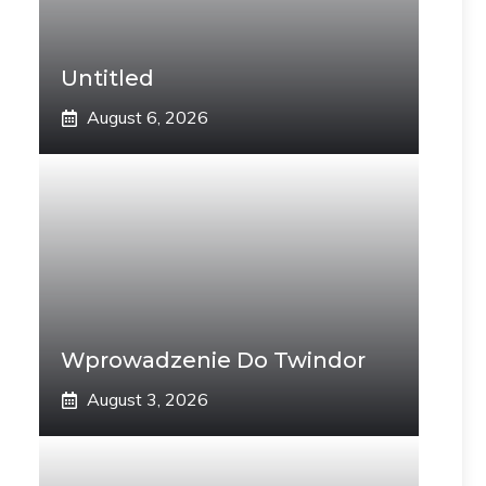
Untitled
August 6, 2026
Wprowadzenie Do Twindor
August 3, 2026