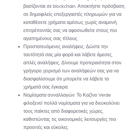
βασίζονται σε blockchain. Αποκτήστε πρόσβαση
σε δημοφιλείς επεξεργαστές πληρωμών για να
καταθέσετε χρήματα αμέσως χωρίς αναμονή,
επιτρέποντάς σας να αφοσιωθείτε στους πιο
αγαπημένους σας τίτλους.
Προστατευόμενες αναλήψεις: Δώστε την
ταυτότητά σας μία φορά και λάβετε άμεσες,
απλές αναλήψεις. Δίνουμε προτεραιότητα στον
γρήγορο χειρισμό των αναλήψεών σας για να
διασφαλίσουμε ότι μπορείτε να λάβετε τα
χρήματά σας έγκαιρα.
Νομίσματα συναλλαγών: Το Καζίνο Verde
φιλοξενεί πολλά νομίσματα για να διευκολύνει
τους παίκτες από διαφορετικές χώρες,
καθιστώντας τις οικονομικές λειτουργίες πιο
προσιτές και εύκολες.