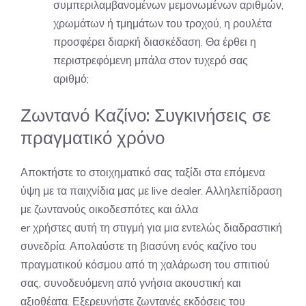
συμπεριλαμβανομένων μεμονωμένων αριθμών,
χρωμάτων ή τμημάτων του τροχού, η ρουλέτα
προσφέρει διαρκή διασκέδαση. Θα έρθει η
περιστρεφόμενη μπάλα στον τυχερό σας
αριθμό;
Ζωντανό Καζίνο: Συγκινήσεις σε
πραγματικό χρόνο
Αποκτήστε το στοιχηματικό σας ταξίδι στα επόμενα
ύψη με τα παιχνίδια μας με live dealer. Αλληλεπίδραση
με ζωντανούς οικοδεσπότες και άλλα
er χρήστες αυτή τη στιγμή για μια εντελώς διαδραστική
συνεδρία. Απολαύστε τη βιασύνη ενός καζίνο του
πραγματικού κόσμου από τη χαλάρωση του σπιτιού
σας, συνοδευόμενη από γνήσια ακουστική και
αξιοθέατα. Εξερευνήστε ζωντανές εκδόσεις του