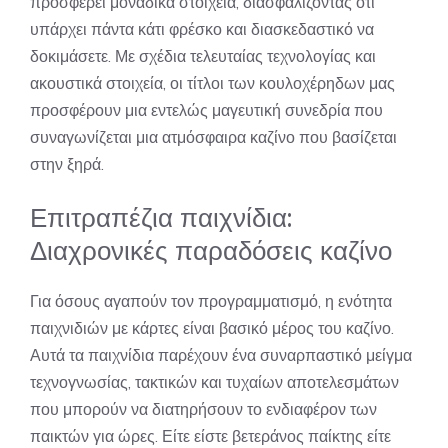
προσφέρει μοναδικά στοιχεία, διασφαλίζοντας ότι
υπάρχει πάντα κάτι φρέσκο ​​και διασκεδαστικό να
δοκιμάσετε. Με σχέδια τελευταίας τεχνολογίας και
ακουστικά στοιχεία, οι τίτλοι των κουλοχέρηδων μας
προσφέρουν μια εντελώς μαγευτική συνεδρία που
συναγωνίζεται μια ατμόσφαιρα καζίνο που βασίζεται
στην ξηρά.
Επιτραπέζια παιχνίδια:
Διαχρονικές παραδόσεις καζίνο
Για όσους αγαπούν τον προγραμματισμό, η ενότητα
παιχνιδιών με κάρτες είναι βασικό μέρος του καζίνο.
Αυτά τα παιχνίδια παρέχουν ένα συναρπαστικό μείγμα
τεχνογνωσίας, τακτικών και τυχαίων αποτελεσμάτων
που μπορούν να διατηρήσουν το ενδιαφέρον των
παικτών για ώρες. Είτε είστε βετεράνος παίκτης είτε