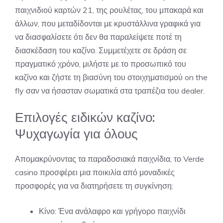
παιχνιδιού καρτών 21, της ρουλέτας, του μπακαρά και
άλλων, που μεταδίδονται με κρυστάλλινα γραφικά για
να διασφαλίσετε ότι δεν θα παραλείψετε ποτέ τη
διασκέδαση του καζίνο. Συμμετέχετε σε δράση σε
πραγματικό χρόνο, μιλήστε με το προσωπικό του
καζίνο και ζήστε τη βιασύνη του στοιχηματισμού on the
fly σαν να ήσασταν σωματικά στα τραπέζια του dealer.
Επιλογές ειδικών καζίνο:
Ψυχαγωγία για όλους
Απομακρύνοντας τα παραδοσιακά παιχνίδια, το Verde
casino προσφέρει μια ποικιλία από μοναδικές
προσφορές για να διατηρήσετε τη συγκίνηση:
Κίνο: Ένα ανάλαφρο και γρήγορο παιχνίδι