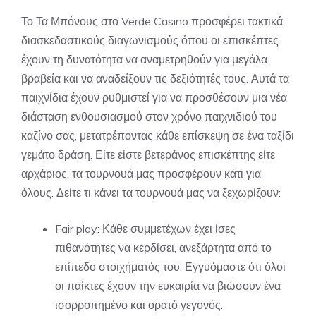
Το Τα Μπόνους στο Verde Casino προσφέρει τακτικά
διασκεδαστικούς διαγωνισμούς όπου οι επισκέπτες
έχουν τη δυνατότητα να αναμετρηθούν για μεγάλα
βραβεία και να αναδείξουν τις δεξιότητές τους. Αυτά τα
παιχνίδια έχουν ρυθμιστεί για να προσθέσουν μια νέα
διάσταση ενθουσιασμού στον χρόνο παιχνιδιού του
καζίνο σας, μετατρέποντας κάθε επίσκεψη σε ένα ταξίδι
γεμάτο δράση. Είτε είστε βετεράνος επισκέπτης είτε
αρχάριος, τα τουρνουά μας προσφέρουν κάτι για
όλους. Δείτε τι κάνει τα τουρνουά μας να ξεχωρίζουν:
Fair play: Κάθε συμμετέχων έχει ίσες
πιθανότητες να κερδίσει, ανεξάρτητα από το
επίπεδο στοιχήματός του. Εγγυόμαστε ότι όλοι
οι παίκτες έχουν την ευκαιρία να βιώσουν ένα
ισορροπημένο και ορατό γεγονός.