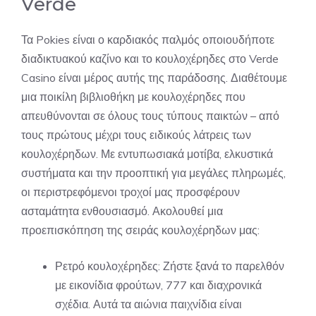
Verde
Τα Pokies είναι ο καρδιακός παλμός οποιουδήποτε
διαδικτυακού καζίνο και το
κουλοχέρηδες στο Verde
Casino
είναι μέρος αυτής της παράδοσης. Διαθέτουμε
μια ποικίλη βιβλιοθήκη με κουλοχέρηδες που
απευθύνονται σε όλους τους τύπους παικτών – από
τους πρώτους μέχρι τους ειδικούς λάτρεις των
κουλοχέρηδων. Με εντυπωσιακά μοτίβα, ελκυστικά
συστήματα και την προοπτική για μεγάλες πληρωμές,
οι περιστρεφόμενοι τροχοί μας προσφέρουν
ασταμάτητα ενθουσιασμό. Ακολουθεί μια
προεπισκόπηση της σειράς κουλοχέρηδων μας:
Ρετρό κουλοχέρηδες: Ζήστε ξανά το παρελθόν
με εικονίδια φρούτων, 777 και διαχρονικά
σχέδια. Αυτά τα αιώνια παιχνίδια είναι