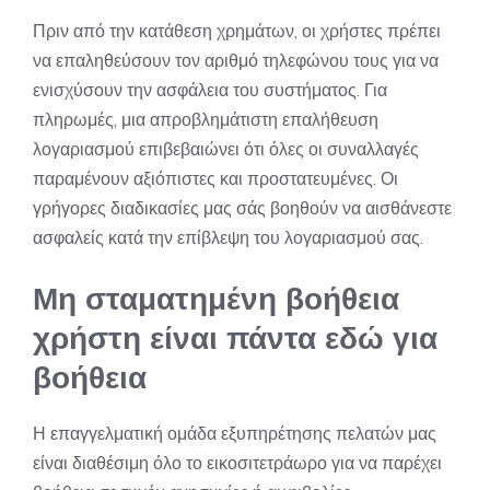
Πριν από την κατάθεση χρημάτων, οι χρήστες πρέπει
να επαληθεύσουν τον αριθμό τηλεφώνου τους για να
ενισχύσουν την ασφάλεια του συστήματος. Για
πληρωμές, μια απροβλημάτιστη επαλήθευση
λογαριασμού επιβεβαιώνει ότι όλες οι συναλλαγές
παραμένουν αξιόπιστες και προστατευμένες. Οι
γρήγορες διαδικασίες μας σάς βοηθούν να αισθάνεστε
ασφαλείς κατά την επίβλεψη του λογαριασμού σας.
Μη σταματημένη βοήθεια
χρήστη είναι πάντα εδώ για
βοήθεια
Η επαγγελματική ομάδα εξυπηρέτησης πελατών μας
είναι διαθέσιμη όλο το εικοσιτετράωρο για να παρέχει