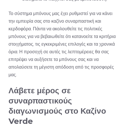
Το σύστημα μπόνους μας έχει ρυθμιστεί για να κάνει
την εμπειρία σας στο καζίνο συναρπαστική και
κερδοφόρα. Πάντα να ακολουθείτε τις πολιτικές
μπόνους για να βεβαιωθείτε ότι κατανοείτε τα κριτήρια
στοιχήματος, τις εγκεκριμένες επιλογές και τα χρονικά
όρια. Η προσοχή σε αυτές τις λεπτομέρειες θα σας
επιτρέψει να αυξήσετε τα μπόνους σας και να
απολαύσετε τη μέγιστη απόδοση από τις προσφορές
μας.
Λάβετε μέρος σε
συναρπαστικούς
διαγωνισμούς στο Καζίνο
Verde