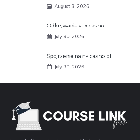
August 3, 2026
Odkrywanie vox casino
July 30, 2026
Spojrzenie na nv casino pl
July 30, 2026