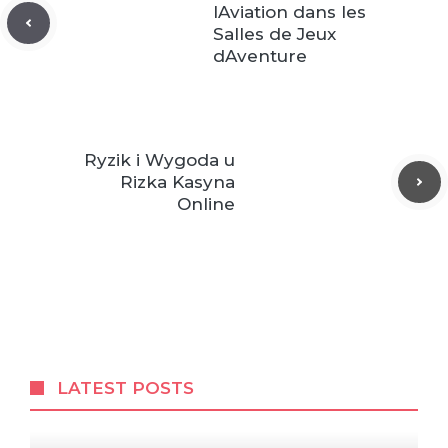
lAviation dans les
Salles de Jeux
dAventure
Ryzik i Wygoda u
Rizka Kasyna
Online
LATEST POSTS