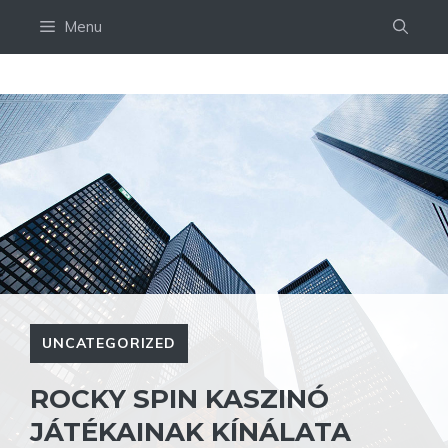
Skip
Menu
to
content
UNCATEGORIZED
ROCKY SPIN KASZINÓ
JÁTÉKAINAK KÍNÁLATA