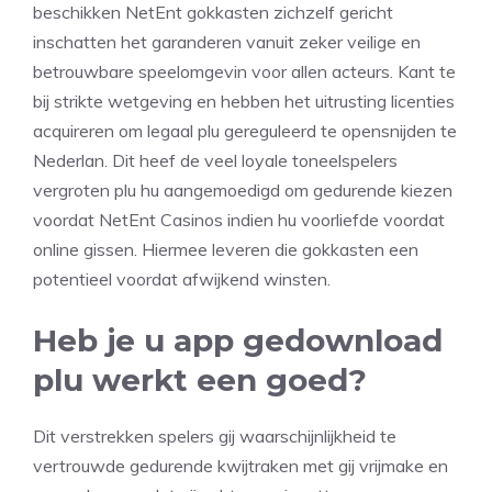
beschikken NetEnt gokkasten zichzelf gericht
inschatten het garanderen vanuit zeker veilige en
betrouwbare speelomgevin voor allen acteurs. Kant te
bij strikte wetgeving en hebben het uitrusting licenties
acquireren om legaal plu gereguleerd te opensnijden te
Nederlan. Dit heef de veel loyale toneelspelers
vergroten plu hu aangemoedigd om gedurende kiezen
voordat NetEnt Casinos indien hu voorliefde voordat
online gissen. Hiermee leveren die gokkasten een
potentieel voordat afwijkend winsten.
Heb je u app gedownload
plu werkt een goed?
Dit verstrekken spelers gij waarschijnlijkheid te
vertrouwde gedurende kwijtraken met gij vrijmake en