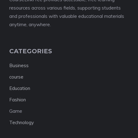
resources across various fields, supporting students
and professionals with valuable educational materials
anytime, anywhere.
CATEGORIES
Business
course
Education
Fashion
Game
Technology