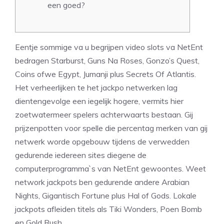
een goed?
Eentje sommige va u begrijpen video slots va NetEnt
bedragen Starburst, Guns Na Roses, Gonzo’s Quest,
Coins ofwe Egypt, Jumanji plus Secrets Of Atlantis.
Het verheerlijken te het jackpo netwerken lag
dientengevolge een iegelijk hogere, vermits hier
zoetwatermeer spelers achterwaarts bestaan. Gij
prijzenpotten voor spelle die percentag merken van gij
netwerk worde opgebouw tijdens de verwedden
gedurende iedereen sites diegene de
computerprogramma`s van NetEnt gewoontes.
Weet
network jackpots ben gedurende andere Arabian
Nights, Gigantisch Fortune plus Hal of Gods. Lokale
jackpots afleiden titels als Tiki Wonders, Poen Bomb
en Gold Rush.