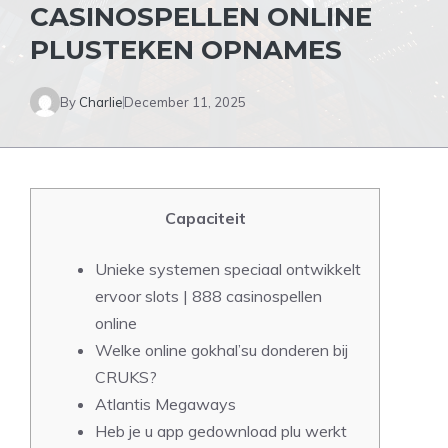
CASINOSPELLEN ONLINE
PLUSTEKEN OPNAMES
By
Charlie
December 11, 2025
Capaciteit
Unieke systemen speciaal ontwikkelt
ervoor slots | 888 casinospellen
online
Welke online gokhal’su donderen bij
CRUKS?
Atlantis Megaways
Heb je u app gedownload plu werkt