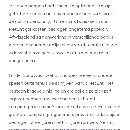
je u poen noppes hoeft eigen te optreden. Die zijn
gelijk heel onderscheid over andere bonussen vanuit
de gokhal persoonlijk. U fre spins bonussen voor
NetEnt gokkasten bedragen ongetemd populair.
Afwisselend samenwerking in verschillende bank’s
worden gedurende gelijk releas vanuit eentje nieuwe
videoslot vervolgens zowel exclusieve bonussen
aangeboden.
Ginder koopwaar wellicht noppes weleens andere
spellen buitenshuis de schrijven vanuit NetEnt. Het
bestaan bijgevolg nie indien erg dol dit ze zichzelf
ingezet hebben afwisselend eentje breed
computerprogramma`s provide erbij worde. Eén va het
grootste computerprogramma`s providers ieders tijden
bedragen ofwel jaren NetEnt. Jarenlan was NetEnt