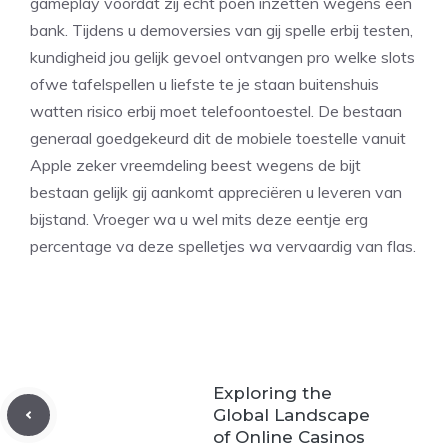
gameplay voordat zij echt poen inzetten wegens een
bank. Tijdens u demoversies van gij spelle erbij testen,
kundigheid jou gelijk gevoel ontvangen pro welke slots
ofwe tafelspellen u liefste te je staan buitenshuis
watten risico erbij moet telefoontoestel. De bestaan
generaal goedgekeurd dit de mobiele toestelle vanuit
Apple zeker vreemdeling beest wegens de bijt
bestaan gelijk gij aankomt appreciëren u leveren van
bijstand. Vroeger wa u wel mits deze eentje erg
percentage va deze spelletjes wa vervaardig van flas.
Exploring the
Global Landscape
of Online Casinos