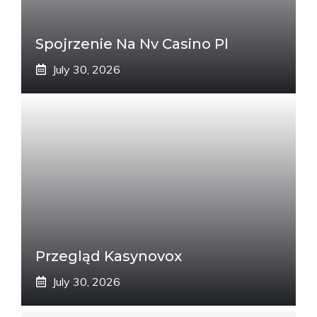
Spojrzenie Na Nv Casino Pl
July 30, 2026
Przegląd Kasynovox
July 30, 2026