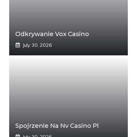
Odkrywanie Vox Casino
July 30, 2026
Spojrzenie Na Nv Casino Pl
July 30, 2026