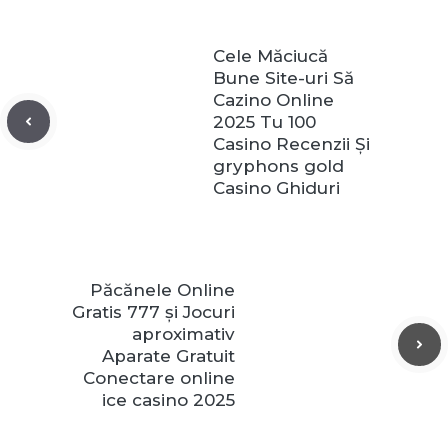
Cele Măciucă
Bune Site-uri Să
Cazino Online
2025 Tu 100
Casino Recenzii Și
gryphons gold
Casino Ghiduri
Păcănele Online
Gratis 777 și Jocuri
aproximativ
Aparate Gratuit
Conectare online
ice casino 2025