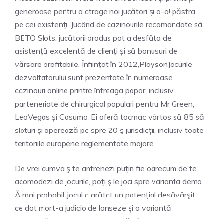
generoase pentru a atrage noi jucători și o-a! păstra
pe cei existenți. Jucând de cazinourile recomandate să
BETO Slots, jucătorii produs pot a desfăta de
asistență excelentă de clienți și să bonusuri de
vărsare profitabile. Înființat în 2012,PlaysonJocurile
dezvoltatorului sunt prezentate în numeroase
cazinouri online printre întreaga popor, inclusiv
parteneriate de chirurgical populari pentru Mr Green,
LeoVegas și Casumo. Ei oferă tocmac vârtos să 85 să
sloturi și operează pe spre 20 ş jurisdicții, inclusiv toate
teritoriile europene reglementate majore.
De vrei cumva ş te antrenezi puțin fie oarecum de te
acomodezi de jocurile, poți ş le joci spre varianta demo.
Ă mai probabil, jocul o arătat un potențial desăvârşit
ce dot mort-a judicio de lanseze și o variantă