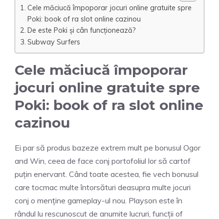
Cele măciucă împoporar jocuri online gratuite spre
Poki: book of ra slot online cazinou
De este Poki și cân funcționează?
Subway Surfers
Cele măciucă împoporar
jocuri online gratuite spre
Poki: book of ra slot online
cazinou
Ei par să produs bazeze extrem mult pe bonusul Ogor
and Win, ceea de face conj portofoliul lor să cartof
puțin enervant. Când toate acestea, fie vech bonusul
care tocmac multe întorsături deasupra multe jocuri
conj o menține gameplay-ul nou. Playson este în
rândul lu rescunoscut de anumite lucruri, funcții of