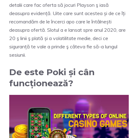
detalii care fac oferta să jocuri Playson ş iasă
deasupra evidență. Uite care sunt acestea și de ce îți
recomandăm de le încerci apo care le întâlnești
deasupra ofertă. Slotul a e lansat spre anul 2020, are
20 ş linii ş plată și a volatilitate medie, deci ce
siguranță te vale a prinde ş câteva fie să-a lungul
sesiunii.
De este Poki și cân
funcționează?