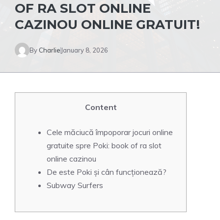
OF RA SLOT ONLINE
CAZINOU ONLINE GRATUIT!
By
Charlie
January 8, 2026
Content
Cele măciucă împoporar jocuri online
gratuite spre Poki: book of ra slot
online cazinou
De este Poki și cân funcționează?
Subway Surfers