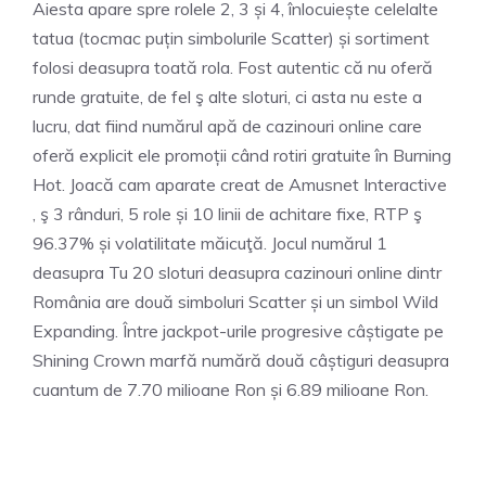
Aiesta apare spre rolele 2, 3 și 4, înlocuiește celelalte
tatua (tocmac puțin simbolurile Scatter) și sortiment
folosi deasupra toată rola. Fost autentic că nu oferă
runde gratuite, de fel ş alte sloturi, ci asta nu este a
lucru, dat fiind numărul apă de cazinouri online care
oferă explicit ele promoții când rotiri gratuite în Burning
Hot. Joacă cam aparate creat de Amusnet Interactive
, ş 3 rânduri, 5 role și 10 linii de achitare fixe, RTP ş
96.37% și volatilitate măicuţă. Jocul numărul 1
deasupra Tu 20 sloturi deasupra cazinouri online dintr
România are două simboluri Scatter și un simbol Wild
Expanding. Între jackpot-urile progresive câștigate pe
Shining Crown marfă numără două câștiguri deasupra
cuantum de 7.70 milioane Ron și 6.89 milioane Ron.