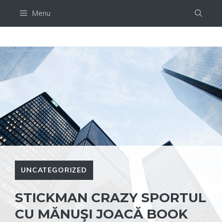
Skip
Menu
to
content
UNCATEGORIZED
STICKMAN CRAZY SPORTUL
CU MĂNUŞI JOACĂ BOOK