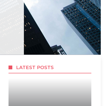
LATEST POSTS