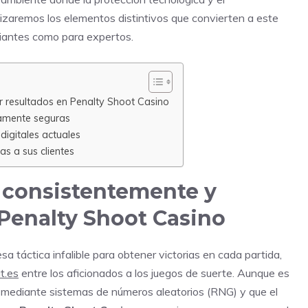
lizaremos los elementos distintivos que convierten a este
piantes como para expertos.
ar resultados en Penalty Shoot Casino
namente seguras
 digitales actuales
as a sus clientes
r consistentemente y
 Penalty Shoot Casino
a táctica infalible para obtener victorias en cada partida,
t.es
entre los aficionados a los juegos de suerte. Aunque es
 mediante sistemas de números aleatorios (RNG) y que el