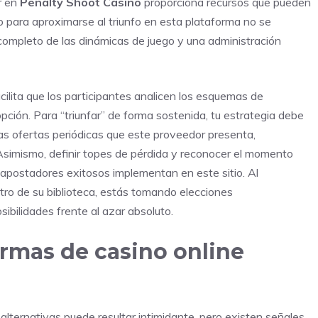
r en
Penalty Shoot Casino
proporciona recursos que pueden
o para aproximarse al triunfo en esta plataforma no se
 completo de las dinámicas de juego y una administración
facilita que los participantes analicen los esquemas de
pción. Para “triunfar” de forma sostenida, tu estrategia debe
as ofertas periódicas que este proveedor presenta,
 Asimismo, definir topes de pérdida y reconocer el momento
 apostadores exitosos implementan en este sitio. Al
ro de su biblioteca, estás tomando elecciones
ibilidades frente al azar absoluto.
ormas de casino online
ternativas puede resultar intimidante, pero existen señales