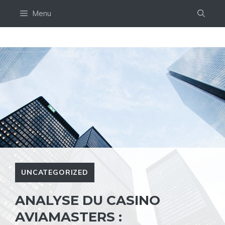
Skip
Menu
to
content
UNCATEGORIZED
ANALYSE DU CASINO
AVIAMASTERS :