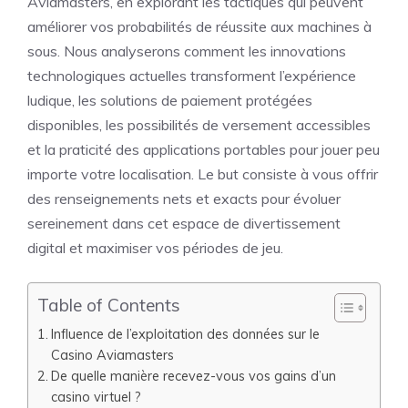
Aviamasters, en explorant les tactiques qui peuvent
améliorer vos probabilités de réussite aux machines à
sous. Nous analyserons comment les innovations
technologiques actuelles transforment l’expérience
ludique, les solutions de paiement protégées
disponibles, les possibilités de versement accessibles
et la praticité des applications portables pour jouer peu
importe votre localisation. Le but consiste à vous offrir
des renseignements nets et exacts pour évoluer
sereinement dans cet espace de divertissement
digital et maximiser vos périodes de jeu.
Table of Contents
Influence de l’exploitation des données sur le
Casino Aviamasters
De quelle manière recevez-vous vos gains d’un
casino virtuel ?