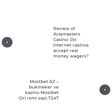
Review of
Aviamasters
Casino: Do
internet casinos
accept real
money wagers?
Mostbet AZ –
bukmeker ve
kazino Mostbet
Giri rsmi sayt.7247