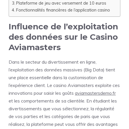
Plateforme de jeu avec versement de 10 euros
Fonctionnalités financières de l’application casino
Influence de l’exploitation
des données sur le Casino
Aviamasters
Dans le secteur du divertissement en ligne,
l’exploitation des données massives (Big Data) tient
une place essentielle dans la customisation de
l’expérience client. Le casino Aviamasters exploite ces
innovations pour saisir les goûts
aviamastersdemo.fr
et les comportements de sa clientèle. En étudiant les
divertissements que vous sélectionnez, la régularité
de vos parties et les catégories de paris que vous
réalisez, la plateforme peut vous offrir des avantages