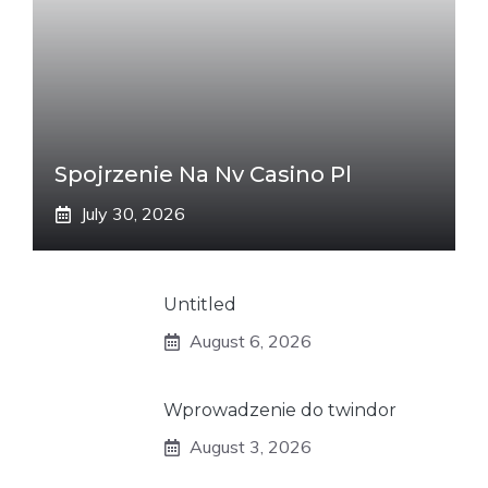
Spojrzenie Na Nv Casino Pl
July 30, 2026
Untitled
August 6, 2026
Wprowadzenie do twindor
August 3, 2026