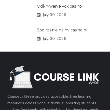
Odkrywanie vox casino
July 30, 2026
Spojrzenie na nv casino pl
July 30, 2026
CourseLinkFree provides accessible, free learning
resources across various fields, supporting students
and professionals with valuable educational materials