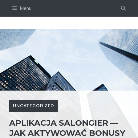
Skip
Menu
to
content
UNCATEGORIZED
APLIKACJA SALONGIER —
JAK AKTYWOWAĆ BONUSY