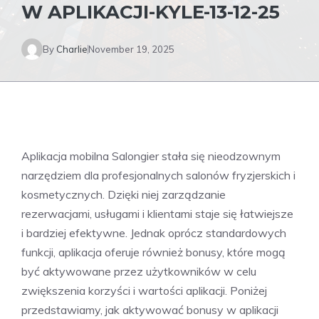
W APLIKACJI-KYLE-13-12-25
By
Charlie
November 19, 2025
Aplikacja mobilna Salongier stała się nieodzownym
narzędziem dla profesjonalnych salonów fryzjerskich i
kosmetycznych. Dzięki niej zarządzanie
rezerwacjami, usługami i klientami staje się łatwiejsze
i bardziej efektywne. Jednak oprócz standardowych
funkcji, aplikacja oferuje również bonusy, które mogą
być aktywowane przez użytkowników w celu
zwiększenia korzyści i wartości aplikacji. Poniżej
przedstawiamy, jak aktywować bonusy w aplikacji