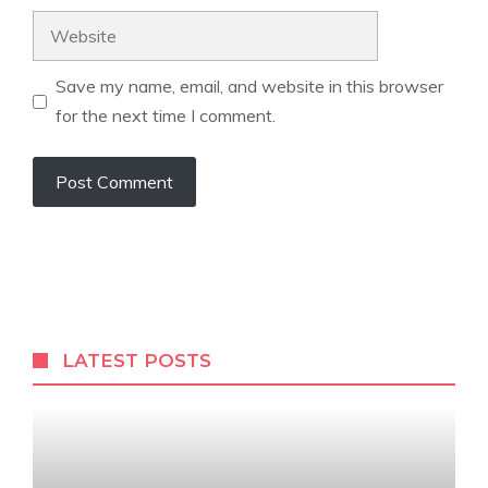
Website
Save my name, email, and website in this browser
for the next time I comment.
LATEST POSTS