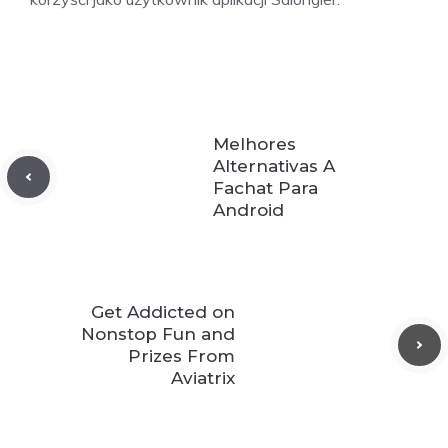
Melhores
Alternativas A
Fachat Para
Android
Get Addicted on
Nonstop Fun and
Prizes From
Aviatrix