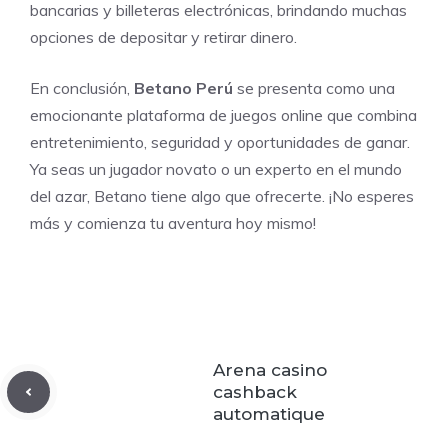
bancarias y billeteras electrónicas, brindando muchas
opciones de depositar y retirar dinero.
En conclusión,
Betano Perú
se presenta como una
emocionante plataforma de juegos online que combina
entretenimiento, seguridad y oportunidades de ganar.
Ya seas un jugador novato o un experto en el mundo
del azar, Betano tiene algo que ofrecerte. ¡No esperes
más y comienza tu aventura hoy mismo!
Arena casino
cashback
automatique