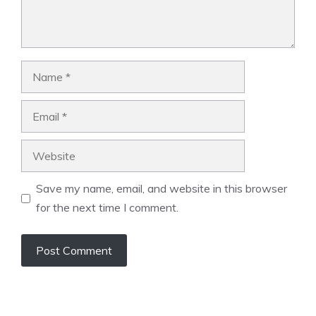
Name
Email
Website
Save my name, email, and website in this browser
for the next time I comment.