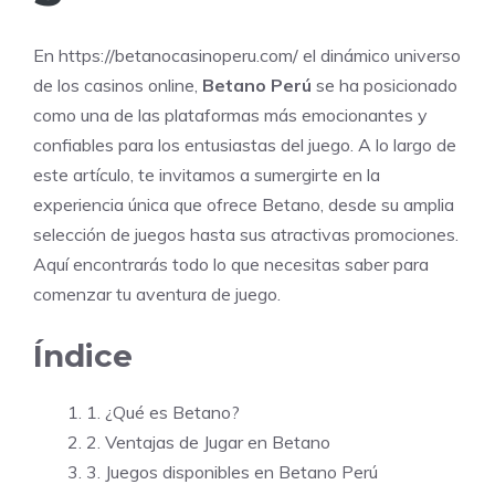
En
https://betanocasinoperu.com/
el dinámico universo
de los casinos online,
Betano Perú
se ha posicionado
como una de las plataformas más emocionantes y
confiables para los entusiastas del juego. A lo largo de
este artículo, te invitamos a sumergirte en la
experiencia única que ofrece Betano, desde su amplia
selección de juegos hasta sus atractivas promociones.
Aquí encontrarás todo lo que necesitas saber para
comenzar tu aventura de juego.
Índice
1. ¿Qué es Betano?
2. Ventajas de Jugar en Betano
3. Juegos disponibles en Betano Perú