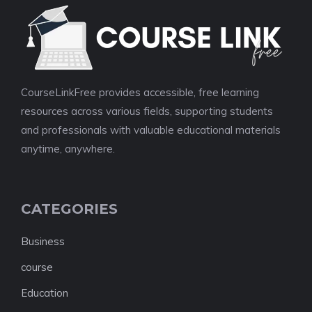
CourseLinkFree provides accessible, free learning
resources across various fields, supporting students
and professionals with valuable educational materials
anytime, anywhere.
CATEGORIES
Business
course
Education