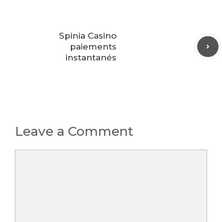
Spinia Casino
paiements
instantanés
Leave a Comment
Comment