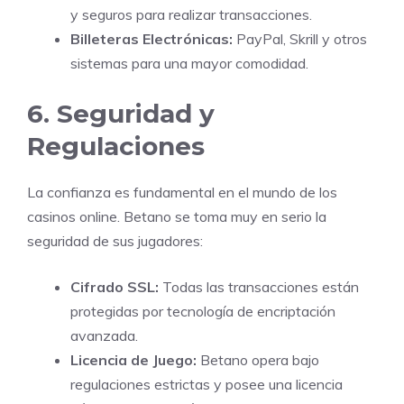
y seguros para realizar transacciones.
Billeteras Electrónicas:
PayPal, Skrill y otros
sistemas para una mayor comodidad.
6. Seguridad y
Regulaciones
La confianza es fundamental en el mundo de los
casinos online. Betano se toma muy en serio la
seguridad de sus jugadores:
Cifrado SSL:
Todas las transacciones están
protegidas por tecnología de encriptación
avanzada.
Licencia de Juego:
Betano opera bajo
regulaciones estrictas y posee una licencia