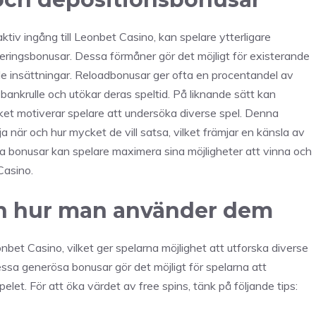
iv ingång till Leonbet Casino, kan spelare ytterligare
eringsbonusar. Dessa förmåner gör det möjligt för existerande
nde insättningar. Reloadbonusar ger ofta en procentandel av
bankrulle och utökar deras speltid. På liknande sätt kan
lket motiverar spelare att undersöka diverse spel. Denna
a när och hur mycket de vill satsa, vilket främjar en känsla av
sa bonusar kan spelare maximera sina möjligheter att vinna och
Casino.
och hur man använder dem
nbet Casino, vilket ger spelarna möjlighet att utforska diverse
sa generösa bonusar gör det möjligt för spelarna att
et. För att öka värdet av free spins, tänk på följande tips: