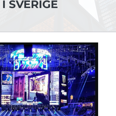
I SVERIGE