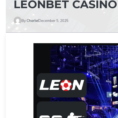
LEONBET CASINO 
By
Charlie
December 5, 2025