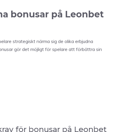
ina bonusar på Leonbet
lare strategiskt närma sig de olika erbjudna
sar gör det möjligt för spelare att förbättra sin
krav för bonusar på Leonbet