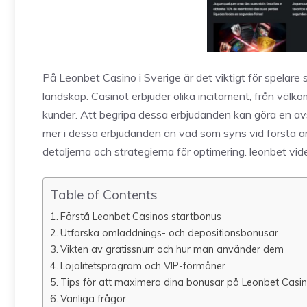
På Leonbet Casino i Sverige är det viktigt för spelare
landskap. Casinot erbjuder olika incitament, från välko
kunder. Att begripa dessa erbjudanden kan göra en avs
mer i dessa erbjudanden än vad som syns vid första anbl
detaljerna och strategierna för optimering.
leonbet vid
Table of Contents
Förstå Leonbet Casinos startbonus
Utforska omladdnings- och depositionsbonusar
Vikten av gratissnurr och hur man använder dem
Lojalitetsprogram och VIP-förmåner
Tips för att maximera dina bonusar på Leonbet Casi
Vanliga frågor