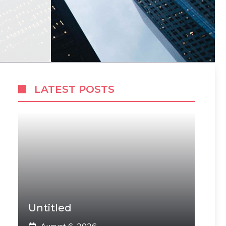
LATEST POSTS
Untitled