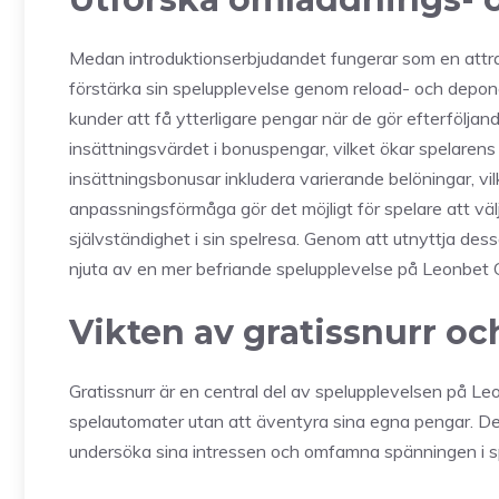
Medan introduktionserbjudandet fungerar som en attrakt
förstärka sin spelupplevelse genom reload- och depon
kunder att få ytterligare pengar när de gör efterfölja
insättningsvärdet i bonuspengar, vilket ökar spelarens 
insättningsbonusar inkludera varierande belöningar, vi
anpassningsförmåga gör det möjligt för spelare att välj
självständighet i sin spelresa. Genom att utnyttja des
njuta av en mer befriande spelupplevelse på Leonbet 
Vikten av gratissnurr 
Gratissnurr är en central del av spelupplevelsen på Leo
spelautomater utan att äventyra sina egna pengar. Des
undersöka sina intressen och omfamna spänningen i spel