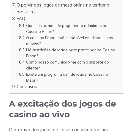
O porvir dos jogos de mesa online no território
brasileiro
FAQ
Quais os formas de pagamento admitidos no
Cassino Bison?
O cassino Bison está disponível em dispositivos
móveis?
Há restrições de idade para participar no Casino
Bison?
Como posso comunicar-me com o suporte ao
cliente?
Existe um programa de fidelidade no Cassino
Bison?
Conclusão
A excitação dos jogos de
casino ao vivo
O atrativo dos jogos de casino ao vivo atrai um