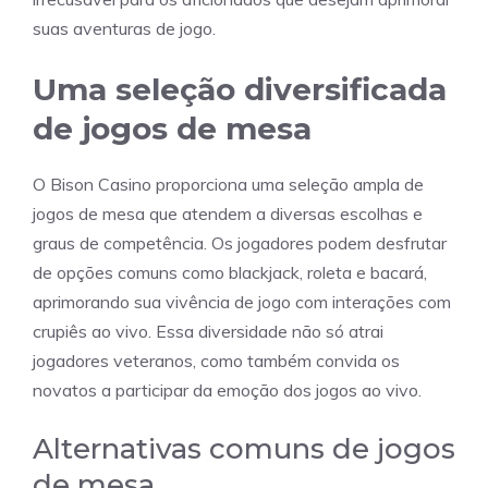
suas aventuras de jogo.
Uma seleção diversificada
de jogos de mesa
O Bison Casino proporciona uma seleção ampla de
jogos de mesa que atendem a diversas escolhas e
graus de competência. Os jogadores podem desfrutar
de opções comuns como blackjack, roleta e bacará,
aprimorando sua vivência de jogo com interações com
crupiês ao vivo. Essa diversidade não só atrai
jogadores veteranos, como também convida os
novatos a participar da emoção dos jogos ao vivo.
Alternativas comuns de jogos
de mesa