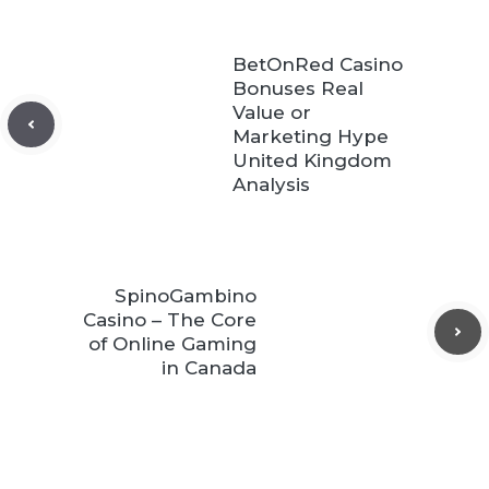
BetOnRed Casino
Bonuses Real
Value or
Marketing Hype
United Kingdom
Analysis
SpinoGambino
Casino – The Core
of Online Gaming
in Canada