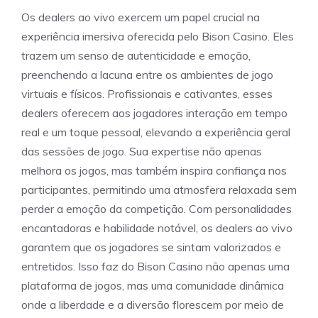
Os dealers ao vivo exercem um papel crucial na
experiência imersiva oferecida pelo Bison Casino. Eles
trazem um senso de autenticidade e emoção,
preenchendo a lacuna entre os ambientes de jogo
virtuais e físicos. Profissionais e cativantes, esses
dealers oferecem aos jogadores interação em tempo
real e um toque pessoal, elevando a experiência geral
das sessões de jogo. Sua expertise não apenas
melhora os jogos, mas também inspira confiança nos
participantes, permitindo uma atmosfera relaxada sem
perder a emoção da competição. Com personalidades
encantadoras e habilidade notável, os dealers ao vivo
garantem que os jogadores se sintam valorizados e
entretidos. Isso faz do Bison Casino não apenas uma
plataforma de jogos, mas uma comunidade dinâmica
onde a liberdade e a diversão florescem por meio de