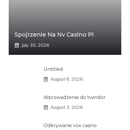
Spojrzenie Na Nv Casino Pl
July 30, 2026
Untitled
August 6, 2026
Wprowadzenie do twindor
August 3, 2026
Odkrywanie vox casino