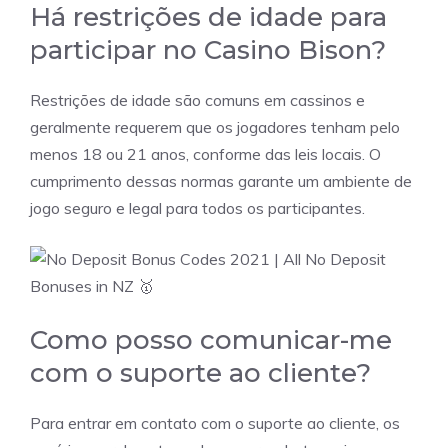
Há restrições de idade para
participar no Casino Bison?
Restrições de idade são comuns em cassinos e
geralmente requerem que os jogadores tenham pelo
menos 18 ou 21 anos, conforme das leis locais. O
cumprimento dessas normas garante um ambiente de
jogo seguro e legal para todos os participantes.
Como posso comunicar-me
com o suporte ao cliente?
Para entrar em contato com o suporte ao cliente, os