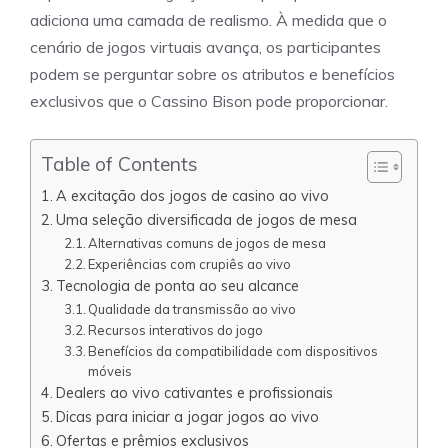
adiciona uma camada de realismo. À medida que o
cenário de jogos virtuais avança, os participantes
podem se perguntar sobre os atributos e benefícios
exclusivos que o Cassino Bison pode proporcionar.
Table of Contents
A excitação dos jogos de casino ao vivo
Uma seleção diversificada de jogos de mesa
Alternativas comuns de jogos de mesa
Experiências com crupiês ao vivo
Tecnologia de ponta ao seu alcance
Qualidade da transmissão ao vivo
Recursos interativos do jogo
Benefícios da compatibilidade com dispositivos
móveis
Dealers ao vivo cativantes e profissionais
Dicas para iniciar a jogar jogos ao vivo
Ofertas e prêmios exclusivos