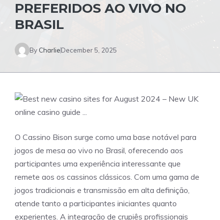
PREFERIDOS AO VIVO NO
BRASIL
By
Charlie
December 5, 2025
O Cassino Bison surge como uma base notável para
jogos de mesa ao vivo no Brasil, oferecendo aos
participantes uma experiência interessante que
remete aos os cassinos clássicos. Com uma gama de
jogos tradicionais e transmissão em alta definição,
atende tanto a participantes iniciantes quanto
experientes. A integração de crupiês profissionais