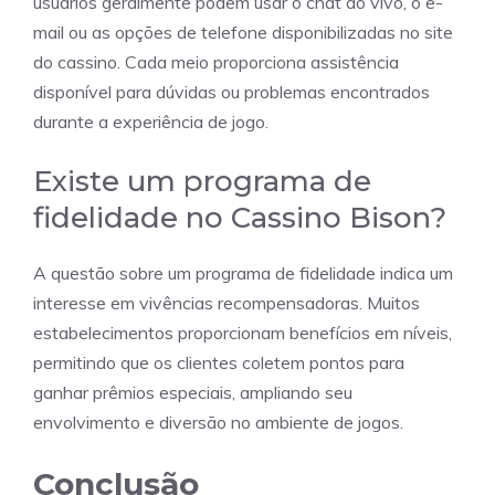
usuários geralmente podem usar o chat ao vivo, o e-
mail ou as opções de telefone disponibilizadas no site
do cassino. Cada meio proporciona assistência
disponível para dúvidas ou problemas encontrados
durante a experiência de jogo.
Existe um programa de
fidelidade no Cassino Bison?
A questão sobre um programa de fidelidade indica um
interesse em vivências recompensadoras. Muitos
estabelecimentos proporcionam benefícios em níveis,
permitindo que os clientes coletem pontos para
ganhar prêmios especiais, ampliando seu
envolvimento e diversão no ambiente de jogos.
Conclusão