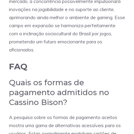
mercado, a concorrência possivelmente impulsionará
inovações na jogabilidade e no suporte ao cliente,
aprimorando ainda melhor o ambiente de gaming. Esse
campo em expansão se harmoniza perfeitamente
com a inclinação sociocultural do Brasil por jogos,
prometendo um futuro emocionante para os
aficionados.
FAQ
Quais os formas de
pagamento admitidos no
Cassino Bison?
A pesquisa sobre os formas de pagamento aceitos
mostra uma gama de alternativas acessíveis para os
usuários. Estas normalmente englobam cartões de