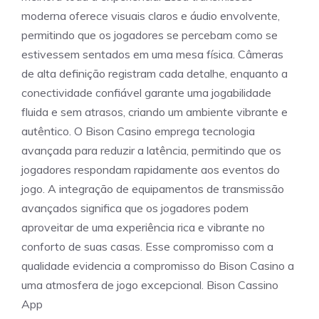
moderna oferece visuais claros e áudio envolvente,
permitindo que os jogadores se percebam como se
estivessem sentados em uma mesa física. Câmeras
de alta definição registram cada detalhe, enquanto a
conectividade confiável garante uma jogabilidade
fluida e sem atrasos, criando um ambiente vibrante e
autêntico. O Bison Casino emprega tecnologia
avançada para reduzir a latência, permitindo que os
jogadores respondam rapidamente aos eventos do
jogo. A integração de equipamentos de transmissão
avançados significa que os jogadores podem
aproveitar de uma experiência rica e vibrante no
conforto de suas casas. Esse compromisso com a
qualidade evidencia a compromisso do Bison Casino a
uma atmosfera de jogo excepcional.
Bison Cassino
App