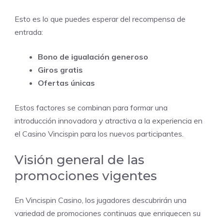
Esto es lo que puedes esperar del recompensa de
entrada:
Bono de igualación generoso
Giros gratis
Ofertas únicas
Estos factores se combinan para formar una
introducción innovadora y atractiva a la experiencia en
el Casino Vincispin para los nuevos participantes.
Visión general de las
promociones vigentes
En Vincispin Casino, los jugadores descubrirán una
variedad de promociones continuas que enriquecen su