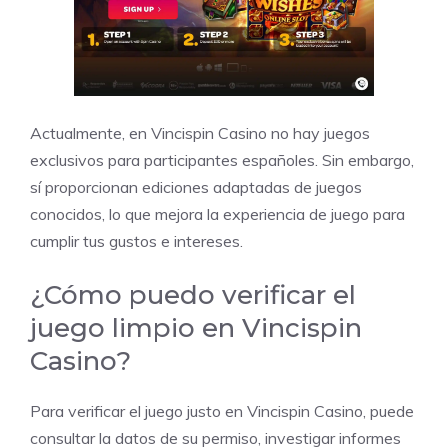
Actualmente, en Vincispin Casino no hay juegos
exclusivos para participantes españoles. Sin embargo,
sí proporcionan ediciones adaptadas de juegos
conocidos, lo que mejora la experiencia de juego para
cumplir tus gustos e intereses.
¿Cómo puedo verificar el
juego limpio en Vincispin
Casino?
Para verificar el juego justo en Vincispin Casino, puede
consultar la datos de su permiso, investigar informes