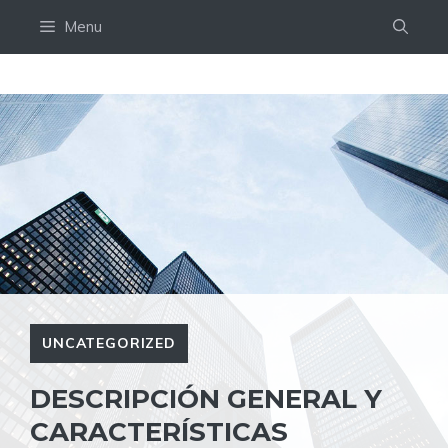
Skip
Menu
to
content
UNCATEGORIZED
DESCRIPCIÓN GENERAL Y
CARACTERÍSTICAS