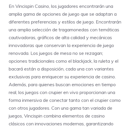
En Vincispin Casino, los jugadores encontrarán una
amplia gama de opciones de juego que se adaptan a
diferentes preferencias y estilos de juego. Encontrarán
una amplia selección de tragamonedas con temáticas
cautivadoras, gráficos de alta calidad y mecánicas
innovadoras que conservan la experiencia de juego
renovada. Los juegos de mesa no se rezagan;
opciones tradicionales como el blackjack, la ruleta y el
bacará están a disposición, cada una con variantes
exclusivas para enriquecer su experiencia de casino.
Además, para quienes buscan emociones en tiempo
real, los juegos con crupier en vivo proporcionan una
forma inmersiva de conectar tanto con el crupier como
con otros jugadores. Con una gama tan variada de
juegos, Vincispin combina elementos de casino
clásicos con innovaciones modernas, garantizando