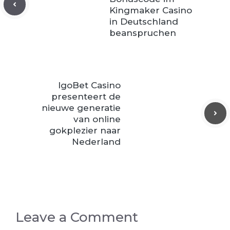
Kingmaker Casino
in Deutschland
beanspruchen
IgoBet Casino
presenteert de
nieuwe generatie
van online
gokplezier naar
Nederland
Leave a Comment