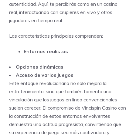
autenticidad. Aquí, te percibirás como en un casino
real, interactuando con crupieres en vivo y otros
jugadores en tiempo real.
Las características principales comprenden:
Entornos realistas
Opciones dinámicas
Acceso de varios juegos
Este enfoque revolucionario no solo mejora la
entretenimiento, sino que también fomenta una
vinculación que los juegos en línea convencionales
suelen carecer. El compromiso de Vincispin Casino con
la construcción de estos entornos envolventes
demuestra una actitud progresista, convirtiendo que
su experiencia de juego sea más cautivadora y