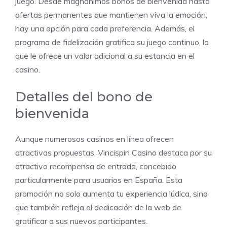
juego. Desde magnánimos bonos de bienvenida hasta
ofertas permanentes que mantienen viva la emoción,
hay una opción para cada preferencia. Además, el
programa de fidelización gratifica su juego continuo, lo
que le ofrece un valor adicional a su estancia en el
casino.
Detalles del bono de
bienvenida
Aunque numerosos casinos en línea ofrecen
atractivas propuestas, Vincispin Casino destaca por su
atractivo recompensa de entrada, concebido
particularmente para usuarios en España. Esta
promoción no solo aumenta tu experiencia lúdica, sino
que también refleja el dedicación de la web de
gratificar a sus nuevos participantes.