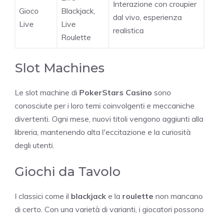
Interazione con croupier
Gioco
Blackjack,
dal vivo, esperienza
Live
Live
realistica
Roulette
Slot Machines
Le slot machine di
PokerStars Casino
sono
conosciute per i loro temi coinvolgenti e meccaniche
divertenti. Ogni mese, nuovi titoli vengono aggiunti alla
libreria, mantenendo alta l'eccitazione e la curiosità
degli utenti.
Giochi da Tavolo
I classici come il
blackjack
e la
roulette
non mancano
di certo. Con una varietà di varianti, i giocatori possono