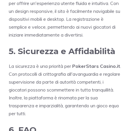
per offrire un'esperienza utente fluida e intuitiva. Con
un design responsive, il sito è facilmente navigabile su
dispositivi mobili e desktop. La registrazione è
semplice e veloce, permettendo ai nuovi giocatori di
iniziare immediatamente a divertirsi.
5. Sicurezza e Affidabilità
La sicurezza è una priorità per
PokerStars Casino.it
.
Con protocolli di crittografia all'avanguardia e regolare
supervisione da parte di autorità competenti, i
giocatori possono scommettere in tutta tranquillità.
Inoltre, la piattaforma è rinomata per la sua
trasparenza e imparzialità, garantendo un gioco equo
per tutti.
6. FAQ