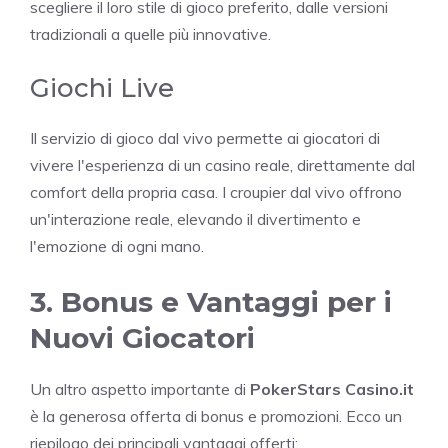
scegliere il loro stile di gioco preferito, dalle versioni
tradizionali a quelle più innovative.
Giochi Live
Il servizio di gioco dal vivo permette ai giocatori di
vivere l'esperienza di un casino reale, direttamente dal
comfort della propria casa. I croupier dal vivo offrono
un'interazione reale, elevando il divertimento e
l'emozione di ogni mano.
3. Bonus e Vantaggi per i
Nuovi Giocatori
Un altro aspetto importante di
PokerStars Casino.it
è la generosa offerta di bonus e promozioni. Ecco un
riepilogo dei principali vantaggi offerti: