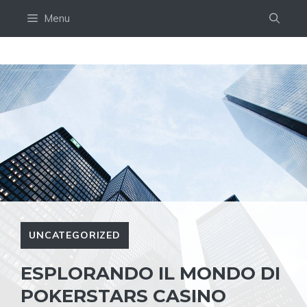
Skip
Menu
to
content
UNCATEGORIZED
ESPLORANDO IL MONDO DI
POKERSTARS CASINO