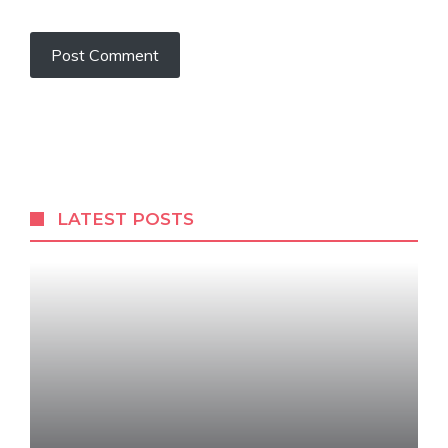
LATEST POSTS