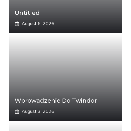
Untitled
August 6, 2026
Wprowadzenie Do Twindor
August 3, 2026