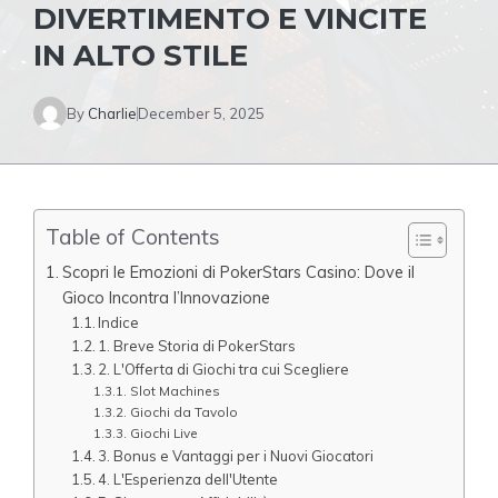
DIVERTIMENTO E VINCITE
IN ALTO STILE
By
Charlie
December 5, 2025
Table of Contents
Scopri le Emozioni di PokerStars Casino: Dove il
Gioco Incontra l’Innovazione
Indice
1. Breve Storia di PokerStars
2. L'Offerta di Giochi tra cui Scegliere
Slot Machines
Giochi da Tavolo
Giochi Live
3. Bonus e Vantaggi per i Nuovi Giocatori
4. L'Esperienza dell'Utente