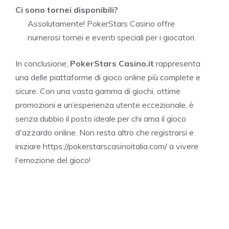
Ci sono tornei disponibili?
Assolutamente! PokerStars Casino offre
numerosi tornei e eventi speciali per i giocatori.
In conclusione,
PokerStars Casino.it
rappresenta
una delle piattaforme di gioco online più complete e
sicure. Con una vasta gamma di giochi, ottime
promozioni e un’esperienza utente eccezionale, è
senza dubbio il posto ideale per chi ama il gioco
d'azzardo online. Non resta altro che registrarsi e
iniziare
https://pokerstarscasinoitalia.com/
a vivere
l'emozione del gioco!