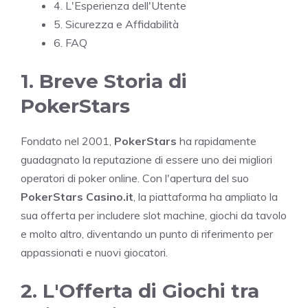
4. L'Esperienza dell'Utente
5. Sicurezza e Affidabilità
6. FAQ
1. Breve Storia di
PokerStars
Fondato nel 2001,
PokerStars
ha rapidamente
guadagnato la reputazione di essere uno dei migliori
operatori di poker online. Con l'apertura del suo
PokerStars Casino.it
, la piattaforma ha ampliato la
sua offerta per includere slot machine, giochi da tavolo
e molto altro, diventando un punto di riferimento per
appassionati e nuovi giocatori.
2. L'Offerta di Giochi tra