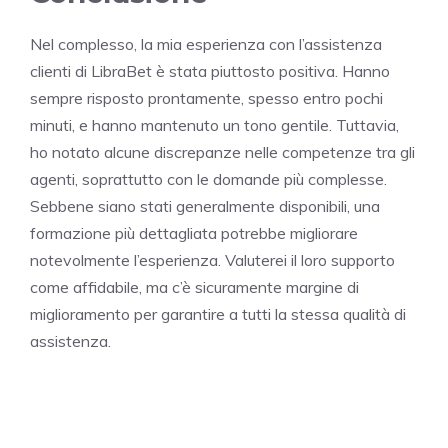
Nel complesso, la mia esperienza con l’assistenza
clienti di LibraBet è stata piuttosto positiva. Hanno
sempre risposto prontamente, spesso entro pochi
minuti, e hanno mantenuto un tono gentile. Tuttavia,
ho notato alcune discrepanze nelle competenze tra gli
agenti, soprattutto con le domande più complesse.
Sebbene siano stati generalmente disponibili, una
formazione più dettagliata potrebbe migliorare
notevolmente l’esperienza. Valuterei il loro supporto
come affidabile, ma c’è sicuramente margine di
miglioramento per garantire a tutti la stessa qualità di
assistenza.