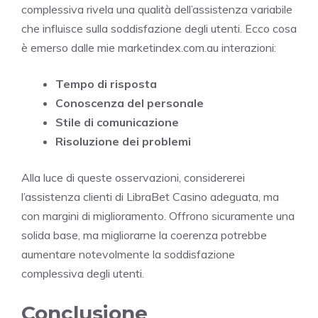
complessiva rivela una qualità dell’assistenza variabile
che influisce sulla soddisfazione degli utenti. Ecco cosa
è emerso dalle mie
marketindex.com.au
interazioni:
Tempo di risposta
Conoscenza del personale
Stile di comunicazione
Risoluzione dei problemi
Alla luce di queste osservazioni, considererei
l’assistenza clienti di LibraBet Casino adeguata, ma
con margini di miglioramento. Offrono sicuramente una
solida base, ma migliorarne la coerenza potrebbe
aumentare notevolmente la soddisfazione
complessiva degli utenti.
Conclusione