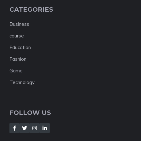
CATEGORIES
Business
course
Education
Fashion
Game
Technology
FOLLOW US