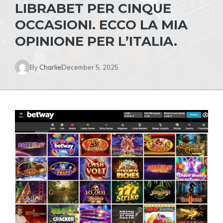
LIBRABET PER CINQUE
OCCASIONI. ECCO LA MIA
OPINIONE PER L’ITALIA.
By
Charlie
December 5, 2025