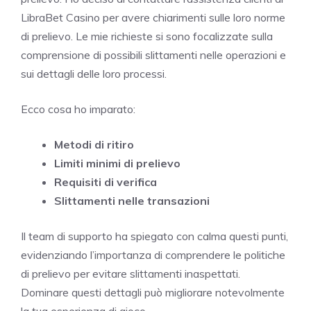
LibraBet Casino per avere chiarimenti sulle loro norme
di prelievo. Le mie richieste si sono focalizzate sulla
comprensione di possibili slittamenti nelle operazioni e
sui dettagli delle loro processi.
Ecco cosa ho imparato:
Metodi di ritiro
Limiti minimi di prelievo
Requisiti di verifica
Slittamenti nelle transazioni
Il team di supporto ha spiegato con calma questi punti,
evidenziando l’importanza di comprendere le politiche
di prelievo per evitare slittamenti inaspettati.
Dominare questi dettagli può migliorare notevolmente