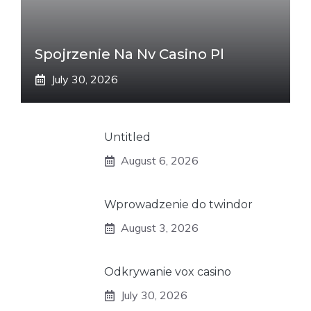
Spojrzenie Na Nv Casino Pl
July 30, 2026
Untitled
August 6, 2026
Wprowadzenie do twindor
August 3, 2026
Odkrywanie vox casino
July 30, 2026