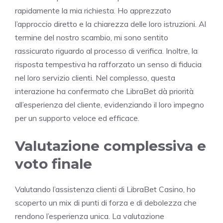
rapidamente la mia richiesta. Ho apprezzato
l’approccio diretto e la chiarezza delle loro istruzioni. Al
termine del nostro scambio, mi sono sentito
rassicurato riguardo al processo di verifica. Inoltre, la
risposta tempestiva ha rafforzato un senso di fiducia
nel loro servizio clienti. Nel complesso, questa
interazione ha confermato che LibraBet dà priorità
all’esperienza del cliente, evidenziando il loro impegno
per un supporto veloce ed efficace.
Valutazione complessiva e
voto finale
Valutando l’assistenza clienti di LibraBet Casino, ho
scoperto un mix di punti di forza e di debolezza che
rendono l’esperienza unica. La valutazione