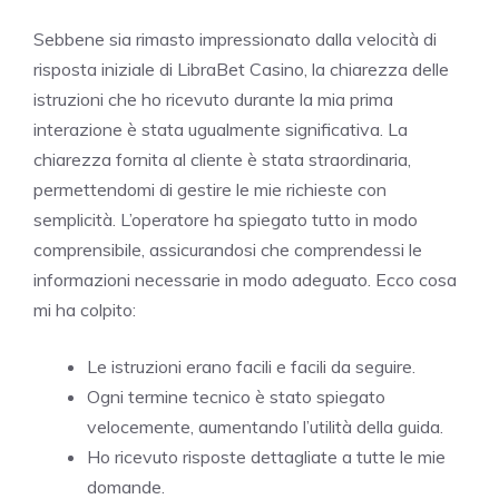
Sebbene sia rimasto impressionato dalla velocità di
risposta iniziale di LibraBet Casino, la chiarezza delle
istruzioni che ho ricevuto durante la mia prima
interazione è stata ugualmente significativa. La
chiarezza fornita al cliente è stata straordinaria,
permettendomi di gestire le mie richieste con
semplicità. L’operatore ha spiegato tutto in modo
comprensibile, assicurandosi che comprendessi le
informazioni necessarie in modo adeguato. Ecco cosa
mi ha colpito:
Le istruzioni erano facili e facili da seguire.
Ogni termine tecnico è stato spiegato
velocemente, aumentando l’utilità della guida.
Ho ricevuto risposte dettagliate a tutte le mie
domande.