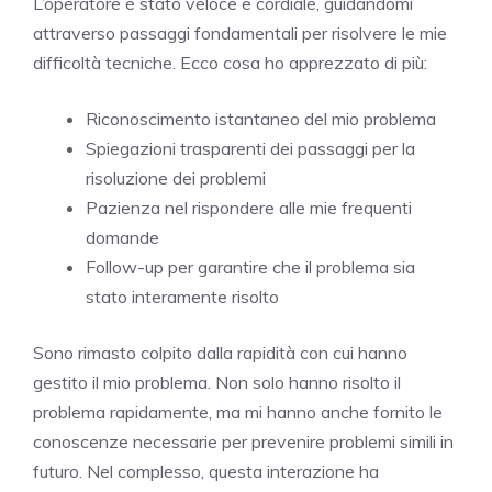
L’operatore è stato veloce e cordiale, guidandomi
attraverso passaggi fondamentali per risolvere le mie
difficoltà tecniche. Ecco cosa ho apprezzato di più:
Riconoscimento istantaneo del mio problema
Spiegazioni trasparenti dei passaggi per la
risoluzione dei problemi
Pazienza nel rispondere alle mie frequenti
domande
Follow-up per garantire che il problema sia
stato interamente risolto
Sono rimasto colpito dalla rapidità con cui hanno
gestito il mio problema. Non solo hanno risolto il
problema rapidamente, ma mi hanno anche fornito le
conoscenze necessarie per prevenire problemi simili in
futuro. Nel complesso, questa interazione ha