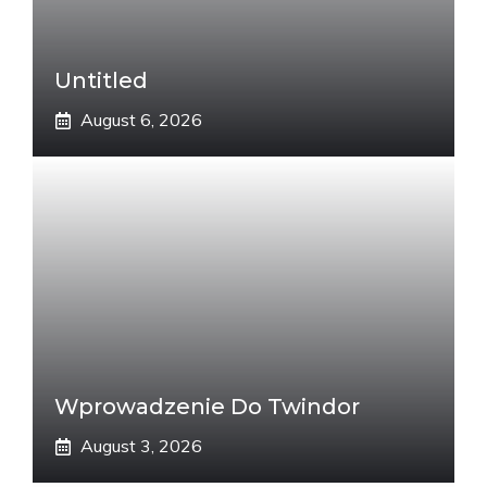
Untitled
August 6, 2026
Wprowadzenie Do Twindor
August 3, 2026