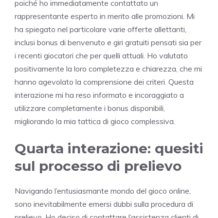
poiché ho immediatamente contattato un
rappresentante esperto in merito alle promozioni. Mi
ha spiegato nel particolare varie offerte allettanti,
inclusi bonus di benvenuto e giri gratuiti pensati sia per
i recenti giocatori che per quelli attuali. Ho valutato
positivamente la loro completezza e chiarezza, che mi
hanno agevolato la comprensione dei criteri. Questa
interazione mi ha reso informato e incoraggiato a
utilizzare completamente i bonus disponibili,
migliorando la mia tattica di gioco complessiva.
Quarta interazione: quesiti
sul processo di prelievo
Navigando l’entusiasmante mondo del gioco online,
sono inevitabilmente emersi dubbi sulla procedura di
prelievo. Ho deciso di contattare l’assistenza clienti di