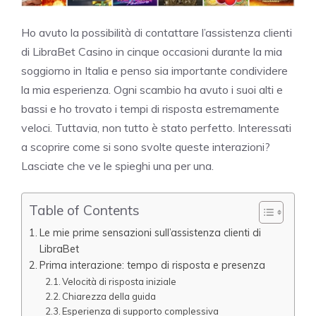
Ho avuto la possibilità di contattare l’assistenza clienti
di
LibraBet Casino
in cinque occasioni durante la mia
soggiorno in Italia e penso sia importante condividere
la mia esperienza. Ogni scambio ha avuto i suoi alti e
bassi e ho trovato i tempi di risposta estremamente
veloci. Tuttavia, non tutto è stato perfetto. Interessati
a scoprire come si sono svolte queste interazioni?
Lasciate che ve le spieghi una per una.
Table of Contents
Le mie prime sensazioni sull’assistenza clienti di
LibraBet
Prima interazione: tempo di risposta e presenza
Velocità di risposta iniziale
Chiarezza della guida
Esperienza di supporto complessiva