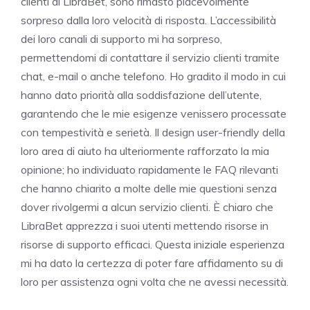
clienti di LibraBet, sono rimasto piacevolmente
sorpreso dalla loro velocità di risposta. L’accessibilità
dei loro canali di supporto mi ha sorpreso,
permettendomi di contattare il servizio clienti tramite
chat, e-mail o anche telefono. Ho gradito il modo in cui
hanno dato priorità alla soddisfazione dell’utente,
garantendo che le mie esigenze venissero processate
con tempestività e serietà. Il design user-friendly della
loro area di aiuto ha ulteriormente rafforzato la mia
opinione; ho individuato rapidamente le FAQ rilevanti
che hanno chiarito a molte delle mie questioni senza
dover rivolgermi a alcun servizio clienti. È chiaro che
LibraBet apprezza i suoi utenti mettendo risorse in
risorse di supporto efficaci. Questa iniziale esperienza
mi ha dato la certezza di poter fare affidamento su di
loro per assistenza ogni volta che ne avessi necessità.