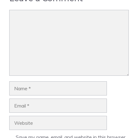
Comment
Name
Email
Website
Save my name, email, and website in this browser