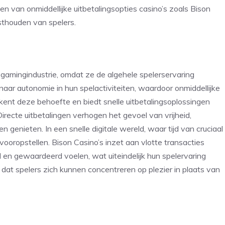
en van onmiddellijke uitbetalingsopties casino’s zoals Bison
asthouden van spelers.
e gamingindustrie, omdat ze de algehele spelerservaring
ar autonomie in hun spelactiviteiten, waardoor onmiddellijke
kent deze behoefte en biedt snelle uitbetalingsoplossingen
recte uitbetalingen verhogen het gevoel van vrijheid,
genieten. In een snelle digitale wereld, waar tijd van cruciaal
e vooropstellen. Bison Casino’s inzet aan vlotte transacties
en gewaardeerd voelen, wat uiteindelijk hun spelervaring
dat spelers zich kunnen concentreren op plezier in plaats van