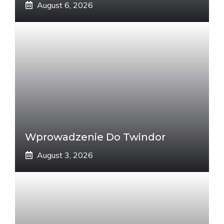
August 6, 2026
Wprowadzenie Do Twindor
August 3, 2026