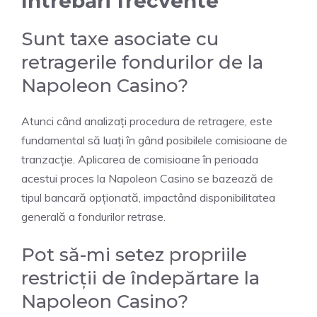
Întrebări frecvente
Sunt taxe asociate cu
retragerile fondurilor de la
Napoleon Casino?
Atunci când analizați procedura de retragere, este
fundamental să luați în gând posibilele comisioane de
tranzacție. Aplicarea de comisioane în perioada
acestui proces la Napoleon Casino se bazează de
tipul bancară opționată, impactând disponibilitatea
generală a fondurilor retrase.
Pot să-mi setez propriile
restricții de îndepărtare la
Napoleon Casino?