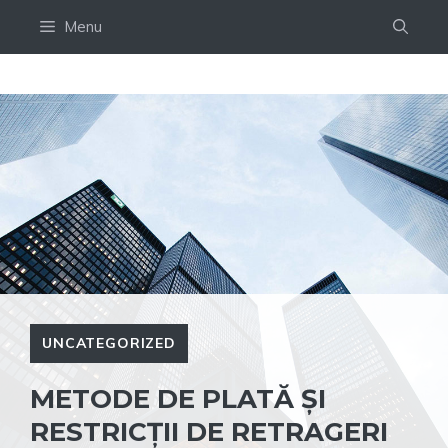
Skip
Menu
to
content
UNCATEGORIZED
METODE DE PLATĂ ȘI
RESTRICȚII DE RETRAGERI