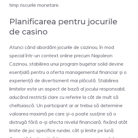
timp riscurile monetare.
Planificarea pentru jocurile
de casino
Atunci când abordăm jocurile de cazinou, în mod
special într-un context online precum Napoleon
Cazinou, stabilirea unui program bugetar solid devine
esențială pentru a oferta managementul financiar și o
experiență de divertisment mai plăcută. Stabilirea
limitelor este un aspect de bază al jocului responsabil,
aducând restricții clare cu referire la cât de mult să
cheltuiască. Un participant ar ar trebui să determine
valoarea maximă pe care și-o poate susține să o
distrugă fără a-și afecta nivelul financiară, fixând atât
limite de joc specifice rundei, cât și limite pe lună.