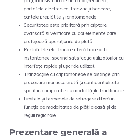
plăți, inclusiv cartele de credit/reducere,
portofele electronice, tranzacții bancare,
cartele preplătite și criptomonede.
Securitatea este prioritară prin criptare
avansată și verificare cu doi elemente care
protejează operațiunile de plată.
Portofelele electronice oferă tranzacții
instantanee, sporind satisfacția utilizatorilor cu
interfețe rapide și ușor de utilizat.
Tranzacțiile cu criptomonede se distinge prin
procesare mai accelerată și confidențialitate
sporit în comparație cu modalitățile tradiționale.
Limitele și termenele de retragere diferă în
funcție de modalitatea de plăți aleasă și de
reguli regionale.
Prezentare generală a