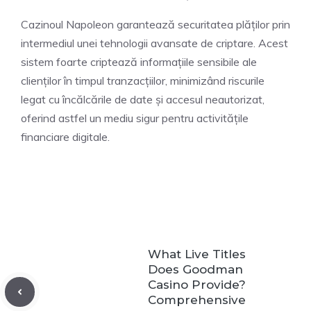
Cazinoul Napoleon garantează securitatea plăților prin
intermediul unei tehnologii avansate de criptare. Acest
sistem foarte criptează informațiile sensibile ale
clienților în timpul tranzacțiilor, minimizând riscurile
legat cu încălcările de date și accesul neautorizat,
oferind astfel un mediu sigur pentru activitățile
financiare digitale.
What Live Titles
Does Goodman
Casino Provide?
Comprehensive