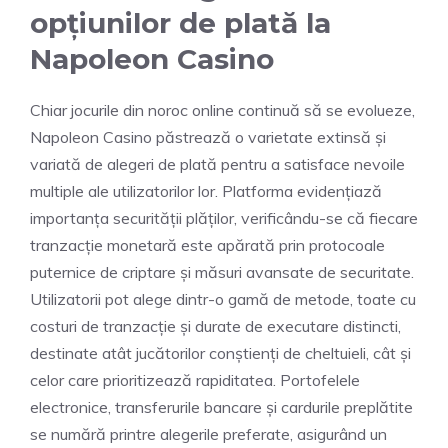
opțiunilor de plată la
Napoleon Casino
Chiar jocurile din noroc online continuă să se evolueze,
Napoleon Casino păstrează o varietate extinsă și
variată de alegeri de plată pentru a satisface nevoile
multiple ale utilizatorilor lor. Platforma evidențiază
importanța securității plăților, verificându-se că fiecare
tranzacție monetară este apărată prin protocoale
puternice de criptare și măsuri avansate de securitate.
Utilizatorii pot alege dintr-o gamă de metode, toate cu
costuri de tranzacție și durate de executare distincti,
destinate atât jucătorilor conștienți de cheltuieli, cât și
celor care prioritizează rapiditatea. Portofelele
electronice, transferurile bancare și cardurile preplătite
se numără printre alegerile preferate, asigurând un