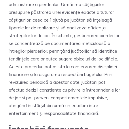
administrare a pierderilor. Urmărirea câștigurilor
presupune păstrarea unei evidențe exacte a tuturor
câștigurilor, ceea ce îi ajută pe jucători să înțeleagă
tiparele lor de realizare și să analizeze eficiența
strategiilor lor de joc. În schimb , gestionarea pierderilor
se concentrează pe documentarea meticuloasă a
întregilor pierderilor, permițând jucătorilor să identifice
tendințele care ar putea sugera obiceiuri de joc dificile.
Aceste proceduri pot asista la conservarea disciplinei
financiare și la asigurarea respectării bugetului. Prin
revizuirea periodică a acestor date, jucătorii pot
efectua decizii conștiente cu privire la întreprinderile lor
de joc și pot preveni comportamentele impulsive,
atingând în sfârșit din urmă un equilibru între
entertainment și responsabilitate financiară.