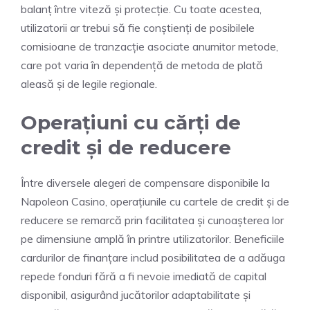
balanț între viteză și protecție. Cu toate acestea,
utilizatorii ar trebui să fie conștienți de posibilele
comisioane de tranzacție asociate anumitor metode,
care pot varia în dependență de metoda de plată
aleasă și de legile regionale.
Operațiuni cu cărți de
credit și de reducere
Între diversele alegeri de compensare disponibile la
Napoleon Casino, operațiunile cu cartele de credit și de
reducere se remarcă prin facilitatea și cunoașterea lor
pe dimensiune amplă în printre utilizatorilor. Beneficiile
cardurilor de finanțare includ posibilitatea de a adăuga
repede fonduri fără a fi nevoie imediată de capital
disponibil, asigurând jucătorilor adaptabilitate și