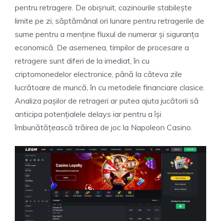
pentru retragere. De obișnuit, cazinourile stabilește
limite pe zi, săptămânal ori lunare pentru retragerile de
sume pentru a menține fluxul de numerar și siguranța
economică. De asemenea, timpilor de procesare a
retragere sunt diferi de la imediat, în cu
criptomonedelor electronice, până la câteva zile
lucrătoare de muncă, în cu metodele financiare clasice.
Analiza pașilor de retrageri ar putea ajuta jucătorii să
anticipa potențialele delays iar pentru a își
îmbunătățească trăirea de joc la Napoleon Casino.