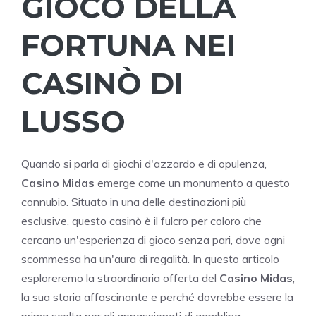
GIOCO DELLA
FORTUNA NEI
CASINÒ DI
LUSSO
Quando si parla di giochi d'azzardo e di opulenza,
Casino Midas
emerge come un monumento a questo
connubio. Situato in una delle destinazioni più
esclusive, questo casinò è il fulcro per coloro che
cercano un'esperienza di gioco senza pari, dove ogni
scommessa ha un'aura di regalità. In questo articolo
esploreremo la straordinaria offerta del
Casino Midas
,
la sua storia affascinante e perché dovrebbe essere la