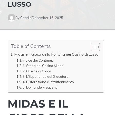
LUSSO
By
Charlie
December 16, 2025
Table of Contents
Midas e il Gioco della Fortuna nei Casinò di Lusso
Indice dei Contenuti
1. Storia del Casino Midas
2. Offerte di Gioco
3. L'Esperienza del Giocatore
4. Ristorazione e Intrattenimento
5. Domande Frequenti
MIDAS E IL