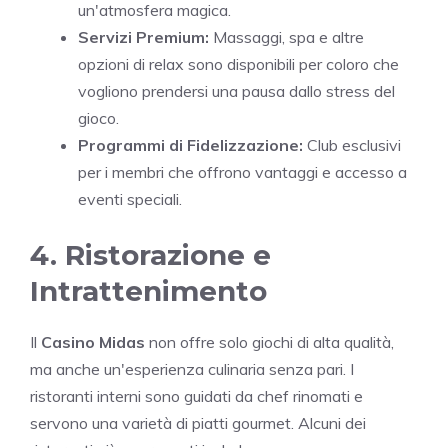
un'atmosfera magica.
Servizi Premium:
Massaggi, spa e altre
opzioni di relax sono disponibili per coloro che
vogliono prendersi una pausa dallo stress del
gioco.
Programmi di Fidelizzazione:
Club esclusivi
per i membri che offrono vantaggi e accesso a
eventi speciali.
4. Ristorazione e
Intrattenimento
Il
Casino Midas
non offre solo giochi di alta qualità,
ma anche un'esperienza culinaria senza pari. I
ristoranti interni sono guidati da chef rinomati e
servono una varietà di piatti gourmet. Alcuni dei