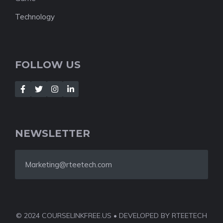
Technology
FOLLOW US
NEWSLETTER
Marketing@rteetech.com
© 2024 COURSELINKFREE.US • DEVELOPED BY RTEETECH