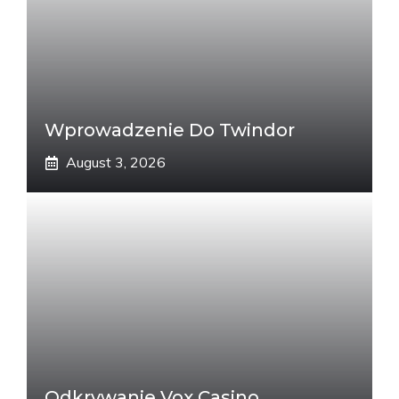
Wprowadzenie Do Twindor
August 3, 2026
Odkrywanie Vox Casino