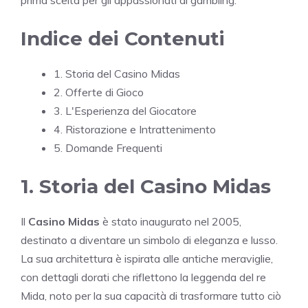
prima scelta per gli appassionati di gambling.
Indice dei Contenuti
1. Storia del Casino Midas
2. Offerte di Gioco
3. L'Esperienza del Giocatore
4. Ristorazione e Intrattenimento
5. Domande Frequenti
1. Storia del Casino Midas
Il
Casino Midas
è stato inaugurato nel 2005,
destinato a diventare un simbolo di eleganza e lusso.
La sua architettura è ispirata alle antiche meraviglie,
con dettagli dorati che riflettono la leggenda del re
Mida, noto per la sua capacità di trasformare tutto ciò