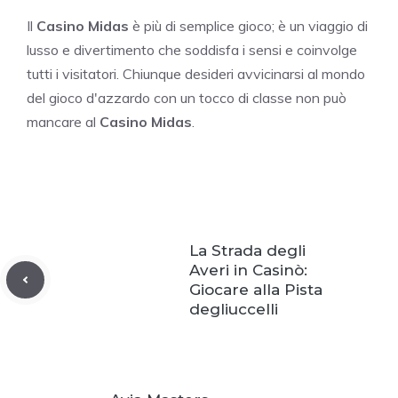
Il
Casino Midas
è più di semplice gioco; è un viaggio di
lusso e divertimento che soddisfa i sensi e coinvolge
tutti i visitatori. Chiunque desideri avvicinarsi al mondo
del gioco d'azzardo con un tocco di classe non può
mancare al
Casino Midas
.
La Strada degli
Averi in Casinò:
Giocare alla Pista
degliuccelli