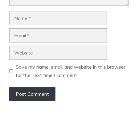
Name
Email
Website
Save my name, email, and website in this browser
for the next time I comment.