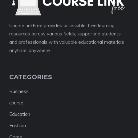
CourseLinkFree provides accessible, free learning
resources across various fields, supporting students
and professionals with valuable educational materials
anytime, anywhere.
CATEGORIES
Business
course
Education
Fashion
Game