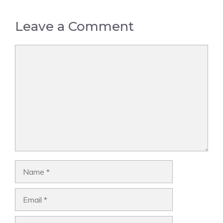
Leave a Comment
Comment
Name
Email
Website