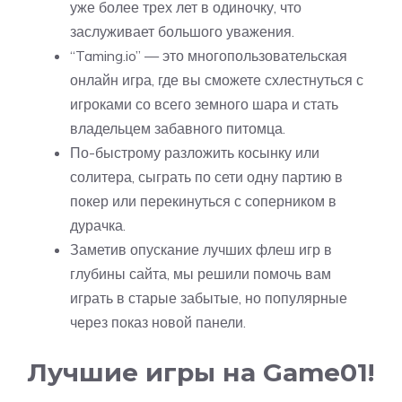
уже более трех лет в одиночку, что
заслуживает большого уважения.
“Taming.io” — это многопользовательская
онлайн игра, где вы сможете схлестнуться с
игроками со всего земного шара и стать
владельцем забавного питомца.
По-быстрому разложить косынку или
солитера, сыграть по сети одну партию в
покер или перекинуться с соперником в
дурачка.
Заметив опускание лучших флеш игр в
глубины сайта, мы решили помочь вам
играть в старые забытые, но популярные
через показ новой панели.
Лучшие игры на Game01!