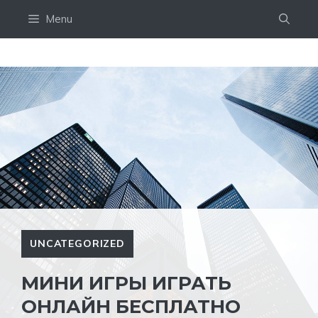
Skip
Menu
to
content
UNCATEGORIZED
МИНИ ИГРЫ ИГРАТЬ
ОНЛАЙН БЕСПЛАТНО