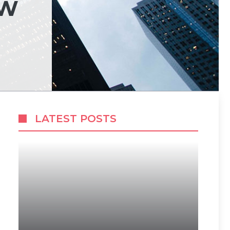
 W
LATEST POSTS