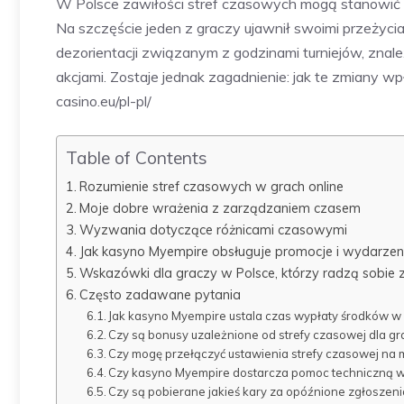
W Polsce zawiłości stref czasowych mogą stanowić p
Na szczęście jeden z graczy ujawnił swoimi przeżyci
dezorientacji związanym z godzinami turniejów, znale
akcjami. Zostaje jednak zagadnienie: jak te zmiany w
casino.eu/pl-pl/
Table of Contents
Rozumienie stref czasowych w grach online
Moje dobre wrażenia z zarządzaniem czasem
Wyzwania dotyczące różnicami czasowymi
Jak kasyno Myempire obsługuje promocje i wydarzen
Wskazówki dla graczy w Polsce, którzy radzą sobie
Często zadawane pytania
Jak kasyno Myempire ustala czas wypłaty środków w
Czy są bonusy uzależnione od strefy czasowej dla gra
Czy mogę przełączyć ustawienia strefy czasowej na 
Czy kasyno Myempire dostarcza pomoc techniczną w
Czy są pobierane jakieś kary za opóźnione zgłoszen