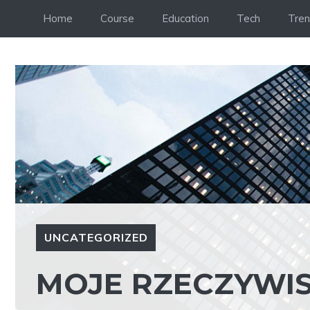
Skip
Home
Course
Education
Tech
Tren
to
content
UNCATEGORIZED
MOJE RZECZYWIS