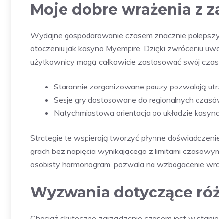
Moje dobre wrażenia z 
Wydajne gospodarowanie czasem znacznie polepszył
otoczeniu jak kasyno Myempire. Dzięki zwróceniu uwa
użytkownicy mogą całkowicie zastosować swój czas 
Starannie zorganizowane pauzy pozwalają utr
Sesje gry dostosowane do regionalnych czasó
Natychmiastowa orientacja po układzie kasyn
Strategie te wspierają tworzyć płynne doświadczenie
grach bez napięcia wynikającego z limitami czasowymi
osobisty harmonogram, pozwala na wzbogacenie wra
Wyzwania dotyczące ró
Chociaż skuteczne zarządzanie czasem jest w stanie 