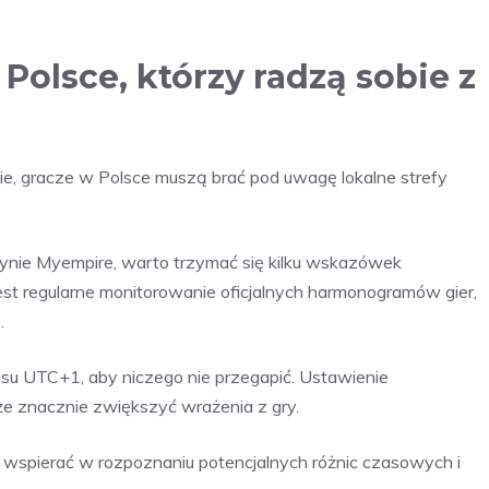
Polsce, którzy radzą sobie z
, gracze w Polsce muszą brać pod uwagę lokalne strefy
nie Myempire, warto trzymać się kilku wskazówek
est regularne monitorowanie oficjalnych harmonogramów gier,
.
asu UTC+1, aby niczego nie przegapić. Ustawienie
 znacznie zwiększyć wrażenia z gry.
e wspierać w rozpoznaniu potencjalnych różnic czasowych i