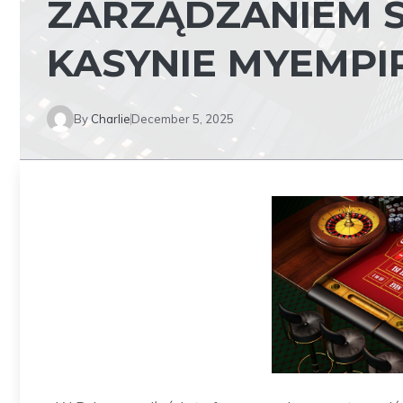
ZARZĄDZANIEM 
KASYNIE MYEMPI
By
Charlie
December 5, 2025