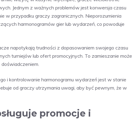
wych. Jednym z ważnych problemów jest konwersja czasu
ie w przypadku graczy zagranicznych. Nieporozumienia
czących harmonogramów gier lub wydarzeń, co powoduje
racze napotykają trudności z dopasowaniem swojego czasu
tnych turniejów lub ofert promocyjnych. To zamieszanie może
ym doświadczeniem.
go i kontrolowanie harmonogramu wydarzeń jest w stanie
rzebuje od graczy utrzymania uwagi, aby być pewnym, że w
sługuje promocje i