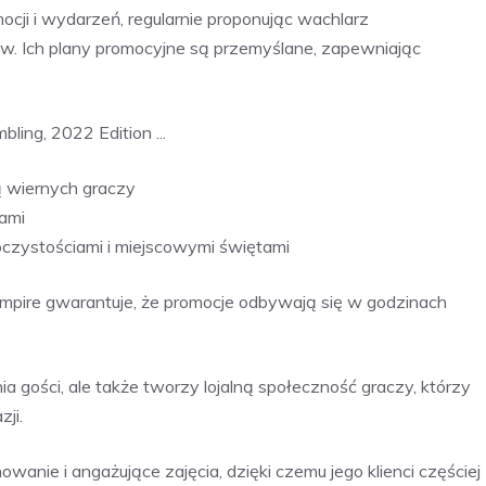
cji i wydarzeń, regularnie proponując wachlarz
ów. Ich plany promocyjne są przemyślane, zapewniając
ą wiernych graczy
ami
czystościami i miejscowymi świętami
mpire gwarantuje, że promocje odbywają się w godzinach
a gości, ale także tworzy lojalną społeczność graczy, którzy
ji.
anie i angażujące zajęcia, dzięki czemu jego klienci częściej