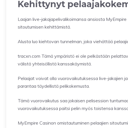
Kehittynyt pelaajakoke
Laajan live-jakajapelivalikoimansa ansiosta MyEmpi
sitoutumisen kehittämistä.
Alusta luo kiehtovan tunnelman, joka viehättää pelaaji
tracxn.com
Tämä ympäristö ei ole pelkästään pelattav
välistä yhteisöllistä kanssakäymistä.
Pelaajat voivat olla vuorovaikutuksessa live-jakajien j
parantaa täydellistä pelikokemusta.
Tämä vuorovaikutus saa jokaisen pelisession tuntumaan
vuorovaikutuksessa paitsi pelin myös toistensa kanssa
MyEmpire Casinon omistautuminen pelaajien sitoutumi