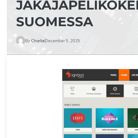
JAKAJAPELIKOKE
SUOMESSA
By
Charlie
December 5, 2025