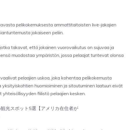
asta pelikokemuksesta ammattitaitoisten live-jakajien
siantuntemusta jokaiseen peliin.
, jotka takavat, että jokainen vuorovaikutus on sujuvaa ja
ensä muodostaa ympäristön, jossa pelaajat tuntevat olonsa
aalivat pelaajien uskoa, joka kohentaa pelikokemusta
 yksityiskohtien huomioiminen ja sitoutuminen laatuun eivät
yhteisöllisyyden fiilistä pelaajien kesken.