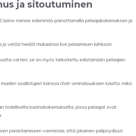
mus ja sitoutuminen
re Casino menee edemmäs painottamalla pelaajakokemuksen ja
a ja vetää heidät mukaansa live pelaamisen kiihkoon.
uutta varten; se on myös tarkoitettu edistämään pelaajien
a muiden osallistujien kanssa chat-ominaisuuksien kautta, mikä
 todelliselta kasinokokemukselta, jossa pelaajat ovat
.
sen parantamiseen varmistaa, että jokainen pelipöydissä