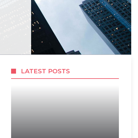
LATEST POSTS