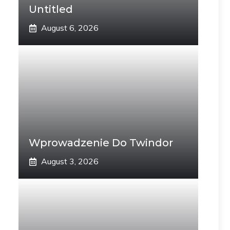
Untitled
August 6, 2026
Wprowadzenie Do Twindor
August 3, 2026