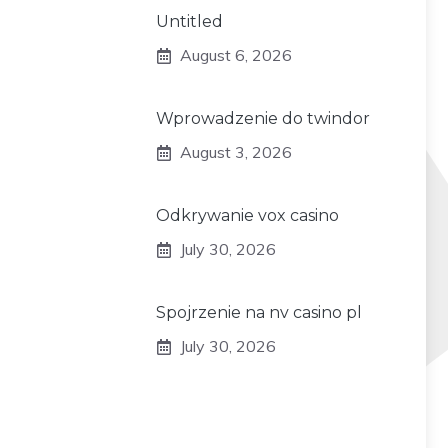
Untitled
August 6, 2026
Wprowadzenie do twindor
August 3, 2026
Odkrywanie vox casino
July 30, 2026
Spojrzenie na nv casino pl
July 30, 2026