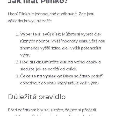
Jak hrát Plinko?
Hraní Plinka je jednoduché a zábavné. Zde jsou
základní kroky, jak začít:
Vyberte si svůj disk
: Můžete si vybrat disk
různých hodnot. Vyšší hodnoty disku většinou
znamenají vyšší riziko, ale i vyšší potenciální
výhru.
Hod disku
: Umístěte disk na vrchol desky a
sledujte, jak se odráží od kolíků.
Čekejte na výsledky
: Disku se často podaří
dopadnout do slotu, který určuje vaši výhru.
Důležité pravidlo
Před začátkem hry se ujistěte, že jste si přečetli