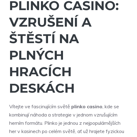
PLINKO CASINO:
VZRUŠENÍ A
ŠTĚSTÍ NA
PLNÝCH
HRACÍCH
DESKÁCH
Vítejte ve fascinujícím světě
plinko casino
, kde se
kombinují náhoda a strategie v jednom vzrušujícím
herním formátu. Plinko je jednou z nejpopulárnějších
her v kasinech po celém světě, ať už hrajete fyzickou