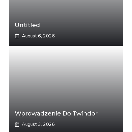
Untitled
August 6, 2026
Wprowadzenie Do Twindor
August 3, 2026