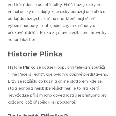
vertikální desce poseté kolíky. Hráči házejí disky na
vrchol desky a sledují, jak se disky odrážejí od kolíků a
padají do různých slotů na dně, které mají různé
výherní hodnoty. Tento jedinečný mix náhody a
očekávání dělá z Plinka zajímavou volbu pro milovníky
hazardních her.
Historie Plinka
Historie
Plinko
se datuje k populární televizní soutěži
"The Price is Right", kde byla hra poprvé představena.
Brzy se rozšířila do kasin a online platforem, kde se
stala jednou z nejoblíbenějších her. Je to hra, která
nevyžaduje příliš mnoho dovedností a je přístupná pro
každého, což přispělo k její popularitě.