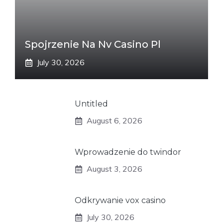
Spojrzenie Na Nv Casino Pl
July 30, 2026
Untitled
August 6, 2026
Wprowadzenie do twindor
August 3, 2026
Odkrywanie vox casino
July 30, 2026