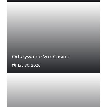
Odkrywanie Vox Casino
July 30, 2026