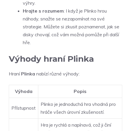
výhry.
Hrajte s rozumem
: I když je Plinko hrou
náhody, snažte se nezapomínat na své
strategie. Můžete si zkusit poznamenat, jak se
disky chovají, což vám možná pomůže při další
hře.
Výhody hraní Plinka
Hraní
Plinka
nabízí různé výhody:
Výhoda
Popis
Plinko je jednoduchá hra vhodná pro
Přístupnost
hráče všech úrovní zkušeností.
Hra je rychlá a napínavá, což ji činí