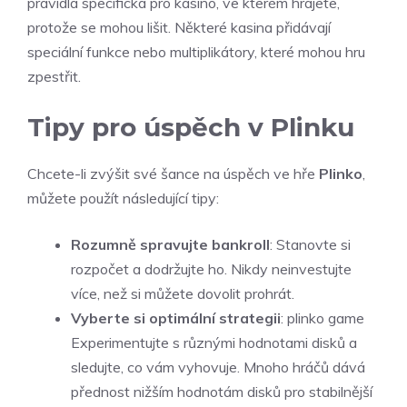
pravidla specifická pro kasino, ve kterém hrajete,
protože se mohou lišit. Některé kasina přidávají
speciální funkce nebo multiplikátory, které mohou hru
zpestřit.
Tipy pro úspěch v Plinku
Chcete-li zvýšit své šance na úspěch ve hře
Plinko
,
můžete použít následující tipy:
Rozumně spravujte bankroll
: Stanovte si
rozpočet a dodržujte ho. Nikdy neinvestujte
více, než si můžete dovolit prohrát.
Vyberte si optimální strategii
:
plinko game
Experimentujte s různými hodnotami disků a
sledujte, co vám vyhovuje. Mnoho hráčů dává
přednost nižším hodnotám disků pro stabilnější