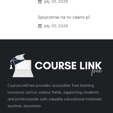
July 30, 2026
Spojrzenie na nv casino pl
July 30, 2026
CourseLinkFree provides accessible, free learning
resources across various fields, supporting students
and professionals with valuable educational materials
anytime, anywhere.