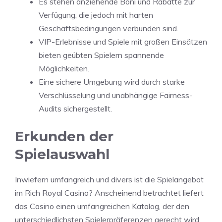
Es stehen anziehende Boni und Rabatte zur
Verfügung, die jedoch mit harten
Geschäftsbedingungen verbunden sind.
VIP-Erlebnisse und Spiele mit großen Einsätzen
bieten geübten Spielern spannende
Möglichkeiten.
Eine sichere Umgebung wird durch starke
Verschlüsselung und unabhängige Fairness-
Audits sichergestellt.
Erkunden der
Spielauswahl
Inwiefern umfangreich und divers ist die Spielangebot
im Rich Royal Casino? Anscheinend betrachtet liefert
das Casino einen umfangreichen Katalog, der den
unterschiedlichsten Spielerpräferenzen gerecht wird.