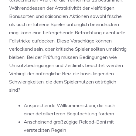
Währenddessen der Attraktivität der vielfältigen
Bonusarten und saisonalen Aktionen sowohl frische
als auch erfahrene Spieler anfänglich beeindrucken
mag, kann eine tiefergehende Betrachtung eventuelle
Fallstricke aufdecken. Diese Vorschläge können
verlockend sein, aber kritische Spieler sollten umsichtig
bleiben. Bei der Prüfung müssen Bedingungen wie
Umsatzbedingungen und Zeitlimits beachtet werden.
Verbirgt der anfängliche Reiz die basis liegenden
Schwierigkeiten, die dem Spielernutzen abträglich
sind?
Ansprechende Willkommensboni, die nach
einer detaillierteren Begutachtung fordern
Anscheinend großzügige Reload-Boni mit
versteckten Regeln