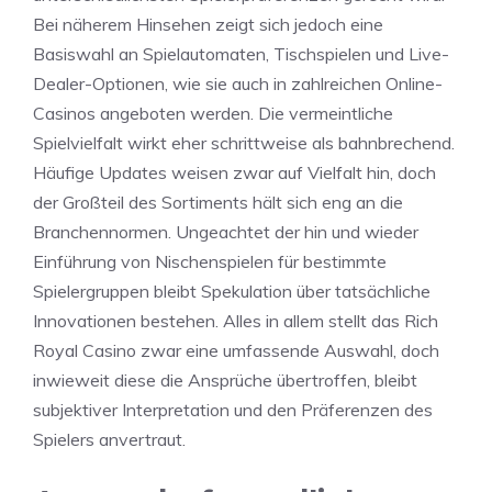
Bei näherem Hinsehen zeigt sich jedoch eine
Basiswahl an Spielautomaten, Tischspielen und Live-
Dealer-Optionen, wie sie auch in zahlreichen Online-
Casinos angeboten werden. Die vermeintliche
Spielvielfalt wirkt eher schrittweise als bahnbrechend.
Häufige Updates weisen zwar auf Vielfalt hin, doch
der Großteil des Sortiments hält sich eng an die
Branchennormen. Ungeachtet der hin und wieder
Einführung von Nischenspielen für bestimmte
Spielergruppen bleibt Spekulation über tatsächliche
Innovationen bestehen. Alles in allem stellt das Rich
Royal Casino zwar eine umfassende Auswahl, doch
inwieweit diese die Ansprüche übertroffen, bleibt
subjektiver Interpretation und den Präferenzen des
Spielers anvertraut.