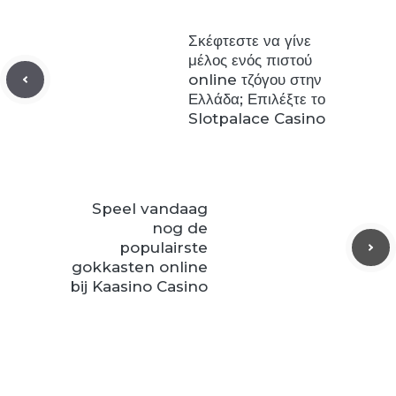
Σκέφτεστε να γίνε
μέλος ενός πιστού
online τζόγου στην
Ελλάδα; Επιλέξτε το
Slotpalace Casino
Speel vandaag
nog de
populairste
gokkasten online
bij Kaasino Casino