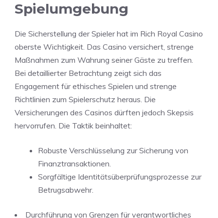
Spielumgebung
Die Sicherstellung der Spieler hat im Rich Royal Casino
oberste Wichtigkeit. Das Casino versichert, strenge
Maßnahmen zum Wahrung seiner Gäste zu treffen.
Bei detaillierter Betrachtung zeigt sich das
Engagement für ethisches Spielen und strenge
Richtlinien zum Spielerschutz heraus. Die
Versicherungen des Casinos dürften jedoch Skepsis
hervorrufen. Die Taktik beinhaltet:
Robuste Verschlüsselung zur Sicherung von
Finanztransaktionen.
Sorgfältige Identitätsüberprüfungsprozesse zur
Betrugsabwehr.
Durchführung von Grenzen für verantwortliches