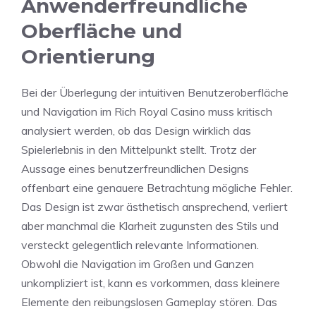
Anwenderfreundliche
Oberfläche und
Orientierung
Bei der Überlegung der intuitiven Benutzeroberfläche
und Navigation im Rich Royal Casino muss kritisch
analysiert werden, ob das Design wirklich das
Spielerlebnis in den Mittelpunkt stellt. Trotz der
Aussage eines benutzerfreundlichen Designs
offenbart eine genauere Betrachtung mögliche Fehler.
Das Design ist zwar ästhetisch ansprechend, verliert
aber manchmal die Klarheit zugunsten des Stils und
versteckt gelegentlich relevante Informationen.
Obwohl die Navigation im Großen und Ganzen
unkompliziert ist, kann es vorkommen, dass kleinere
Elemente den reibungslosen Gameplay stören. Das