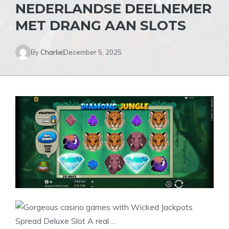
NEDERLANDSE DEELNEMER
MET DRANG AAN SLOTS
By
Charlie
December 5, 2025