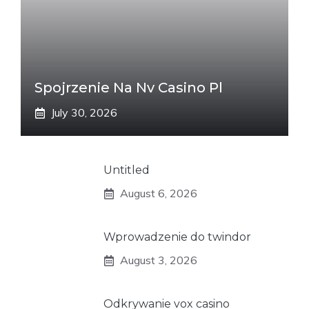
Spojrzenie Na Nv Casino Pl
July 30, 2026
Untitled
August 6, 2026
Wprowadzenie do twindor
August 3, 2026
Odkrywanie vox casino