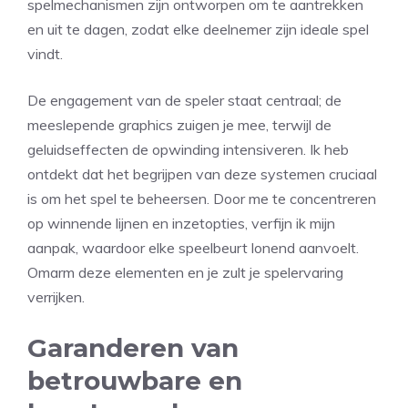
spelmechanismen zijn ontworpen om te aantrekken
en uit te dagen, zodat elke deelnemer zijn ideale spel
vindt.
De engagement van de speler staat centraal; de
meeslepende graphics zuigen je mee, terwijl de
geluidseffecten de opwinding intensiveren. Ik heb
ontdekt dat het begrijpen van deze systemen cruciaal
is om het spel te beheersen. Door me te concentreren
op winnende lijnen en inzetopties, verfijn ik mijn
aanpak, waardoor elke speelbeurt lonend aanvoelt.
Omarm deze elementen en je zult je spelervaring
verrijken.
Garanderen van
betrouwbare en