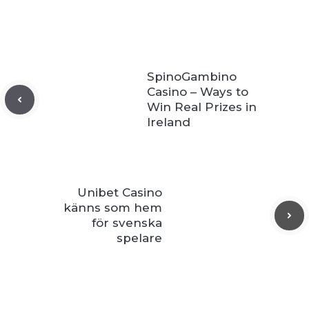
SpinoGambino
Casino – Ways to
Win Real Prizes in
Ireland
Unibet Casino
känns som hem
för svenska
spelare