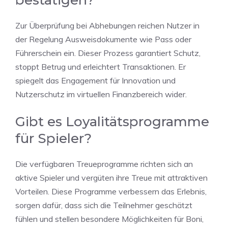
bestätigen?
Zur Überprüfung bei Abhebungen reichen Nutzer in
der Regelung Ausweisdokumente wie Pass oder
Führerschein ein. Dieser Prozess garantiert Schutz,
stoppt Betrug und erleichtert Transaktionen. Er
spiegelt das Engagement für Innovation und
Nutzerschutz im virtuellen Finanzbereich wider.
Gibt es Loyalitätsprogramme
für Spieler?
Die verfügbaren Treueprogramme richten sich an
aktive Spieler und vergüten ihre Treue mit attraktiven
Vorteilen. Diese Programme verbessern das Erlebnis,
sorgen dafür, dass sich die Teilnehmer geschätzt
fühlen und stellen besondere Möglichkeiten für Boni,