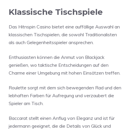
Klassische Tischspiele
Das Hitnspin Casino bietet eine auffällige Auswahl an
klassischen Tischspielen, die sowohl Traditionalisten
als auch Gelegenheitsspieler ansprechen.
Enthusiasten können die Anmut von Blackjack
genießen, wo taktische Entscheidungen auf den
Charme einer Umgebung mit hohen Einsätzen treffen.
Roulette sorgt mit dem sich bewegenden Rad und den
lebhaften Farben für Aufregung und verzaubert die
Spieler am Tisch.
Baccarat stellt einen Anflug von Eleganz und ist für
jedermann geeignet, die die Details von Glück und