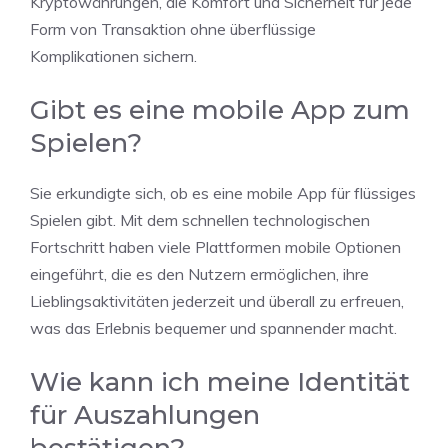
Kryptowährungen, die Komfort und Sicherheit für jede
Form von Transaktion ohne überflüssige
Komplikationen sichern.
Gibt es eine mobile App zum
Spielen?
Sie erkundigte sich, ob es eine mobile App für flüssiges
Spielen gibt. Mit dem schnellen technologischen
Fortschritt haben viele Plattformen mobile Optionen
eingeführt, die es den Nutzern ermöglichen, ihre
Lieblingsaktivitäten jederzeit und überall zu erfreuen,
was das Erlebnis bequemer und spannender macht.
Wie kann ich meine Identität
für Auszahlungen