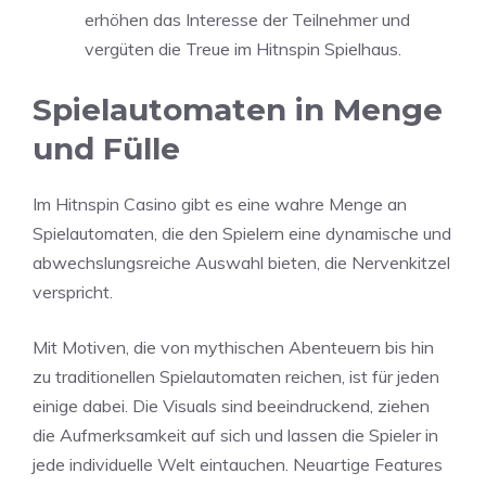
erhöhen das Interesse der Teilnehmer und
vergüten die Treue im Hitnspin Spielhaus.
Spielautomaten in Menge
und Fülle
Im
Hitnspin
Casino gibt es eine wahre Menge an
Spielautomaten, die den Spielern eine dynamische und
abwechslungsreiche Auswahl bieten, die Nervenkitzel
verspricht.
Mit Motiven, die von mythischen Abenteuern bis hin
zu traditionellen Spielautomaten reichen, ist für jeden
einige dabei. Die Visuals sind beeindruckend, ziehen
die Aufmerksamkeit auf sich und lassen die Spieler in
jede individuelle Welt eintauchen. Neuartige Features