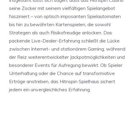
Insgesamt lässt sich sagen, dass das Hitnspin Casino
seine Zocker mit seinem vielfältigen Spielangebot
fasziniert – von optisch imposanten Spielautomaten
bis hin zu bewährten Kartenspielen, die sowohl
Strategen als auch Risikofreudige anlocken. Das
packende Live-Dealer-Erfahrung schließt die Lücke
zwischen Internet- und stationärem Gaming, während
der Reiz weiterentwickelter Jackpotmöglichkeiten und
besonderer Events für Aufregung bewirkt. Ob Spieler
Unterhaltung oder die Chance auf transformative
Erträge anstreben, das Hitnspin Spielhaus sichert
jedem ein unvergleichliches Erfahrung.