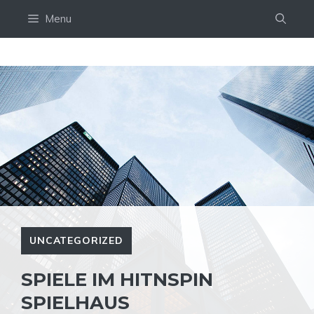
Skip
Menu
to
content
UNCATEGORIZED
SPIELE IM HITNSPIN
SPIELHAUS