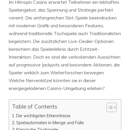
Im Hitnspin Casino erwartet Teilnehmer ein lebhaftes
Spielangebot, das Spannung und Strategie perfekt
vereint. Die umfangreichen Slot-Spiele beeindrucken
mit moderner Grafik und besonderen Features,
während traditionelle Tischspiele auch Traditionalisten
begeistern. Die zusätzlichen Live-Dealer-Optionen
bereichern das Spielerlebnis durch Echtzeit-
Interaktion. Doch es sind die verlockenden Aussichten
auf progressive Jackpots und besondere Aktionen, die
Spieler wirklich zum Weiterforschen bewegen.
Welche Nervenkitzel könnten sie in dieser
energiegeladenen Casino-Umgebung erleben?
Table of Contents
Die wichtigsten Erkenntnisse
Spielautomaten in Menge und Fülle
Klassische Tischspiele