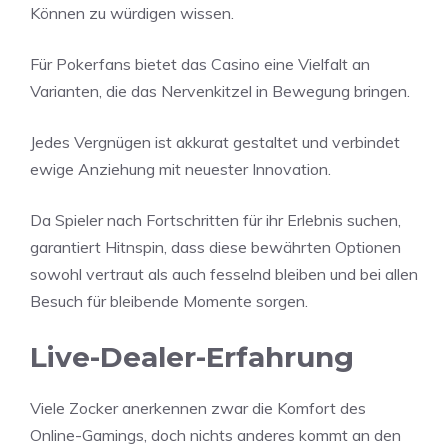
Können zu würdigen wissen.
Für Pokerfans bietet das Casino eine Vielfalt an
Varianten, die das Nervenkitzel in Bewegung bringen.
Jedes Vergnügen ist akkurat gestaltet und verbindet
ewige Anziehung mit neuester Innovation.
Da Spieler nach Fortschritten für ihr Erlebnis suchen,
garantiert Hitnspin, dass diese bewährten Optionen
sowohl vertraut als auch fesselnd bleiben und bei allen
Besuch für bleibende Momente sorgen.
Live-Dealer-Erfahrung
Viele Zocker anerkennen zwar die Komfort des
Online-Gamings, doch nichts anderes kommt an den