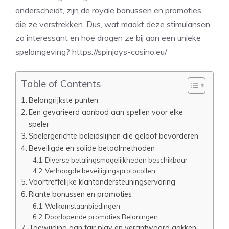
onderscheidt, zijn de royale bonussen en promoties
die ze verstrekken. Dus, wat maakt deze stimulansen
zo interessant en hoe dragen ze bij aan een unieke
spelomgeving?
https://spinjoys-casino.eu/
Table of Contents
Belangrijkste punten
Een gevarieerd aanbod aan spellen voor elke
speler
Spelergerichte beleidslijnen die geloof bevorderen
Beveiligde en solide betaalmethoden
Diverse betalingsmogelijkheden beschikbaar
Verhoogde beveiligingsprotocollen
Voortreffelijke klantondersteuningservaring
Riante bonussen en promoties
Welkomstaanbiedingen
Doorlopende promoties Beloningen
Toewijding aan fair play en verantwoord gokken