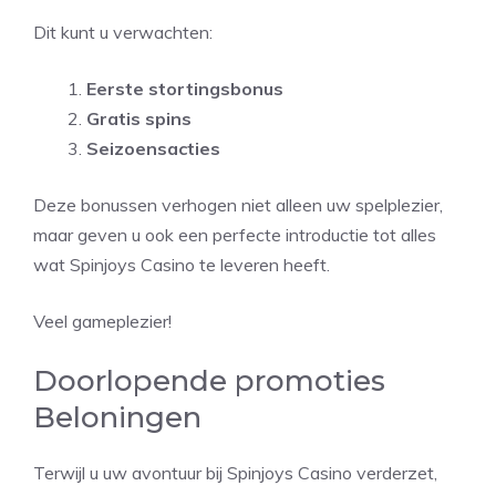
Dit kunt u verwachten:
Eerste stortingsbonus
Gratis spins
Seizoensacties
Deze bonussen verhogen niet alleen uw spelplezier,
maar geven u ook een perfecte introductie tot alles
wat Spinjoys Casino te leveren heeft.
Veel gameplezier!
Doorlopende promoties
Beloningen
Terwijl u uw avontuur bij Spinjoys Casino verderzet,