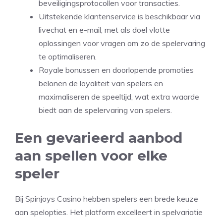
beveiligingsprotocollen voor transacties.
Uitstekende klantenservice is beschikbaar via
livechat en e-mail, met als doel vlotte
oplossingen voor vragen om zo de spelervaring
te optimaliseren.
Royale bonussen en doorlopende promoties
belonen de loyaliteit van spelers en
maximaliseren de speeltijd, wat extra waarde
biedt aan de spelervaring van spelers.
Een gevarieerd aanbod
aan spellen voor elke
speler
Bij Spinjoys Casino hebben spelers een brede keuze
aan spelopties. Het platform excelleert in spelvariatie