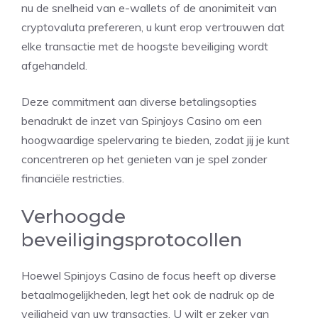
nu de snelheid van e-wallets of de anonimiteit van
cryptovaluta prefereren, u kunt erop vertrouwen dat
elke transactie met de hoogste beveiliging wordt
afgehandeld.
Deze commitment aan diverse betalingsopties
benadrukt de inzet van Spinjoys Casino om een
hoogwaardige spelervaring te bieden, zodat jij je kunt
concentreren op het genieten van je spel zonder
financiële restricties.
Verhoogde
beveiligingsprotocollen
Hoewel Spinjoys Casino de focus heeft op diverse
betaalmogelijkheden, legt het ook de nadruk op de
veiligheid van uw transacties. U wilt er zeker van