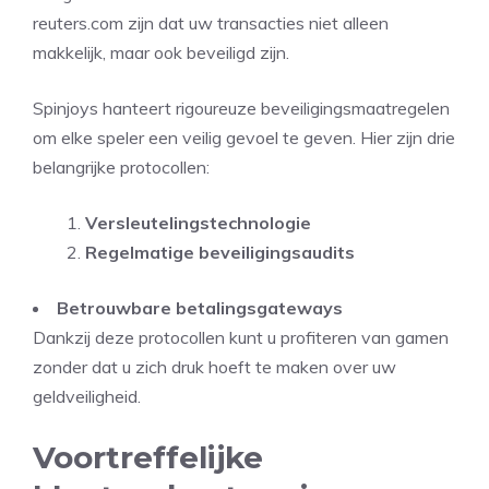
reuters.com
zijn dat uw transacties niet alleen
makkelijk, maar ook beveiligd zijn.
Spinjoys hanteert rigoureuze beveiligingsmaatregelen
om elke speler een veilig gevoel te geven. Hier zijn drie
belangrijke protocollen:
Versleutelingstechnologie
Regelmatige beveiligingsaudits
Betrouwbare betalingsgateways
Dankzij deze protocollen kunt u profiteren van gamen
zonder dat u zich druk hoeft te maken over uw
geldveiligheid.
Voortreffelijke