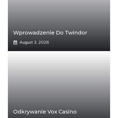
Wprowadzenie Do Twindor
August 3, 2026
Odkrywanie Vox Casino