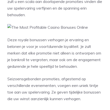
zult u een scala aan doorlopende promoties vinden die
uw spelervaring verfijnen en de spanning erin
behouden.
Deze royale bonussen verhogen je ervaring en
belonen je voor je voortdurende loyaliteit. Je zult
merken dat elke promotie niet alleen is ontworpen om
je bankroll te vergroten, maar ook om de engagement
gedurende je hele speeltijd te behouden.
Seizoensgebonden promoties, afgestemd op
verschillende evenementen, voegen een uniek tintje
toe aan uw spelervaring. Ze geven tijdelijke bonussen
die uw winst aanzienlijk kunnen verhogen.