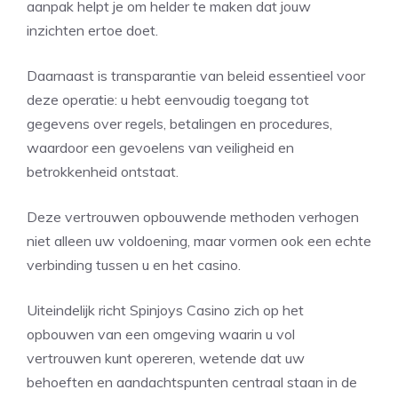
aanpak helpt je om helder te maken dat jouw
inzichten ertoe doet.
Daarnaast is transparantie van beleid essentieel voor
deze operatie: u hebt eenvoudig toegang tot
gegevens over regels, betalingen en procedures,
waardoor een gevoelens van veiligheid en
betrokkenheid ontstaat.
Deze vertrouwen opbouwende methoden verhogen
niet alleen uw voldoening, maar vormen ook een echte
verbinding tussen u en het casino.
Uiteindelijk richt Spinjoys Casino zich op het
opbouwen van een omgeving waarin u vol
vertrouwen kunt opereren, wetende dat uw
behoeften en aandachtspunten centraal staan in de