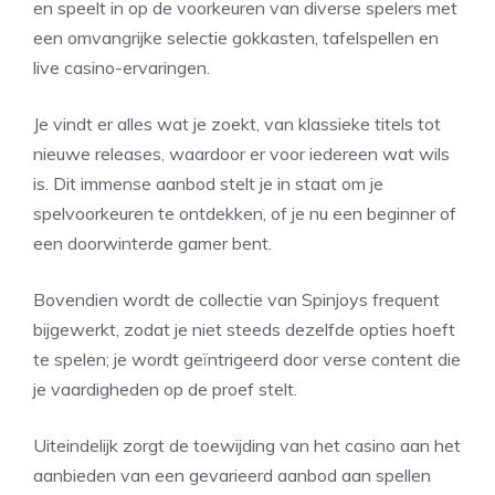
en speelt in op de voorkeuren van diverse spelers met
een omvangrijke selectie gokkasten, tafelspellen en
live casino-ervaringen.
Je vindt er alles wat je zoekt, van klassieke titels tot
nieuwe releases, waardoor er voor iedereen wat wils
is. Dit immense aanbod stelt je in staat om je
spelvoorkeuren te ontdekken, of je nu een beginner of
een doorwinterde gamer bent.
Bovendien wordt de collectie van Spinjoys frequent
bijgewerkt, zodat je niet steeds dezelfde opties hoeft
te spelen; je wordt geïntrigeerd door verse content die
je vaardigheden op de proef stelt.
Uiteindelijk zorgt de toewijding van het casino aan het
aanbieden van een gevarieerd aanbod aan spellen