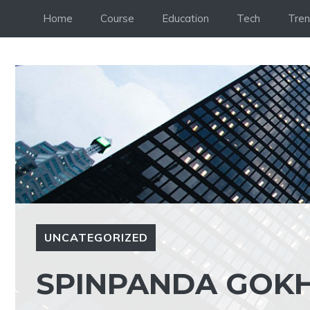
Skip
Home
Course
Education
Tech
Tren
to
content
UNCATEGORIZED
SPINPANDA GOKH