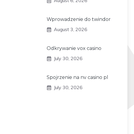
August 6, 2026
Wprowadzenie do twindor
August 3, 2026
Odkrywanie vox casino
July 30, 2026
Spojrzenie na nv casino pl
July 30, 2026