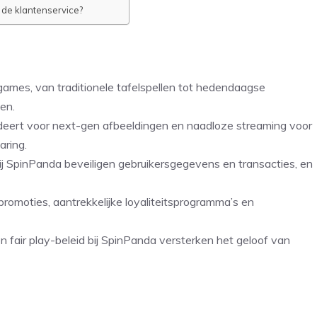
 de klantenservice?
ames, van traditionele tafelspellen tot hedendaagse
en.
eert voor next-gen afbeeldingen en naadloze streaming voor
ring.
ij SpinPanda beveiligen gebruikersgegevens en transacties, en
romoties, aantrekkelijke loyaliteitsprogramma’s en
n fair play-beleid bij SpinPanda versterken het geloof van