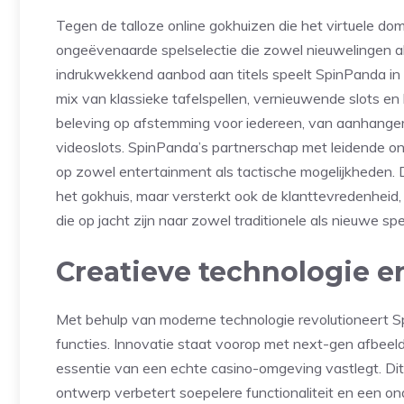
Tegen de talloze online gokhuizen die het virtuele do
ongeëvenaarde spelselectie die zowel nieuwelingen a
indrukwekkend aanbod aan titels speelt SpinPanda in 
mix van klassieke tafelspellen, vernieuwende slots en l
beleving op afstemming voor iedereen, van aanhanger
videoslots. SpinPanda’s partnerschap met leidende on
op zowel entertainment als tactische mogelijkheden. D
het gokhuis, maar versterkt ook de klanttevredenheid
die op jacht zijn naar zowel traditionele als nieuwe sp
Creatieve technologie 
Met behulp van moderne technologie revolutioneert 
functies. Innovatie staat voorop met next-gen afbeeld
essentie van een echte casino-omgeving vastlegt. Dit 
ontwerp verbetert soepelere functionaliteit en een 