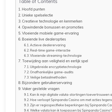
Table of Contents
Hoofd punten
Unieke spelselectie
Creatieve technologie en kenmerken
Opwindende bonussen en promoties
Vloeiende mobiele game-ervaring
Boeiende live dealeropties
Actieve dealerervaring
Real-time game-interactie
Vloeiende streaming-technologie
Toewijding aan veiligheid en eerlijk spel
Uitgebreide encryptietechnologie
Onafhankelijke game-audits
Veilige betaalmethoden
Bijzondere gebruikerservaring
Vaker gestelde vragen
Kan ik mijn digitale valuta-stortingen toevertrouwe
Hoe verloopt Spinpanda Casino om met acties tege
Zijn er regiospecifieke beperkingen bij Spinpanda Ca
Welke valuta kan ik toepassen bij Spinpanda Casino?