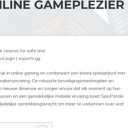
NLINE GAMEPLEZIER
k in online gaming en combineert een breed spelaanbod met
bruikerservaring. De robuuste beveiligingsmaatregelen en
n nieuwe dimensie en zorgen ervoor dat elk moment op hun
nussen en een gemakkelijke mobiele ervaring boeit SpinPanda
duidelijke aantrekkingskracht om meer te verkennen over wat