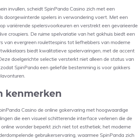
mein invullen, scheidt SpinPanda Casino zich met een
ls doorgewinterde spelers in verwondering voert. Met een
op variërende spelersvoorkeuren en verstrekt een gevarieerde
ive croupiers. De ruime spelvariatie van het gokhuis biedt een
s van evergreen roulettespins tot liefhebbers van moderne
twikkelaars biedt kwalitatieve spelervaringen, met de accent
eze doelgerichte selectie versterkt niet alleen de status van
, zodat SpinPanda een geliefde bestemming is voor gokkers
elavonturen.
en kenmerken
SpinPanda Casino de online gokervaring met hoogwaardige
ingen die een visueel schitterende interface verlenen die de
online wonder beperkt zich niet tot esthetiek; het moderne
onderdompelende gebruikerservaring, waarmee SpinPanda zich