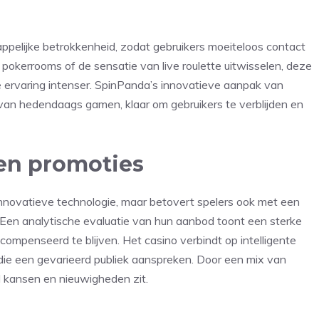
pelijke betrokkenheid, zodat gebruikers moeiteloos contact
 pokerrooms of de sensatie van live roulette uitwisselen, deze
de ervaring intenser. SpinPanda’s innovatieve aanpak van
 van hedendaags gamen, klaar om gebruikers te verblijden en
n promoties
innovatieve technologie, maar betovert spelers ook met een
Een analytische evaluatie van hun aanbod toont een sterke
compenseerd te blijven. Het casino verbindt op intelligente
die een gevarieerd publiek aanspreken. Door een mix van
ol kansen en nieuwigheden zit.