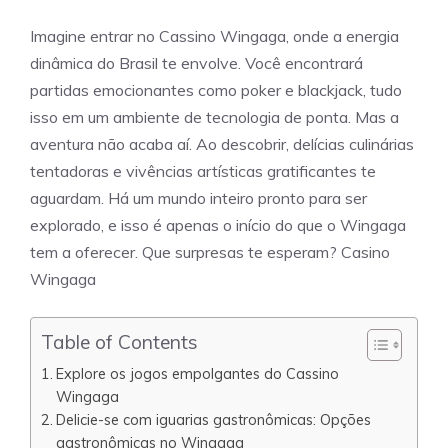
Imagine entrar no Cassino Wingaga, onde a energia
dinâmica do Brasil te envolve. Você encontrará
partidas emocionantes como poker e blackjack, tudo
isso em um ambiente de tecnologia de ponta. Mas a
aventura não acaba aí. Ao descobrir, delícias culinárias
tentadoras e vivências artísticas gratificantes te
aguardam. Há um mundo inteiro pronto para ser
explorado, e isso é apenas o início do que o Wingaga
tem a oferecer. Que surpresas te esperam?
Casino
Wingaga
Table of Contents
Explore os jogos empolgantes do Cassino
Wingaga
Delicie-se com iguarias gastronômicas: Opções
gastronômicas no Wingaga