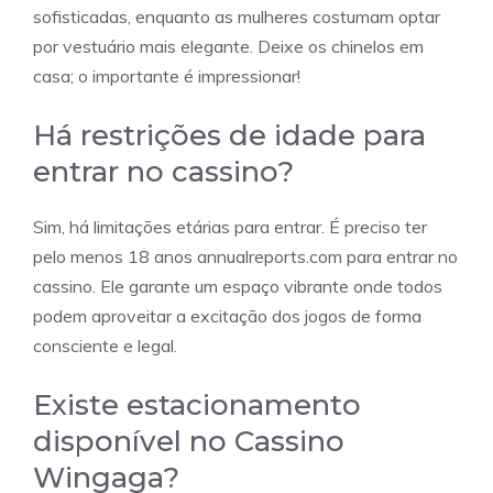
sofisticadas, enquanto as mulheres costumam optar
por vestuário mais elegante. Deixe os chinelos em
casa; o importante é impressionar!
Há restrições de idade para
entrar no cassino?
Sim, há limitações etárias para entrar. É preciso ter
pelo menos 18 anos
annualreports.com
para entrar no
cassino. Ele garante um espaço vibrante onde todos
podem aproveitar a excitação dos jogos de forma
consciente e legal.
Existe estacionamento
disponível no Cassino
Wingaga?