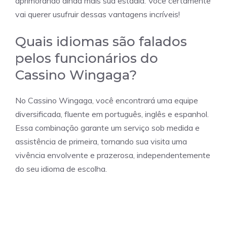
aprimorando ainda mais sua estadia. Você certamente
vai querer usufruir dessas vantagens incríveis!
Quais idiomas são falados
pelos funcionários do
Cassino Wingaga?
No Cassino Wingaga, você encontrará uma equipe
diversificada, fluente em português, inglês e espanhol.
Essa combinação garante um serviço sob medida e
assistência de primeira, tornando sua visita uma
vivência envolvente e prazerosa, independentemente
do seu idioma de escolha.