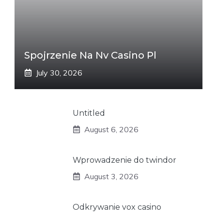
Spojrzenie Na Nv Casino Pl
July 30, 2026
Untitled
August 6, 2026
Wprowadzenie do twindor
August 3, 2026
Odkrywanie vox casino