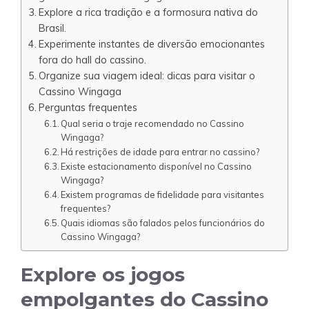
Explore a rica tradição e a formosura nativa do
Brasil.
Experimente instantes de diversão emocionantes
fora do hall do cassino.
Organize sua viagem ideal: dicas para visitar o
Cassino Wingaga
Perguntas frequentes
Qual seria o traje recomendado no Cassino
Wingaga?
Há restrições de idade para entrar no cassino?
Existe estacionamento disponível no Cassino
Wingaga?
Existem programas de fidelidade para visitantes
frequentes?
Quais idiomas são falados pelos funcionários do
Cassino Wingaga?
Explore os jogos
empolgantes do Cassino