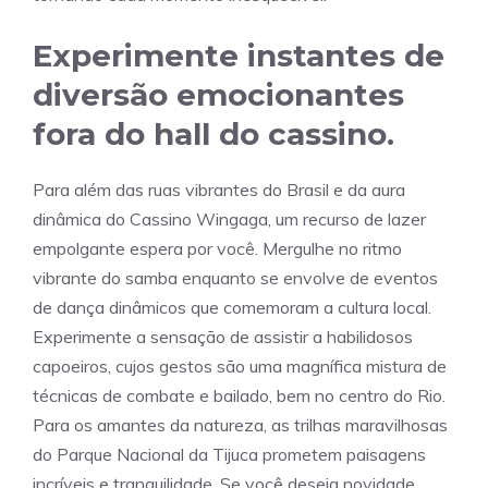
Experimente instantes de
diversão emocionantes
fora do hall do cassino.
Para além das ruas vibrantes do Brasil e da aura
dinâmica do Cassino Wingaga, um recurso de lazer
empolgante espera por você. Mergulhe no ritmo
vibrante do samba enquanto se envolve de eventos
de dança dinâmicos que comemoram a cultura local.
Experimente a sensação de assistir a habilidosos
capoeiros, cujos gestos são uma magnífica mistura de
técnicas de combate e bailado, bem no centro do Rio.
Para os amantes da natureza, as trilhas maravilhosas
do Parque Nacional da Tijuca prometem paisagens
incríveis e tranquilidade. Se você deseja novidade,