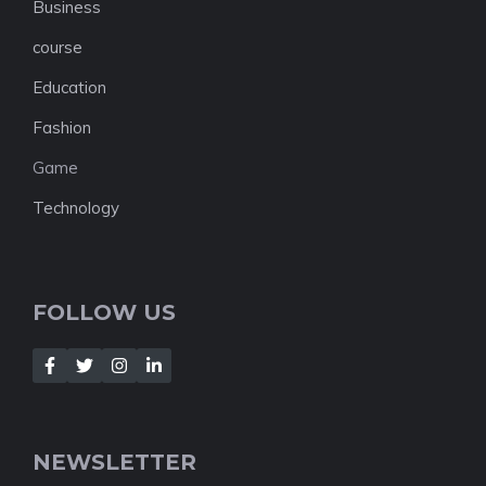
Business
course
Education
Fashion
Game
Technology
FOLLOW US
NEWSLETTER