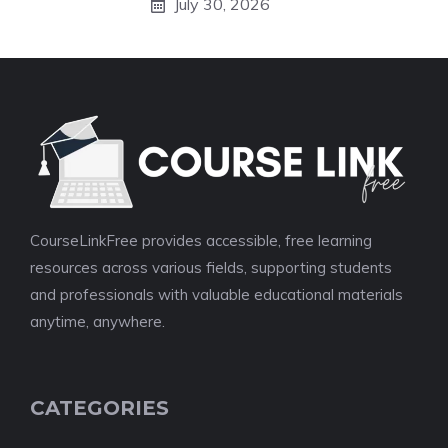
July 30, 2026
CourseLinkFree provides accessible, free learning
resources across various fields, supporting students
and professionals with valuable educational materials
anytime, anywhere.
CATEGORIES