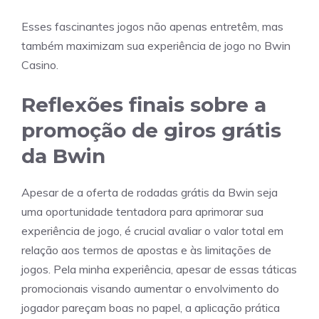
Esses fascinantes jogos não apenas entretêm, mas
também maximizam sua experiência de jogo no Bwin
Casino.
Reflexões finais sobre a
promoção de giros grátis
da Bwin
Apesar de a oferta de rodadas grátis da Bwin seja
uma oportunidade tentadora para aprimorar sua
experiência de jogo, é crucial avaliar o valor total em
relação aos termos de apostas e às limitações de
jogos. Pela minha experiência, apesar de essas táticas
promocionais visando aumentar o envolvimento do
jogador pareçam boas no papel, a aplicação prática