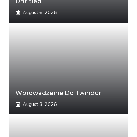
Untitled
August 6, 2026
Wprowadzenie Do Twindor
August 3, 2026