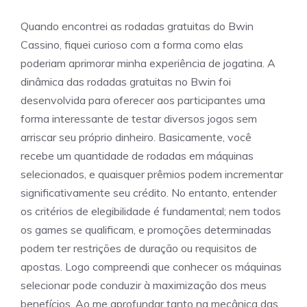
Quando encontrei as rodadas gratuitas do Bwin
Cassino, fiquei curioso com a forma como elas
poderiam aprimorar minha experiência de jogatina. A
dinâmica das rodadas gratuitas no Bwin foi
desenvolvida para oferecer aos participantes uma
forma interessante de testar diversos jogos sem
arriscar seu próprio dinheiro. Basicamente, você
recebe um quantidade de rodadas em máquinas
selecionados, e quaisquer prêmios podem incrementar
significativamente seu crédito. No entanto, entender
os critérios de elegibilidade é fundamental; nem todos
os games se qualificam, e promoções determinadas
podem ter restrições de duração ou requisitos de
apostas. Logo compreendi que conhecer os máquinas
selecionar pode conduzir à maximização dos meus
benefícios. Ao me aprofundar tanto na mecânica das