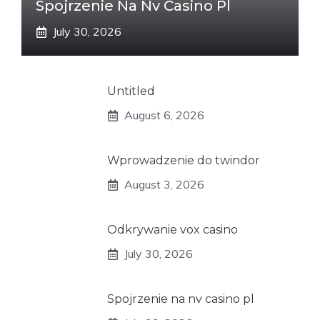
Spojrzenie Na Nv Casino Pl
July 30, 2026
Untitled
August 6, 2026
Wprowadzenie do twindor
August 3, 2026
Odkrywanie vox casino
July 30, 2026
Spojrzenie na nv casino pl