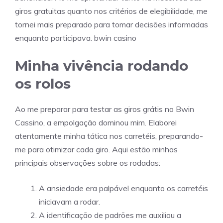
giros gratuitas quanto nos critérios de elegibilidade, me
tornei mais preparado para tomar decisões informadas
enquanto participava.
bwin casino
Minha vivência rodando
os rolos
Ao me preparar para testar as giros grátis no Bwin
Cassino, a empolgação dominou mim. Elaborei
atentamente minha tática nos carretéis, preparando-
me para otimizar cada giro. Aqui estão minhas
principais observações sobre os rodadas:
A ansiedade era palpável enquanto os carretéis
iniciavam a rodar.
A identificação de padrões me auxiliou a