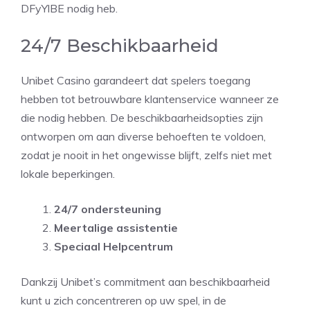
DFyYlBE
nodig heb.
24/7 Beschikbaarheid
Unibet Casino garandeert dat spelers toegang
hebben tot betrouwbare klantenservice wanneer ze
die nodig hebben. De beschikbaarheidsopties zijn
ontworpen om aan diverse behoeften te voldoen,
zodat je nooit in het ongewisse blijft, zelfs niet met
lokale beperkingen.
24/7 ondersteuning
Meertalige assistentie
Speciaal Helpcentrum
Dankzij Unibet’s commitment aan beschikbaarheid
kunt u zich concentreren op uw spel, in de