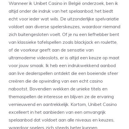
Wanneer ik Unibet Casino in België onderzoek, ben ik
altijd onder de indruk van het spelaanbod; het biedt
echt voor ieder wat wils. De uitzonderlijke spelvariatie
voldoet aan diverse spelerskeuzes, waardoor niemand
zich buitengesloten voelt. Of je nu een liefhebber bent
van klassieke tafelspellen zoals blackjack en roulette,
of de voorkeur geeft aan de sensatie van
ultramoderne videoslots, er is altijd een keuze op maat
voor jouw smaak. Ik heb een indrukwekkend aanbod
aan live dealerspellen ontdekt die een boeiende sfeer
creëren die de opwinding van een echt casino
nabootst. Bovendien wekken de unieke titels en
themaspellen de interesse en blijven ze de ervaring
vernieuwend en aantrekkelijk. Kortom, Unibet Casino
excelleert in het aanbieden van een omvangrijk
spelaanbod dat voldoet aan alle niveaus en keuzes,
waardoor spelers zich steeds beter kunnen