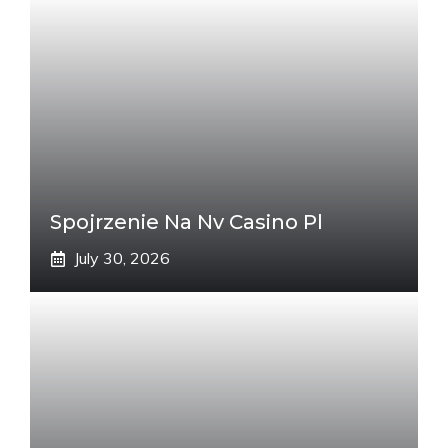
Spojrzenie Na Nv Casino Pl
July 30, 2026