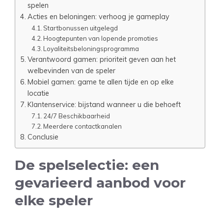
spelen
Acties en beloningen: verhoog je gameplay
Startbonussen uitgelegd
Hoogtepunten van lopende promoties
Loyaliteitsbeloningsprogramma
Verantwoord gamen: prioriteit geven aan het
welbevinden van de speler
Mobiel gamen: game te allen tijde en op elke
locatie
Klantenservice: bijstand wanneer u die behoeft
24/7 Beschikbaarheid
Meerdere contactkanalen
Conclusie
De spelselectie: een
gevarieerd aanbod voor
elke speler