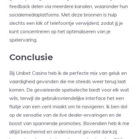
feedback delen via meerdere kanalen, waaronder hun
socialemediaplatforms. Met deze bronnen is hulp
slechts een klik of telefoontje verwijderd, zodat jij je
kunt concentreren op het optimaliseren van je
spelervaring.
Conclusie
Bij Unibet Casino heb ik de perfecte mix van geluk en
vaardigheid gevonden die me steeds weer terug laat
komen. De gevarieerde spelselectie biedt voor elk wat
wils, terwijl de gebruiksvriendelijke interface het een
fluitje van een cent maakt om te navigeren. Ik ben dol
op de sensatie van de live dealer-ervaringen en de
boost van spannende promoties. Bovendien heb ik me
altijd beschermd en ondersteund gevoeld dankzij