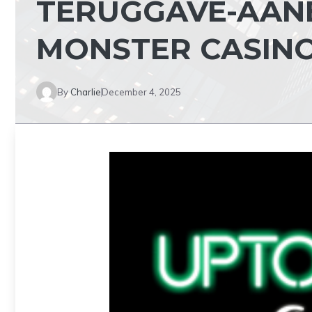
TERUGGAVE-AANB
MONSTER CASINO
By
Charlie
December 4, 2025