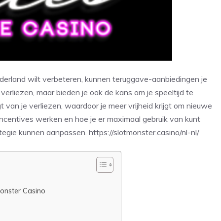
Nederland wilt verbeteren, kunnen teruggave-aanbiedingen je
verliezen, maar bieden je ook de kans om je speeltijd te
gt van je verliezen, waardoor je meer vrijheid krijgt om nieuwe
centives werken en hoe je er maximaal gebruik van kunt
ategie kunnen aanpassen.
https://slotmonster.casino/nl-nl/
Monster Casino