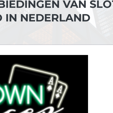
IEDINGEN VAN SLO
 IN NEDERLAND