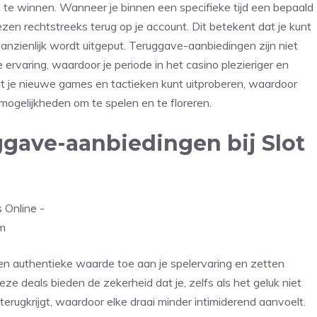
m te winnen. Wanneer je binnen een specifieke tijd een bepaald
iezen rechtstreeks terug op je account. Dit betekent dat je kunt
aanzienlijk wordt uitgeput. Teruggave-aanbiedingen zijn niet
 ervaring, waardoor je periode in het casino plezieriger en
at je nieuwe games en tactieken kunt uitproberen, waardoor
ogelijkheden om te spelen en te floreren.
gave-aanbiedingen bij Slot
n authentieke waarde toe aan je spelervaring en zetten
ze deals bieden de zekerheid dat je, zelfs als het geluk niet
terugkrijgt, waardoor elke draai minder intimiderend aanvoelt.