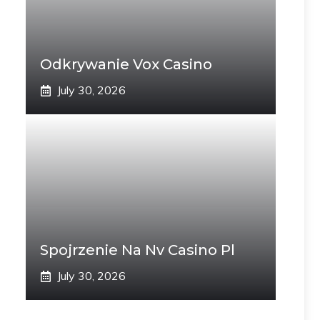
Odkrywanie Vox Casino
July 30, 2026
Spojrzenie Na Nv Casino Pl
July 30, 2026