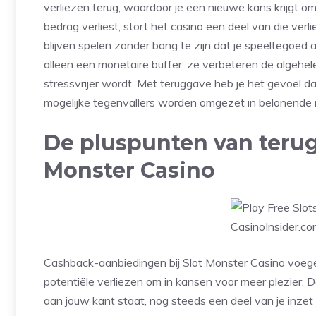
verliezen terug, waardoor je een nieuwe kans krijgt o
bedrag verliest, stort het casino een deel van die verl
blijven spelen zonder bang te zijn dat je speeltegoed 
alleen een monetaire buffer; ze verbeteren de algehele
stressvrijer wordt. Met teruggave heb je het gevoel d
mogelijke tegenvallers worden omgezet in belonende m
De pluspunten van terug
Monster Casino
Cashback-aanbiedingen bij Slot Monster Casino voege
potentiële verliezen om in kansen voor meer plezier. De
aan jouw kant staat, nog steeds een deel van je inzet 