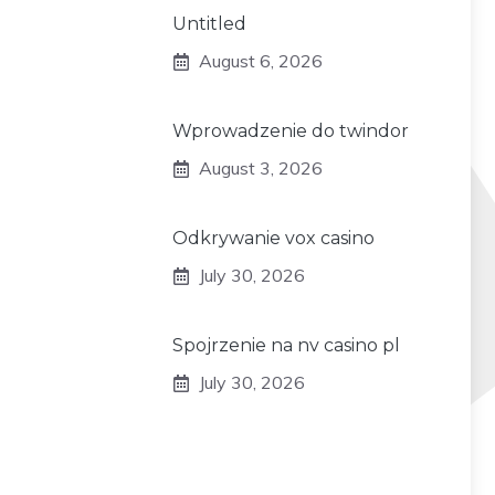
Untitled
August 6, 2026
Wprowadzenie do twindor
August 3, 2026
Odkrywanie vox casino
July 30, 2026
Spojrzenie na nv casino pl
July 30, 2026