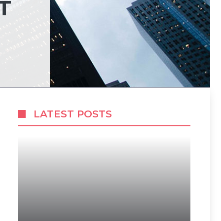
T
LATEST POSTS