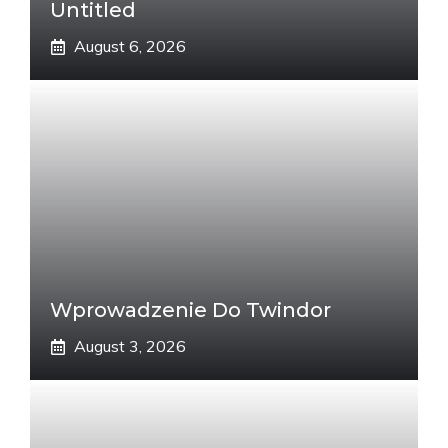
Untitled
August 6, 2026
Wprowadzenie Do Twindor
August 3, 2026