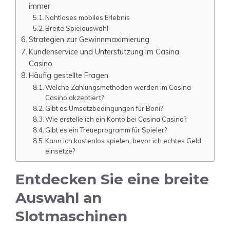
immer
Nahtloses mobiles Erlebnis
Breite Spielauswahl
Strategien zur Gewinnmaximierung
Kundenservice und Unterstützung im Casina
Casino
Häufig gestellte Fragen
Welche Zahlungsmethoden werden im Casina
Casino akzeptiert?
Gibt es Umsatzbedingungen für Boni?
Wie erstelle ich ein Konto bei Casina Casino?
Gibt es ein Treueprogramm für Spieler?
Kann ich kostenlos spielen, bevor ich echtes Geld
einsetze?
Entdecken Sie eine breite
Auswahl an
Slotmaschinen