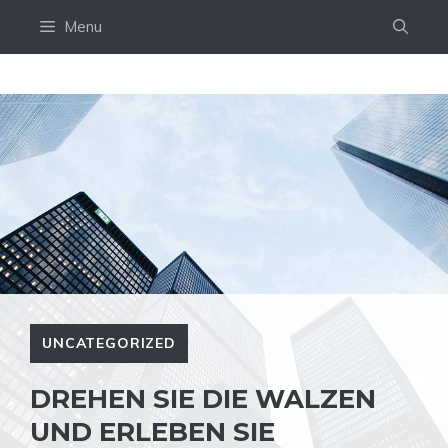
Skip
Menu
to
content
UNCATEGORIZED
DREHEN SIE DIE WALZEN
UND ERLEBEN SIE