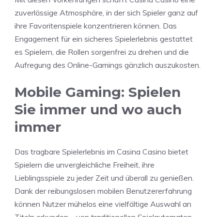
zuverlässige Atmosphäre, in der sich Spieler ganz auf
ihre Favoritenspiele konzentrieren können. Das
Engagement für ein sicheres Spielerlebnis gestattet
es Spielern, die Rollen sorgenfrei zu drehen und die
Aufregung des Online-Gamings gänzlich auszukosten.
Mobile Gaming: Spielen
Sie immer und wo auch
immer
Das tragbare Spielerlebnis im Casina Casino bietet
Spielern die unvergleichliche Freiheit, ihre
Lieblingsspiele zu jeder Zeit und überall zu genießen.
Dank der reibungslosen mobilen Benutzererfahrung
können Nutzer mühelos eine vielfältige Auswahl an