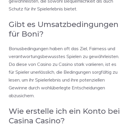
gewährleisten, die sowohl Bequemlichkeit als auch
Schutz für ihr Spielerlebnis bietet.
Gibt es Umsatzbedingungen
für Boni?
Bonusbedingungen haben oft das Ziel, Fairness und
verantwortungsbewusstes Spielen zu gewährleisten.
Da diese von Casino zu Casino stark variieren, ist es
für Spieler unerlässlich, die Bedingungen sorgfältig zu
lesen, um ihr Spielerlebnis und ihre potenziellen
Gewinne durch wohlüberlegte Entscheidungen
abzusichern.
Wie erstelle ich ein Konto bei
Casina Casino?