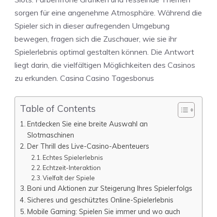
sorgen für eine angenehme Atmosphäre. Während die
Spieler sich in dieser aufregenden Umgebung
bewegen, fragen sich die Zuschauer, wie sie ihr
Spielerlebnis optimal gestalten können. Die Antwort
liegt darin, die vielfältigen Möglichkeiten des Casinos
zu erkunden.
Casina Casino Tagesbonus
Table of Contents
Entdecken Sie eine breite Auswahl an
Slotmaschinen
Der Thrill des Live-Casino-Abenteuers
Echtes Spielerlebnis
Echtzeit-Interaktion
Vielfalt der Spiele
Boni und Aktionen zur Steigerung Ihres Spielerfolgs
Sicheres und geschütztes Online-Spielerlebnis
Mobile Gaming: Spielen Sie immer und wo auch