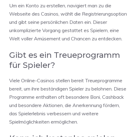
Um ein Konto zu erstellen, navigiert man zu die
Webseite des Casinos, wählt die Registrierungsoption
und gibt seine persönlichen Daten ein. Dieser
unkomplizierte Vorgang gestattet es Spielern, eine
Welt voller Amüsement und Chancen zu entdecken.
Gibt es ein Treueprogramm
für Spieler?
Viele Online-Casinos stellen bereit Treueprogramme
bereit, um ihre beständigen Spieler zu belohnen. Diese
Programme enthalten oft besondere Boni, Cashback
und besondere Aktionen, die Anerkennung fördern,
das Spielerlebnis verbessern und weitere
Spielmöglichkeiten ermöglichen.