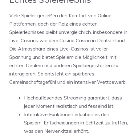
Echtes Spielerlebnis
Viele Spieler genießen den Komfort von Online-
Plattformen, doch der Reiz eines echten
Spielerlebnisses bleibt unvergleichlich, insbesondere in
Live-Casinos wie dem Casina Casino in Deutschland.
Die Atmosphäre eines Live-Casinos ist voller
Spannung und bietet Spielern die Möglichkeit, mit
echten Dealern und anderen Spielbegeisterten zu
interagieren. So entsteht ein spürbares
Gemeinschaftsgefühl und ein intensiver Wettbewerb.
Hochauflösendes Streaming garantiert, dass
jeder Moment realistisch und fesselnd ist.
Interaktive Funktionen erlauben es den
Spielern, Entscheidungen in Echtzeit zu treffen,
was den Nervenkitzel erhöht.