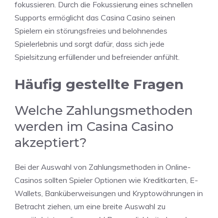
fokussieren. Durch die Fokussierung eines schnellen
Supports ermöglicht das Casina Casino seinen
Spielern ein störungsfreies und belohnendes
Spielerlebnis und sorgt dafür, dass sich jede
Spielsitzung erfüllender und befreiender anfühlt.
Häufig gestellte Fragen
Welche Zahlungsmethoden
werden im Casina Casino
akzeptiert?
Bei der Auswahl von Zahlungsmethoden in Online-
Casinos sollten Spieler Optionen wie Kreditkarten, E-
Wallets, Banküberweisungen und Kryptowährungen in
Betracht ziehen, um eine breite Auswahl zu