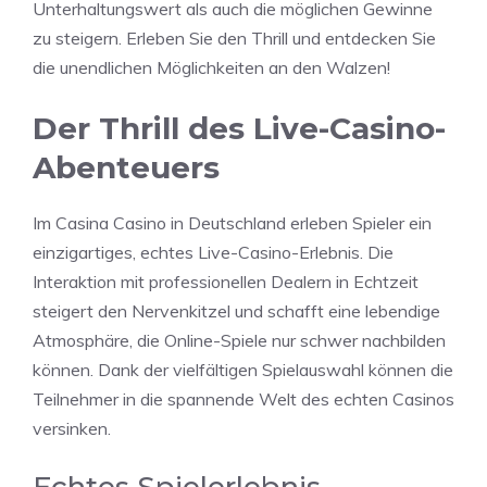
Unterhaltungswert als auch die möglichen Gewinne
zu steigern. Erleben Sie den Thrill und entdecken Sie
die unendlichen Möglichkeiten an den Walzen!
Der Thrill des Live-Casino-
Abenteuers
Im Casina Casino in Deutschland erleben Spieler ein
einzigartiges, echtes Live-Casino-Erlebnis. Die
Interaktion mit professionellen Dealern in Echtzeit
steigert den Nervenkitzel und schafft eine lebendige
Atmosphäre, die Online-Spiele nur schwer nachbilden
können. Dank der vielfältigen Spielauswahl können die
Teilnehmer in die spannende Welt des echten Casinos
versinken.