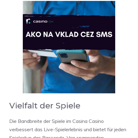
Vielfalt der Spiele
Die Bandbreite der Spiele im Casina Casino
verbessert das Live-Spielerlebnis und bietet für jeden
Spielertyp das Passende. Von spannenden