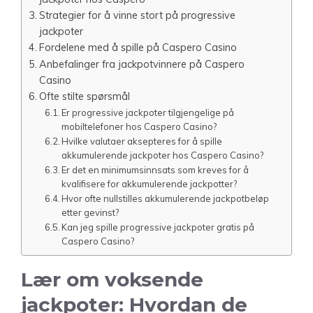
Strategier for å vinne stort på progressive
jackpoter
Fordelene med å spille på Caspero Casino
Anbefalinger fra jackpotvinnere på Caspero
Casino
Ofte stilte spørsmål
Er progressive jackpoter tilgjengelige på
mobiltelefoner hos Caspero Casino?
Hvilke valutaer aksepteres for å spille
akkumulerende jackpoter hos Caspero Casino?
Er det en minimumsinnsats som kreves for å
kvalifisere for akkumulerende jackpotter?
Hvor ofte nullstilles akkumulerende jackpotbeløp
etter gevinst?
Kan jeg spille progressive jackpoter gratis på
Caspero Casino?
Lær om voksende
jackpoter: Hvordan de