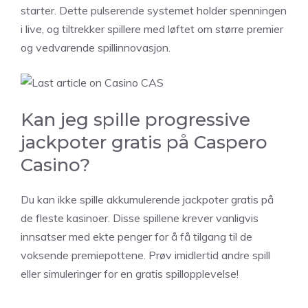
starter. Dette pulserende systemet holder spenningen
i live, og tiltrekker spillere med løftet om større premier
og vedvarende
spillinnovasjon
.
Kan jeg spille progressive
jackpoter gratis på Caspero
Casino?
Du kan ikke spille akkumulerende jackpoter gratis på
de fleste kasinoer. Disse spillene krever vanligvis
innsatser med ekte penger for å få tilgang til de
voksende premiepottene. Prøv imidlertid andre spill
eller simuleringer for en gratis spillopplevelse!