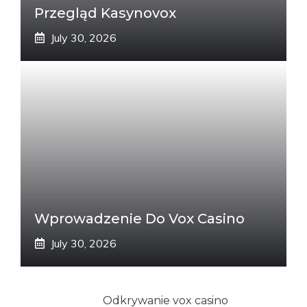
Przegląd Kasynovox
July 30, 2026
Wprowadzenie Do Vox Casino
July 30, 2026
Odkrywanie vox casino