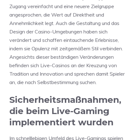
Zugang vereinfacht und eine neuere Zielgruppe
angesprochen, die Wert auf Direktheit und
Annehmlichkeit legt. Auch die Gestaltung und das
Design der Casino-Umgebungen haben sich
verändert und schaffen eintauchende Erlebnisse,
indem sie Opulenz mit zeitgemäßem Stil verbinden.
Angesichts dieser beständigen Veränderungen
befinden sich Live-Casinos an der Kreuzung von
Tradition und Innovation und sprechen damit Spieler
an, die nach Selbstbestimmung suchen.
Sicherheitsmaßnahmen,
die beim Live-Gaming
implementiert wurden
Im schnelllebigen Umfeld des Live-Gamings spielen