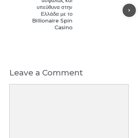
ασφαλώς και
υπεύθυνα στην
Ελλάδα με το
Billionaire Spin
Casino
Leave a Comment
Comment