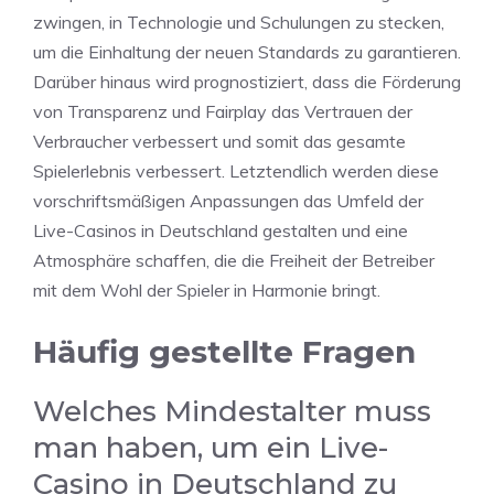
zwingen, in Technologie und Schulungen zu stecken,
um die Einhaltung der neuen Standards zu garantieren.
Darüber hinaus wird prognostiziert, dass die Förderung
von Transparenz und Fairplay das Vertrauen der
Verbraucher verbessert und somit das gesamte
Spielerlebnis verbessert. Letztendlich werden diese
vorschriftsmäßigen Anpassungen das Umfeld der
Live-Casinos in Deutschland gestalten und eine
Atmosphäre schaffen, die die Freiheit der Betreiber
mit dem Wohl der Spieler in Harmonie bringt.
Häufig gestellte Fragen
Welches Mindestalter muss
man haben, um ein Live-
Casino in Deutschland zu