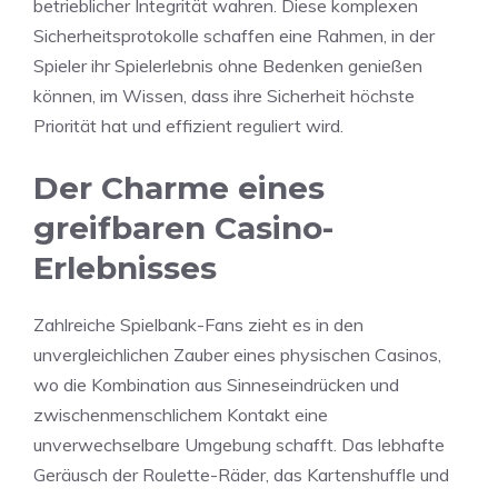
betrieblicher Integrität wahren. Diese komplexen
Sicherheitsprotokolle schaffen eine Rahmen, in der
Spieler ihr Spielerlebnis ohne Bedenken genießen
können, im Wissen, dass ihre Sicherheit höchste
Priorität hat und effizient reguliert wird.
Der Charme eines
greifbaren Casino-
Erlebnisses
Zahlreiche Spielbank-Fans zieht es in den
unvergleichlichen Zauber eines physischen Casinos,
wo die Kombination aus Sinneseindrücken und
zwischenmenschlichem Kontakt eine
unverwechselbare Umgebung schafft. Das lebhafte
Geräusch der Roulette-Räder, das Kartenshuffle und