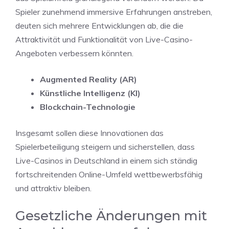
Spieler zunehmend immersive Erfahrungen anstreben,
deuten sich mehrere Entwicklungen ab, die die
Attraktivität und Funktionalität von Live-Casino-
Angeboten verbessern könnten.
Augmented Reality (AR)
Künstliche Intelligenz (KI)
Blockchain-Technologie
Insgesamt sollen diese Innovationen das
Spielerbeteiligung steigern und sicherstellen, dass
Live-Casinos in Deutschland in einem sich ständig
fortschreitenden Online-Umfeld wettbewerbsfähig
und attraktiv bleiben.
Gesetzliche Änderungen mit