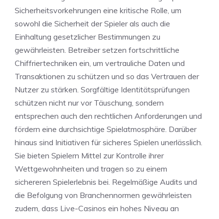
Sicherheitsvorkehrungen eine kritische Rolle, um
sowohl die Sicherheit der Spieler als auch die
Einhaltung gesetzlicher Bestimmungen zu
gewährleisten. Betreiber setzen fortschrittliche
Chiffriertechniken ein, um vertrauliche Daten und
Transaktionen zu schützen und so das Vertrauen der
Nutzer zu stärken. Sorgfältige Identitätsprüfungen
schützen nicht nur vor Täuschung, sondern
entsprechen auch den rechtlichen Anforderungen und
fördern eine durchsichtige Spielatmosphäre. Darüber
hinaus sind Initiativen für sicheres Spielen unerlässlich.
Sie bieten Spielern Mittel zur Kontrolle ihrer
Wettgewohnheiten und tragen so zu einem
sichereren Spielerlebnis bei. Regelmäßige Audits und
die Befolgung von Branchennormen gewährleisten
zudem, dass Live-Casinos ein hohes Niveau an