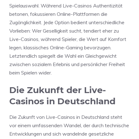
Spielauswahl. Während Live-Casinos Authentizität
betonen, fokussieren Online-Plattformen die
Zugänglichkeit. Jede Option bedient unterschiedliche
Vorlieben: Wer Geselligkeit sucht, tendiert eher zu
Live-Casinos, während Spieler, die Wert auf Komfort
legen, klassisches Online-Gaming bevorzugen.
Letztendlich spiegelt die Wahl ein Gleichgewicht
zwischen sozialem Erlebnis und persönlicher Freiheit
beim Spielen wider.
Die Zukunft der Live-
Casinos in Deutschland
Die Zukunft von Live-Casinos in Deutschland steht
vor einem umfassenden Wandel, der durch technische
Entwicklungen und sich wandelnde gesetzliche