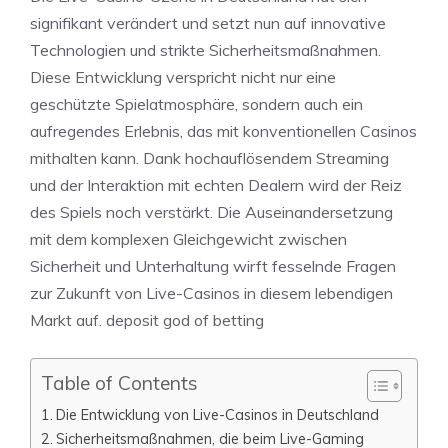
signifikant verändert und setzt nun auf innovative
Technologien und strikte Sicherheitsmaßnahmen.
Diese Entwicklung verspricht nicht nur eine
geschützte Spielatmosphäre, sondern auch ein
aufregendes Erlebnis, das mit konventionellen Casinos
mithalten kann. Dank hochauflösendem Streaming
und der Interaktion mit echten Dealern wird der Reiz
des Spiels noch verstärkt. Die Auseinandersetzung
mit dem komplexen Gleichgewicht zwischen
Sicherheit und Unterhaltung wirft fesselnde Fragen
zur Zukunft von Live-Casinos in diesem lebendigen
Markt auf.
deposit god of betting
Table of Contents
Die Entwicklung von Live-Casinos in Deutschland
Sicherheitsmaßnahmen, die beim Live-Gaming