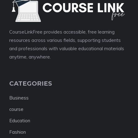
CourseLinkFree provides accessible, free learning
resources across various fields, supporting students
and professionals with valuable educational materials
anytime, anywhere.
CATEGORIES
Business
course
Education
Fashion