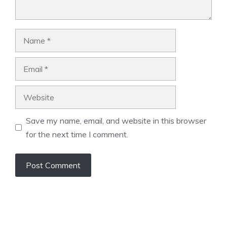
Name
Email
Website
Save my name, email, and website in this browser
for the next time I comment.