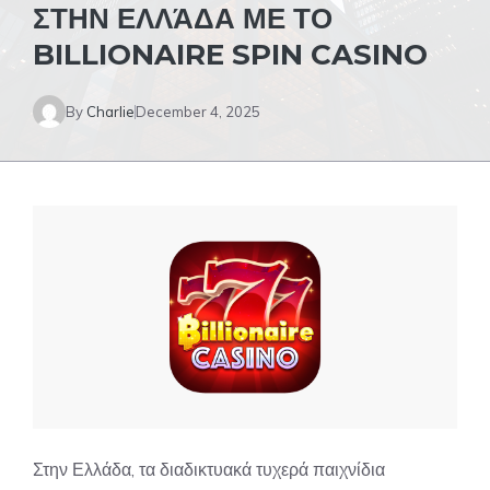
ΣΤΗΝ ΕΛΛΆΔΑ ΜΕ ΤΟ
BILLIONAIRE SPIN CASINO
By
Charlie
December 4, 2025
Στην Ελλάδα, τα διαδικτυακά τυχερά παιχνίδια