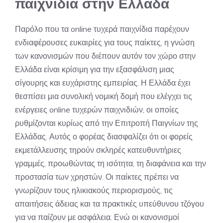
παιχνίδια στην Ελλάδα
Παρόλο που τα online τυχερά παιχνίδια παρέχουν
ενδιαφέρουσες ευκαιρίες για τους παίκτες, η γνώση
των κανονισμών που διέπουν αυτόν τον χώρο στην
Ελλάδα είναι κρίσιμη για την εξασφάλιση μιας
σίγουρης και ευχάριστης εμπειρίας. Η Ελλάδα έχει
θεσπίσει μια συνολική νομική δομή που ελέγχει τις
ενέργειες online τυχερών παιχνιδιών, οι οποίες
ρυθμίζονται κυρίως από την Επιτροπή Παιγνίων της
Ελλάδας. Αυτός ο φορέας διασφαλίζει ότι οι φορείς
εκμετάλλευσης τηρούν σκληρές κατευθυντήριες
γραμμές, προωθώντας τη ισότητα, τη διαφάνεια και την
προστασία των χρηστών. Οι παίκτες πρέπει να
γνωρίζουν τους ηλικιακούς περιορισμούς, τις
απαιτήσεις άδειας και τα πρακτικές υπεύθυνου τζόγου
για να παίζουν με ασφάλεια. Ενώ οι κανονισμοί