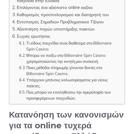
παιχνίδια στην Ελλάδα
Επιλέγοντας ένα αξιόπιστο online καζίνο
Καθορισμός προϋπολογισμού και διατήρησή του
Εντοπισμός Σημαδιών Προβληματικού Τζόγου
Αξιοποίηση πηγών υποστήριξης παικτών
Συχνές ερωτήσεις
Τι είδους παιχνίδια είναι διαθέσιμα στο Billionaire
Spin Casino;
Μπορώ να παίξω στο Billionaire Spin Casino
χρησιμοποιώντας την κινητή μου συσκευή;
Ποιες μέθοδοι πληρωμής γίνονται δεκτές στο
Billionaire Spin Casino;
Υπάρχουν μπόνους καλωσορίσματος για νέους
παίκτες;
Πώς μπορώ να επαληθεύσω την αμεροληψία των
προσφερόμενων παιχνιδιών;
Κατανόηση των κανονισμών
για τα online τυχερά