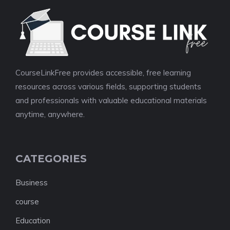
CourseLinkFree provides accessible, free learning
resources across various fields, supporting students
and professionals with valuable educational materials
anytime, anywhere.
CATEGORIES
Business
course
Education