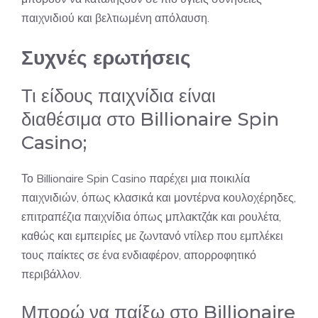
παιχνιδιού και βελτιωμένη απόλαυση.
Συχνές ερωτήσεις
Τι είδους παιχνίδια είναι
διαθέσιμα στο Billionaire Spin
Casino;
Το Billionaire Spin Casino παρέχει μια ποικιλία
παιχνιδιών, όπως κλασικά και μοντέρνα κουλοχέρηδες,
επιτραπέζια παιχνίδια όπως μπλακτζάκ και ρουλέτα,
καθώς και εμπειρίες με ζωντανό ντίλερ που εμπλέκει
τους παίκτες σε ένα ενδιαφέρον, απορροφητικό
περιβάλλον.
Μπορώ να παίξω στο Billionaire