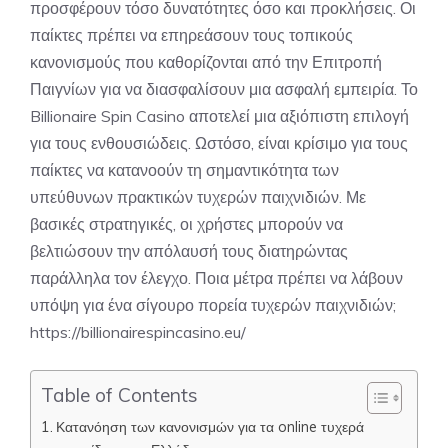
προσφέρουν τόσο δυνατότητες όσο και προκλήσεις. Οι
παίκτες πρέπει να επηρεάσουν τους τοπικούς
κανονισμούς που καθορίζονται από την Επιτροπή
Παιγνίων για να διασφαλίσουν μια ασφαλή εμπειρία. Το
Billionaire Spin Casino αποτελεί μια αξιόπιστη επιλογή
για τους ενθουσιώδεις. Ωστόσο, είναι κρίσιμο για τους
παίκτες να κατανοούν τη σημαντικότητα των
υπεύθυνων πρακτικών τυχερών παιχνιδιών. Με
βασικές στρατηγικές, οι χρήστες μπορούν να
βελτιώσουν την απόλαυσή τους διατηρώντας
παράλληλα τον έλεγχο. Ποια μέτρα πρέπει να λάβουν
υπόψη για ένα σίγουρο πορεία τυχερών παιχνιδιών;
https://billionairespincasino.eu/
Table of Contents
Κατανόηση των κανονισμών για τα online τυχερά