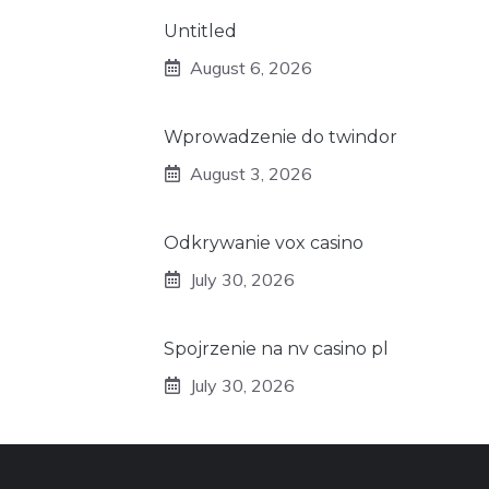
Untitled
August 6, 2026
Wprowadzenie do twindor
August 3, 2026
Odkrywanie vox casino
July 30, 2026
Spojrzenie na nv casino pl
July 30, 2026